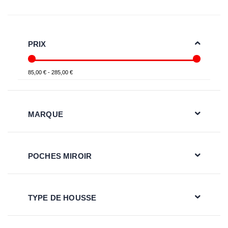
PRIX
85,00 € - 285,00 €
MARQUE
POCHES MIROIR
TYPE DE HOUSSE