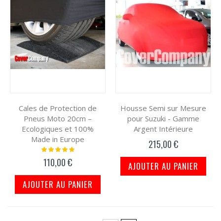
Cales de Protection de
Housse Semi sur Mesure
Pneus Moto 20cm –
pour Suzuki - Gamme
Ecologiques et 100%
Argent Intérieure
Made in Europe
215,00 €
Notation:
100%
110,00 €
AJOUTER AU PANIER
AJOUTER AU PANIER