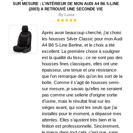
SUR MESURE : L’INTÉRIEUR DE MON AUDI A4 B6 S-LINE
(2003) A RETROUVÉ UNE SECONDE VIE
By:
Luisa
Évaluation :
100%
Après avoir beaucoup cherché, j’ai choisi
les housses Silver Classic pour mon Audi
A4 B6 S-Line Berline, et le choix a été
excellent. La première chose à souligner
est la qualité du tissu : ce ne sont pas des
housses fines classiques, elles ont une
épaisseur, une tenue et une résistance
que l’on remarque dès qu’on les sort de la
boîte. Comme il s’agit de housses semi-
sur mesure, je savais qu’elles ne seraient
pas comme une sellerie d’origine sortie
d’usine, mais le résultat final sur les
sièges avant, qui sont les seuls que j’ai
installés pour le moment, a dépassé mes
attentes. Elles s’ajustent très bien et la
finition est professionnelle. Sincèrement,
le mieux dans tout cela, c’est que, sans