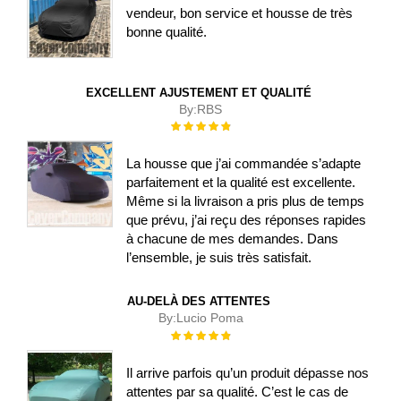
vendeur, bon service et housse de très
bonne qualité.
EXCELLENT AJUSTEMENT ET QUALITÉ
By:
RBS
Évaluation :
100%
La housse que j’ai commandée s’adapte
parfaitement et la qualité est excellente.
Même si la livraison a pris plus de temps
que prévu, j’ai reçu des réponses rapides
à chacune de mes demandes. Dans
l’ensemble, je suis très satisfait.
AU-DELÀ DES ATTENTES
By:
Lucio Poma
Évaluation :
100%
Il arrive parfois qu’un produit dépasse nos
attentes par sa qualité. C’est le cas de