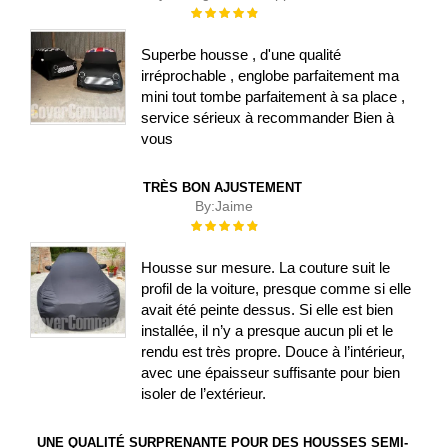
Évaluation :
100%
Superbe housse , d'une qualité
irréprochable , englobe parfaitement ma
mini tout tombe parfaitement à sa place ,
service sérieux à recommander Bien à
vous
TRÈS BON AJUSTEMENT
By:
Jaime
Évaluation :
100%
Housse sur mesure. La couture suit le
profil de la voiture, presque comme si elle
avait été peinte dessus. Si elle est bien
installée, il n’y a presque aucun pli et le
rendu est très propre. Douce à l’intérieur,
avec une épaisseur suffisante pour bien
isoler de l’extérieur.
UNE QUALITÉ SURPRENANTE POUR DES HOUSSES SEMI-