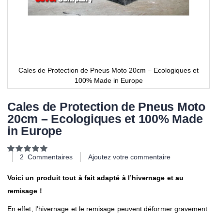
Cales de Protection de Pneus Moto 20cm – Ecologiques et
100% Made in Europe
Cales de Protection de Pneus Moto
20cm – Ecologiques et 100% Made
in Europe
Notation:
100
100
% of
2
Commentaires
Ajoutez votre commentaire
Voici un produit tout à fait adapté à l’hivernage et au
remisage !
En effet, l’hivernage et le remisage peuvent déformer gravement