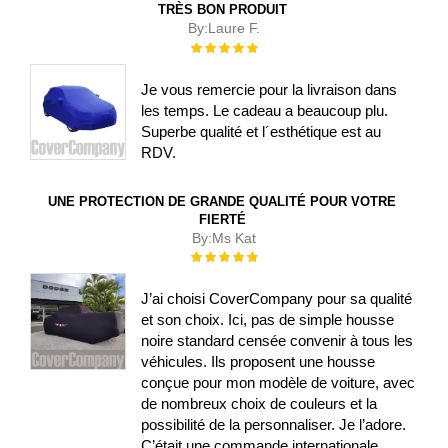
TRÈS BON PRODUIT
By:
Laure F.
Évaluation :
100%
Je vous remercie pour la livraison dans
les temps. Le cadeau a beaucoup plu.
Superbe qualité et l´esthétique est au
RDV.
UNE PROTECTION DE GRANDE QUALITÉ POUR VOTRE
FIERTÉ
By:
Ms Kat
Évaluation :
100%
J’ai choisi CoverCompany pour sa qualité
et son choix. Ici, pas de simple housse
noire standard censée convenir à tous les
véhicules. Ils proposent une housse
conçue pour mon modèle de voiture, avec
de nombreux choix de couleurs et la
possibilité de la personnaliser. Je l’adore.
C’était une commande internationale,