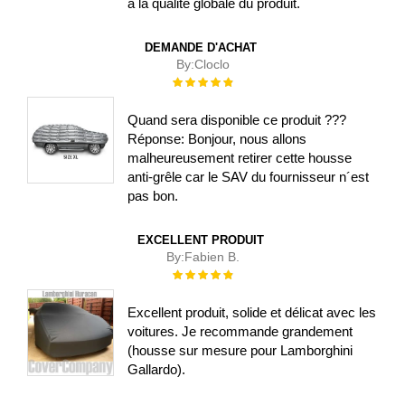
à la qualité globale du produit.
DEMANDE D'ACHAT
By:
Cloclo
Évaluation :
100%
Quand sera disponible ce produit ???
Réponse: Bonjour, nous allons
malheureusement retirer cette housse
anti-grêle car le SAV du fournisseur n´est
pas bon.
EXCELLENT PRODUIT
By:
Fabien B.
Évaluation :
100%
Excellent produit, solide et délicat avec les
voitures. Je recommande grandement
(housse sur mesure pour Lamborghini
Gallardo).