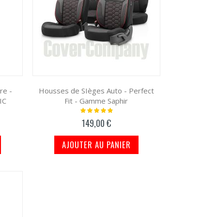
re -
Housses de SIèges Auto - Perfect
IC
Fit - Gamme Saphir
Notation:
100%
149,00 €
AJOUTER AU PANIER