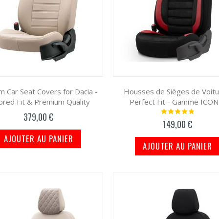
 Car Seat Covers for Dacia -
Housses de Sièges de Voitu
lored Fit & Premium Quality
Perfect Fit - Gamme ICON
Notation:
379,00 €
100%
149,00 €
AJOUTER AU PANIER
AJOUTER AU PANIER