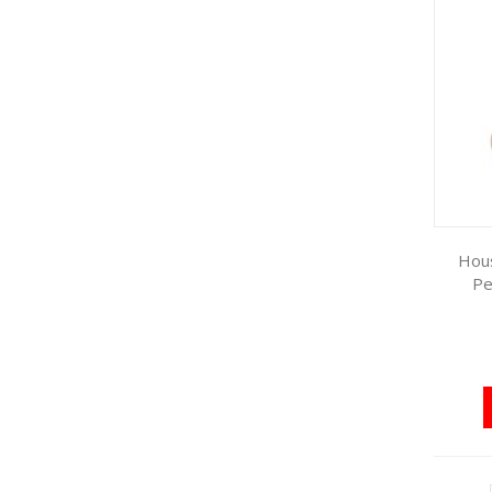
Hous
Pe