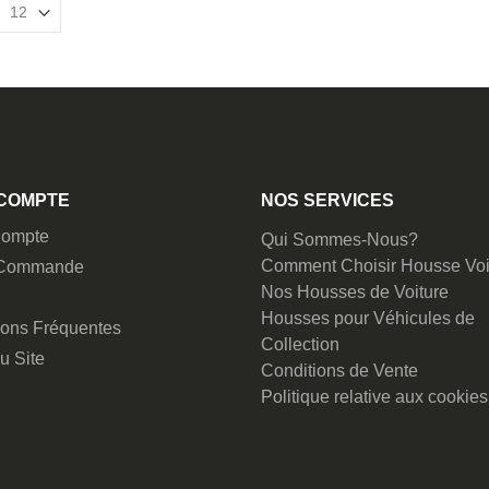
COMPTE
NOS SERVICES
ompte
Qui Sommes-Nous?
Comment Choisir Housse Voi
 Commande
Nos Housses de Voiture
Housses pour Véhicules de
ions Fréquentes
Collection
u Site
Conditions de Vente
Politique relative aux cookies