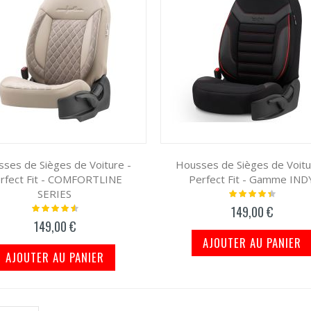
ses de Sièges de Voiture -
Housses de Sièges de Voitu
rfect Fit - COMFORTLINE
Perfect Fit - Gamme IND
SERIES
Notation:
91%
Notation:
149,00 €
95%
149,00 €
AJOUTER AU PANIER
AJOUTER AU PANIER