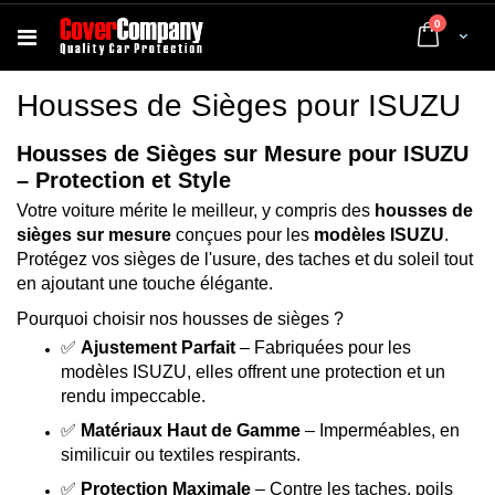
articles
0
Cart
Housses de Sièges pour ISUZU
Housses de Sièges sur Mesure pour ISUZU
– Protection et Style
Votre voiture mérite le meilleur, y compris des
housses de
sièges sur mesure
conçues pour les
modèles ISUZU
.
Protégez vos sièges de l'usure, des taches et du soleil tout
en ajoutant une touche élégante.
Pourquoi choisir nos housses de sièges ?
✅
Ajustement Parfait
– Fabriquées pour les
modèles ISUZU, elles offrent une protection et un
rendu impeccable.
✅
Matériaux Haut de Gamme
– Imperméables, en
similicuir ou textiles respirants.
✅
Protection Maximale
– Contre les taches, poils