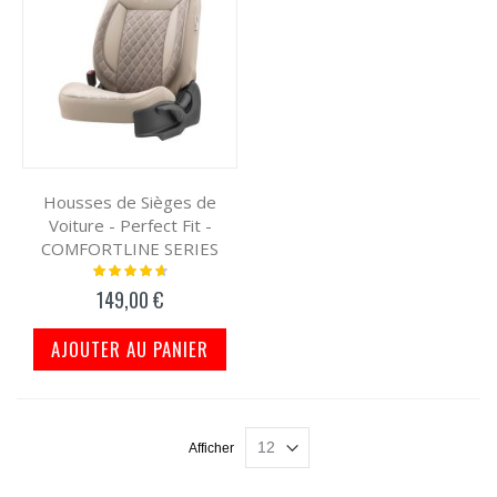
Housses de Sièges de
Voiture - Perfect Fit -
COMFORTLINE SERIES
Notation:
95%
149,00 €
AJOUTER AU PANIER
Afficher