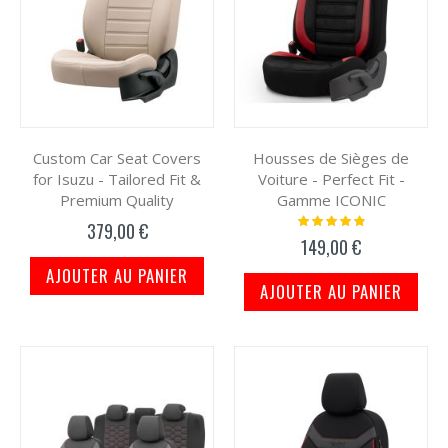
Custom Car Seat Covers
Housses de Sièges de
for Isuzu - Tailored Fit &
Voiture - Perfect Fit -
Premium Quality
Gamme ICONIC
Notation:
379,00 €
100%
149,00 €
AJOUTER AU PANIER
AJOUTER AU PANIER