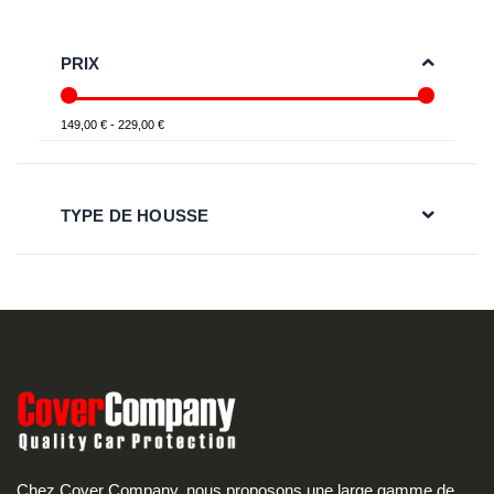
PRIX
149,00 € - 229,00 €
TYPE DE HOUSSE
Chez Cover Company, nous proposons une large gamme de