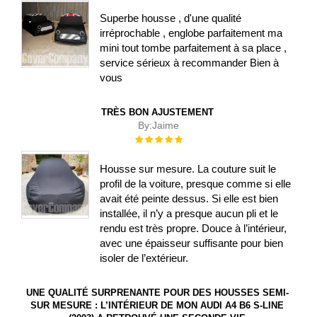
Superbe housse , d'une qualité
irréprochable , englobe parfaitement ma
mini tout tombe parfaitement à sa place ,
service sérieux à recommander Bien à
vous
TRÈS BON AJUSTEMENT
By:
Jaime
Évaluation :
100%
Housse sur mesure. La couture suit le
profil de la voiture, presque comme si elle
avait été peinte dessus. Si elle est bien
installée, il n’y a presque aucun pli et le
rendu est très propre. Douce à l’intérieur,
avec une épaisseur suffisante pour bien
isoler de l’extérieur.
UNE QUALITÉ SURPRENANTE POUR DES HOUSSES SEMI-
SUR MESURE : L’INTÉRIEUR DE MON AUDI A4 B6 S-LINE