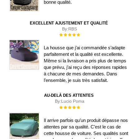
bonne qualité.
EXCELLENT AJUSTEMENT ET QUALITÉ
By:
RBS
Évaluation :
100%
La housse que j’ai commandée s’adapte
parfaitement et la qualité est excellente.
Même si la livraison a pris plus de temps
que prévu, j’ai reçu des réponses rapides
à chacune de mes demandes. Dans
l’ensemble, je suis très satisfait.
AU-DELÀ DES ATTENTES
By:
Lucio Poma
Évaluation :
100%
Il arrive parfois qu’un produit dépasse nos
attentes par sa qualité. C’est le cas de
cette housse de voiture. Ses qualités sont