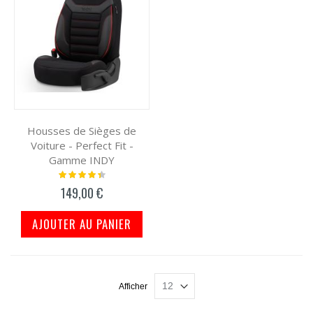
Housses de Sièges de
Voiture - Perfect Fit -
Gamme INDY
Notation:
91%
149,00 €
AJOUTER AU PANIER
Afficher