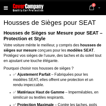
articles
0
Cart
Housses de Sièges pour SEAT
Housses de Sièges sur Mesure pour SEAT –
Protection et Style
Votre voiture mérite le meilleur, y compris des
housses de
sièges sur mesure
conçues pour les
modèles SEAT
.
Protégez vos sièges de l'usure, des taches et du soleil tout
en ajoutant une touche élégante.
Pourquoi choisir nos housses de sièges ?
✅
Ajustement Parfait
– Fabriquées pour les
modèles SEAT, elles offrent une protection et un
rendu impeccable.
✅
Matériaux Haut de Gamme
– Imperméables, en
similicuir ou textiles respirants.
✅
Protection Maximale
– Contre les taches, poils