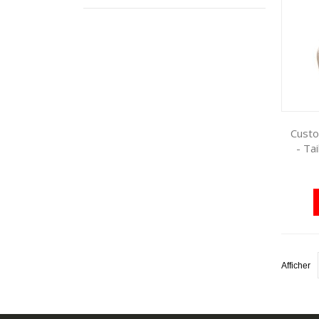
Custo
- Ta
Afficher