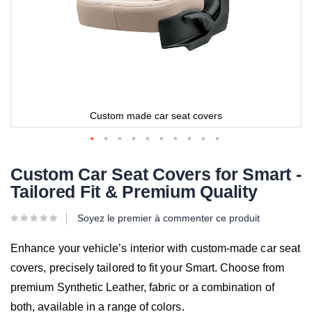
Custom made car seat covers
Custom Car Seat Covers for Smart -
Tailored Fit & Premium Quality
Soyez le premier à commenter ce produit
Enhance your vehicle’s interior with custom-made car seat
covers, precisely tailored to fit your Smart. Choose from
premium Synthetic Leather, fabric or a combination of
both, available in a range of colors.