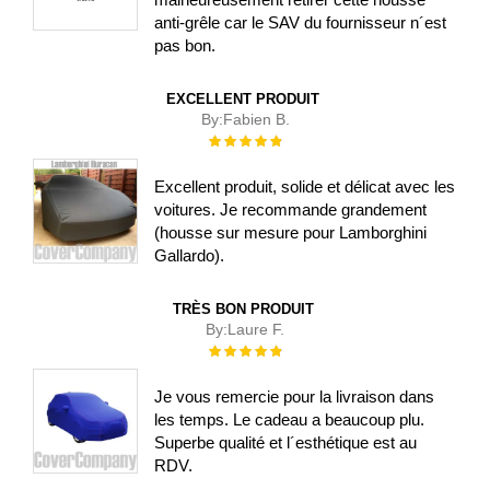
anti-grêle car le SAV du fournisseur n´est
pas bon.
EXCELLENT PRODUIT
By:
Fabien B.
Évaluation :
100%
Excellent produit, solide et délicat avec les
voitures. Je recommande grandement
(housse sur mesure pour Lamborghini
Gallardo).
TRÈS BON PRODUIT
By:
Laure F.
Évaluation :
100%
Je vous remercie pour la livraison dans
les temps. Le cadeau a beaucoup plu.
Superbe qualité et l´esthétique est au
RDV.