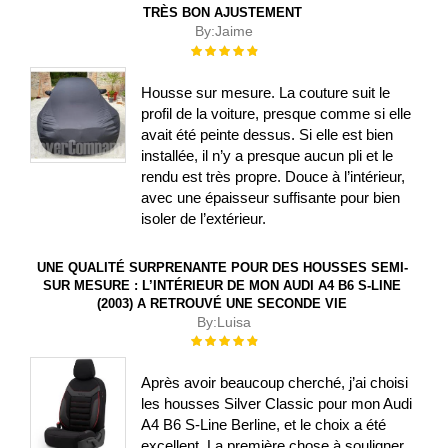
TRÈS BON AJUSTEMENT
By:
Jaime
Évaluation :
100%
Housse sur mesure. La couture suit le
profil de la voiture, presque comme si elle
avait été peinte dessus. Si elle est bien
installée, il n’y a presque aucun pli et le
rendu est très propre. Douce à l’intérieur,
avec une épaisseur suffisante pour bien
isoler de l’extérieur.
UNE QUALITÉ SURPRENANTE POUR DES HOUSSES SEMI-
SUR MESURE : L’INTÉRIEUR DE MON AUDI A4 B6 S-LINE
(2003) A RETROUVÉ UNE SECONDE VIE
By:
Luisa
Évaluation :
100%
Après avoir beaucoup cherché, j’ai choisi
les housses Silver Classic pour mon Audi
A4 B6 S-Line Berline, et le choix a été
excellent. La première chose à souligner