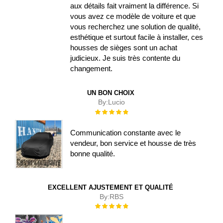
aux détails fait vraiment la différence. Si
vous avez ce modèle de voiture et que
vous recherchez une solution de qualité,
esthétique et surtout facile à installer, ces
housses de sièges sont un achat
judicieux. Je suis très contente du
changement.
UN BON CHOIX
By:
Lucio
Évaluation :
100%
Communication constante avec le
vendeur, bon service et housse de très
bonne qualité.
EXCELLENT AJUSTEMENT ET QUALITÉ
By:
RBS
Évaluation :
100%