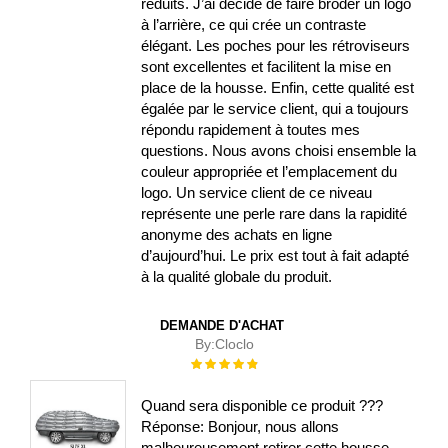
réduits. J’ai décidé de faire broder un logo
à l’arrière, ce qui crée un contraste
élégant. Les poches pour les rétroviseurs
sont excellentes et facilitent la mise en
place de la housse. Enfin, cette qualité est
égalée par le service client, qui a toujours
répondu rapidement à toutes mes
questions. Nous avons choisi ensemble la
couleur appropriée et l’emplacement du
logo. Un service client de ce niveau
représente une perle rare dans la rapidité
anonyme des achats en ligne
d’aujourd’hui. Le prix est tout à fait adapté
à la qualité globale du produit.
DEMANDE D'ACHAT
By:
Cloclo
Évaluation :
100%
Quand sera disponible ce produit ???
Réponse: Bonjour, nous allons
malheureusement retirer cette housse