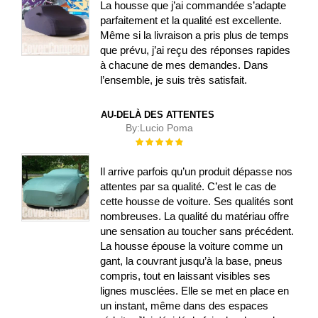
La housse que j’ai commandée s’adapte
parfaitement et la qualité est excellente.
Même si la livraison a pris plus de temps
que prévu, j’ai reçu des réponses rapides
à chacune de mes demandes. Dans
l’ensemble, je suis très satisfait.
AU-DELÀ DES ATTENTES
By:
Lucio Poma
Évaluation :
100%
Il arrive parfois qu’un produit dépasse nos
attentes par sa qualité. C’est le cas de
cette housse de voiture. Ses qualités sont
nombreuses. La qualité du matériau offre
une sensation au toucher sans précédent.
La housse épouse la voiture comme un
gant, la couvrant jusqu’à la base, pneus
compris, tout en laissant visibles ses
lignes musclées. Elle se met en place en
un instant, même dans des espaces