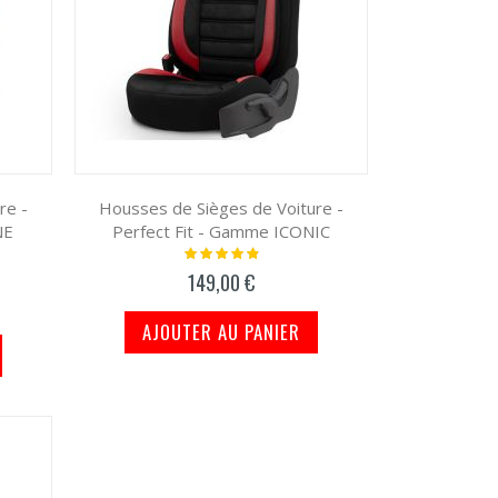
re -
Housses de Sièges de Voiture -
NE
Perfect Fit - Gamme ICONIC
Notation:
100%
149,00 €
AJOUTER AU PANIER