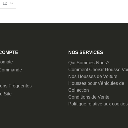
COMPTE
NOS SERVICES
ompte
Qui Sommes-Nous?
Comment Choisir Housse Voi
 Commande
Nos Housses de Voiture
Housses pour Véhicules de
ions Fréquentes
Collection
u Site
Conditions de Vente
Politique relative aux cookies