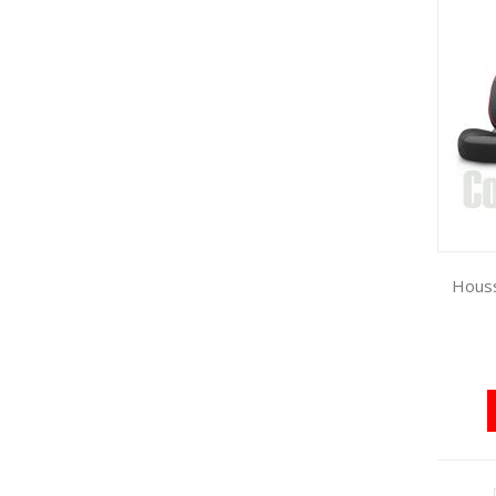
Houss