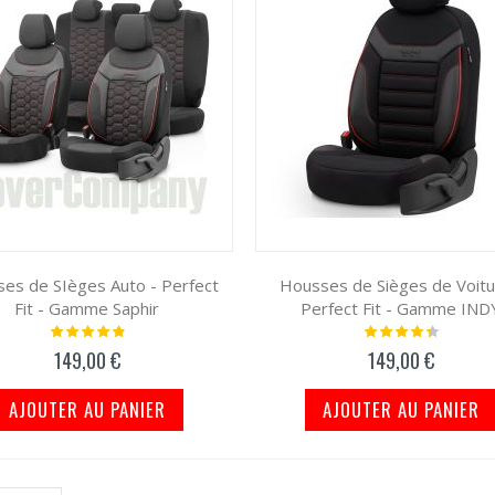
es de SIèges Auto - Perfect
Housses de Sièges de Voitu
Fit - Gamme Saphir
Perfect Fit - Gamme IND
Notation:
Notation:
100%
91%
149,00 €
149,00 €
AJOUTER AU PANIER
AJOUTER AU PANIER