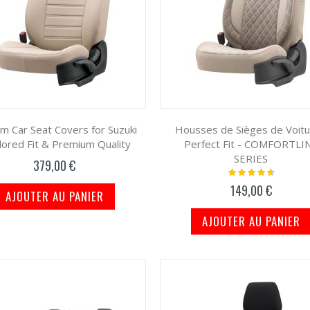
m Car Seat Covers for Suzuki
Housses de Sièges de Voitu
ilored Fit & Premium Quality
Perfect Fit - COMFORTLI
SERIES
379,00 €
Notation:
95%
149,00 €
AJOUTER AU PANIER
AJOUTER AU PANIER