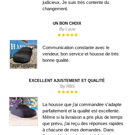
judicieux. Je suis très contente du
changement.
UN BON CHOIX
By:
Lucio
Évaluation :
100%
Communication constante avec le
vendeur, bon service et housse de très
bonne qualité.
EXCELLENT AJUSTEMENT ET QUALITÉ
By:
RBS
Évaluation :
100%
La housse que j’ai commandée s’adapte
parfaitement et la qualité est excellente.
Même si la livraison a pris plus de temps
que prévu, j’ai reçu des réponses rapides
à chacune de mes demandes. Dans