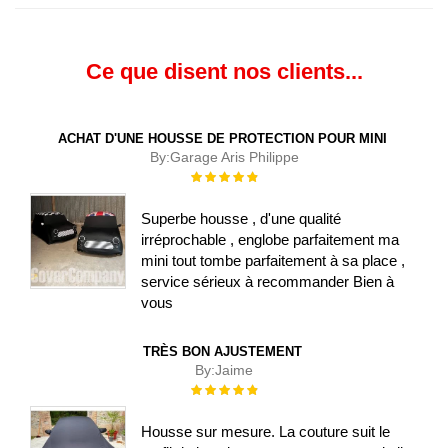
Ce que disent nos clients...
ACHAT D'UNE HOUSSE DE PROTECTION POUR MINI
By:
Garage Aris Philippe
Évaluation :
100%
Superbe housse , d'une qualité
irréprochable , englobe parfaitement ma
mini tout tombe parfaitement à sa place ,
service sérieux à recommander Bien à
vous
TRÈS BON AJUSTEMENT
By:
Jaime
Évaluation :
100%
Housse sur mesure. La couture suit le