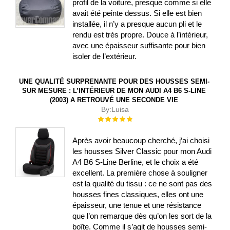
profil de la voiture, presque comme si elle
avait été peinte dessus. Si elle est bien
installée, il n’y a presque aucun pli et le
rendu est très propre. Douce à l’intérieur,
avec une épaisseur suffisante pour bien
isoler de l’extérieur.
UNE QUALITÉ SURPRENANTE POUR DES HOUSSES SEMI-
SUR MESURE : L’INTÉRIEUR DE MON AUDI A4 B6 S-LINE
(2003) A RETROUVÉ UNE SECONDE VIE
By:
Luisa
Évaluation :
100%
Après avoir beaucoup cherché, j’ai choisi
les housses Silver Classic pour mon Audi
A4 B6 S-Line Berline, et le choix a été
excellent. La première chose à souligner
est la qualité du tissu : ce ne sont pas des
housses fines classiques, elles ont une
épaisseur, une tenue et une résistance
que l’on remarque dès qu’on les sort de la
boîte. Comme il s’agit de housses semi-