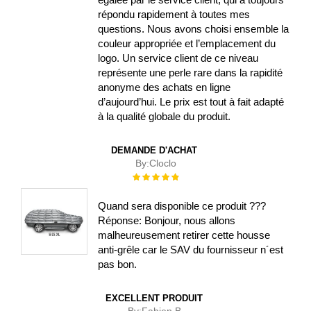
répondu rapidement à toutes mes
questions. Nous avons choisi ensemble la
couleur appropriée et l’emplacement du
logo. Un service client de ce niveau
représente une perle rare dans la rapidité
anonyme des achats en ligne
d’aujourd’hui. Le prix est tout à fait adapté
à la qualité globale du produit.
DEMANDE D'ACHAT
By:
Cloclo
Évaluation :
100%
Quand sera disponible ce produit ???
Réponse: Bonjour, nous allons
malheureusement retirer cette housse
anti-grêle car le SAV du fournisseur n´est
pas bon.
EXCELLENT PRODUIT
By:
Fabien B.