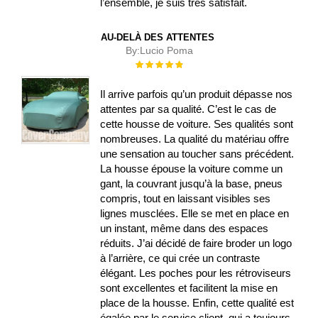
l’ensemble, je suis très satisfait.
AU-DELÀ DES ATTENTES
By:
Lucio Poma
Évaluation :
100%
Il arrive parfois qu’un produit dépasse nos
attentes par sa qualité. C’est le cas de
cette housse de voiture. Ses qualités sont
nombreuses. La qualité du matériau offre
une sensation au toucher sans précédent.
La housse épouse la voiture comme un
gant, la couvrant jusqu’à la base, pneus
compris, tout en laissant visibles ses
lignes musclées. Elle se met en place en
un instant, même dans des espaces
réduits. J’ai décidé de faire broder un logo
à l’arrière, ce qui crée un contraste
élégant. Les poches pour les rétroviseurs
sont excellentes et facilitent la mise en
place de la housse. Enfin, cette qualité est
égalée par le service client, qui a toujours