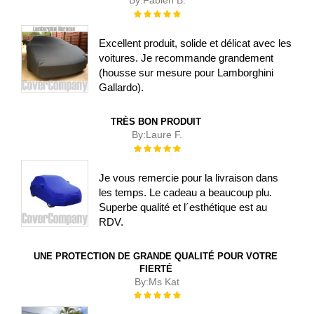
Évaluation :
100%
Excellent produit, solide et délicat avec les
voitures. Je recommande grandement
(housse sur mesure pour Lamborghini
Gallardo).
TRÈS BON PRODUIT
By:
Laure F.
Évaluation :
100%
Je vous remercie pour la livraison dans
les temps. Le cadeau a beaucoup plu.
Superbe qualité et l´esthétique est au
RDV.
UNE PROTECTION DE GRANDE QUALITÉ POUR VOTRE
FIERTÉ
By:
Ms Kat
Évaluation :
100%