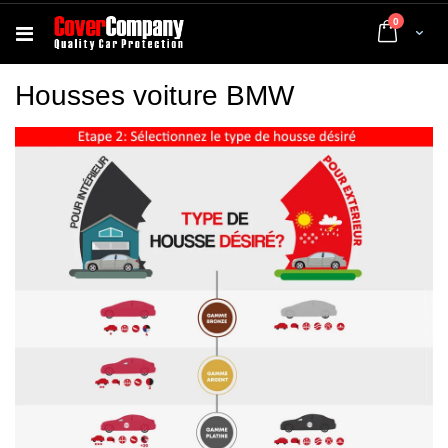
articles
0
Cart
Housses voiture BMW