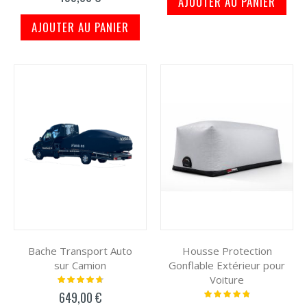
AJOUTER AU PANIER
AJOUTER AU PANIER
Bache Transport Auto
Housse Protection
sur Camion
Gonflable Extérieur pour
Voiture
Notation:
97%
Notation:
649,00 €
98%