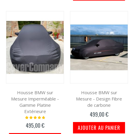
Housse BMW sur
Housse BMW sur
Mesure Imperméable -
Mesure - Design Fibre
Gamme Platine
de carbone
Extérieure
499,00 €
Notation:
99%
495,00 €
AJOUTER AU PANIER