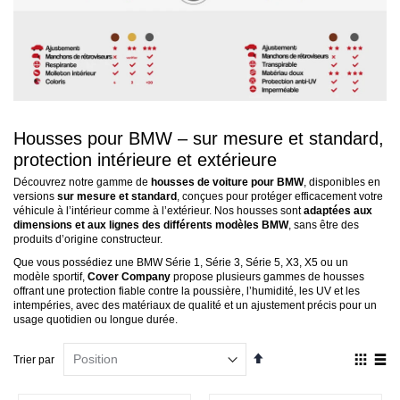
Housses pour BMW – sur mesure et standard,
protection intérieure et extérieure
Découvrez notre gamme de
housses de voiture pour BMW
, disponibles en
versions
sur mesure et standard
, conçues pour protéger efficacement votre
véhicule à l’intérieur comme à l’extérieur. Nos housses sont
adaptées aux
dimensions et aux lignes des différents modèles BMW
, sans être des
produits d’origine constructeur.
Que vous possédiez une BMW Série 1, Série 3, Série 5, X3, X5 ou un
modèle sportif,
Cover Company
propose plusieurs gammes de housses
offrant une protection fiable contre la poussière, l’humidité, les UV et les
intempéries, avec des matériaux de qualité et un ajustement précis pour un
usage quotidien ou longue durée.
Par
Affich
Trier par
ordre
en
décroissant
Grille
List