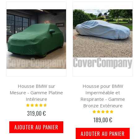
Housse BMW sur
Housse pour BMW
Mesure - Gamme Platine
Imperméable et
Intérieure
Respirante - Gamme
Bronze Extérieure
Notation:
95%
Notation:
319,00 €
100%
189,00 €
AJOUTER AU PANIER
AJOUTER AU PANIER