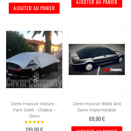
AJOUTER AU PANIER
AJOUTER AU PANIER
Demi Housse Voiture -
Demi Housse BMW Anti
Pare Soleil - Chaleur -
Givre Imperméable
Givre
69,00 €
Notation:
97%
199,00 €