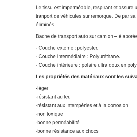
Le tissu est imperméable, respirant et assure u
tranport de véhicules sur remorque. De par sa 
éliminés.
Bache de transport auto sur camion – élaborée
- Couche externe : polyester.
- Couche intermédiaire : Polyuréthane.
- Couche intérieure : polaire ultra doux en poly
Les propriétés des matériaux sont les suiv
-léger
-résistant au feu
-résistant aux intempéries et à la corrosion
-non toxique
-bonne perméabilité
-bonne résistance aux chocs