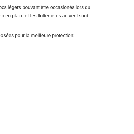
chocs légers pouvant ètre occasionés lors du
n en place et les flottements au vent sont
osées pour la meilleure protection: