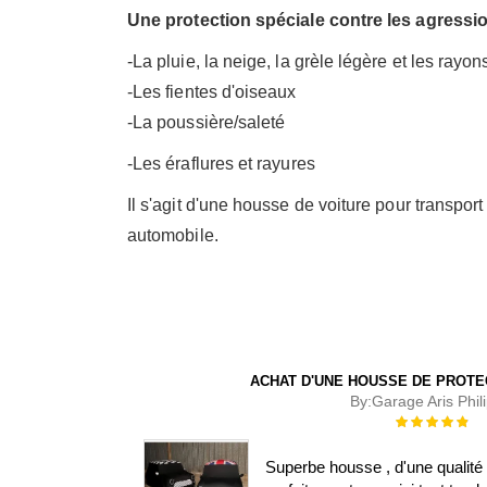
Une protection spéciale contre les agressio
-La pluie, la neige, la grèle légère et les rayo
-Les fientes d'oiseaux
-La poussière/saleté
-Les éraflures et rayures
Il s'agit d'une housse de voiture pour transpor
automobile.
ACHAT D'UNE HOUSSE DE PROTE
By:
Garage Aris Phil
Évaluation :
100%
Superbe housse , d'une qualité 