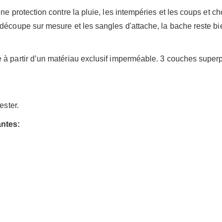
ne protection contre la pluie, les intempéries et les coups et 
découpe sur mesure et les sangles d'attache, la bache reste bie
 à partir d’un matériau exclusif imperméable. 3 couches superp
ester.
antes: