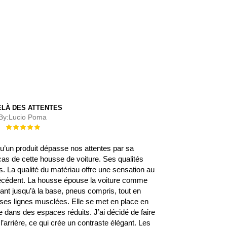
ELÀ DES ATTENTES
By:
Lucio Poma
Évaluation :
100%
 qu’un produit dépasse nos attentes par sa
 cas de cette housse de voiture. Ses qualités
 La qualité du matériau offre une sensation au
écédent. La housse épouse la voiture comme
rant jusqu’à la base, pneus compris, tout en
s ses lignes musclées. Elle se met en place en
 dans des espaces réduits. J’ai décidé de faire
l’arrière, ce qui crée un contraste élégant. Les