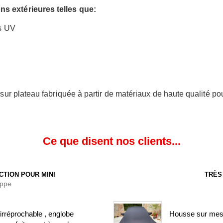
ns extérieures telles que:
ns UV
t sur plateau fabriquée à partir de matériaux de haute qualité po
Ce que disent nos clients...
CTION POUR MINI
TRÈS
ippe
irréprochable , englobe
Housse sur mesure