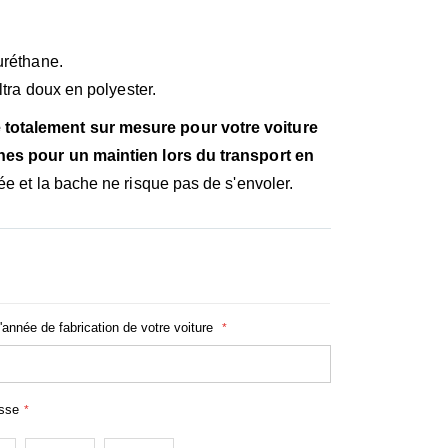
uréthane.
ltra doux en polyester.
otalement sur mesure pour votre voiture
hes pour un maintien lors du transport en
ée et la bache ne risque pas de s'envoler.
l'année de fabrication de votre voiture
usse