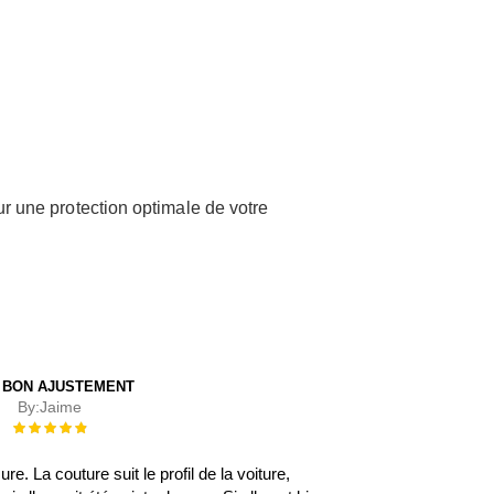
ur une protection optimale de votre
 BON AJUSTEMENT
By:
Jaime
Évaluation :
100%
. La couture suit le profil de la voiture,