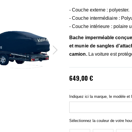
- Couche externe : polyester.
- Couche intermédiaire : Poly
- Couche intérieure : polaire u
Bache imperméable conçue t
et munie de sangles d'attac
camion.
La voiture est protég
649,00 €
Indiquez ici la marque, le modèle et 
Sélectionnez la couleur de votre ho