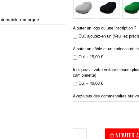
automobile remorque
bache p
Ajouter un logo ou une inscription ?
Oui, ajoutez-en un (Veuillez préci
Ajouter un câble et un cadenas de sé
Oui
+
15,00 €
Indiquez si votre voiture mesure plus
camionnette)
Oui
+
40,00 €
Avez-vous des commentaires sur v
AJOUTER A