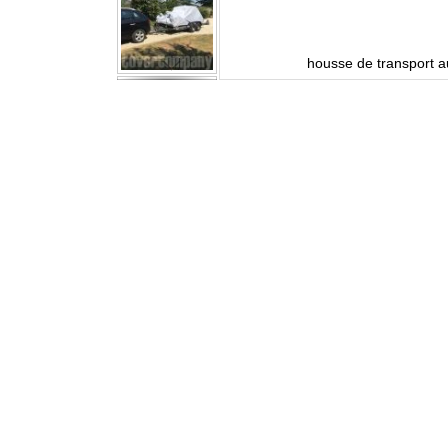
e
housse de transport 