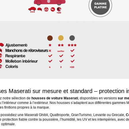
es Maserati sur mesure et standard – protection in
 notre sélection de
housses de voiture Maserati
, disponibles en versions
sur me
à l’intérieur comme à l’extérieur. Nos housses s’adaptent aux différentes gammes M
les finitions propres à la marque.
possédiez une Maserati Ghibli, Quattroporte, GranTurismo, Levante ou Grecale,
C
e protection fiable contre la poussière, l’humidité, les UV et les intempéries, avec
 optimale.