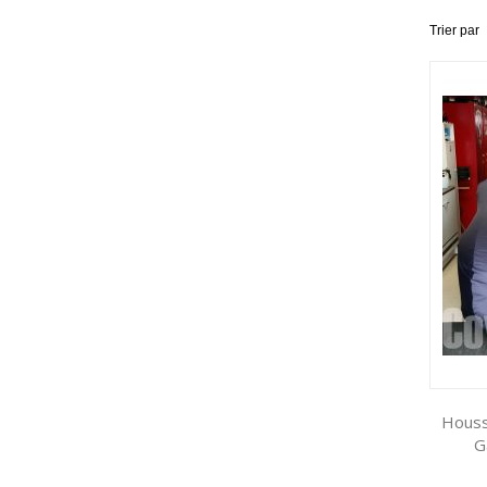
Trier par
Houss
G