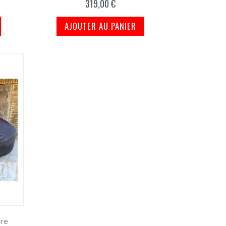
319,00 €
AJOUTER AU PANIER
ure