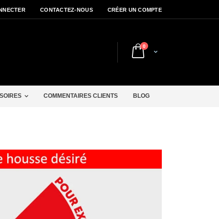
NNECTER
CONTACTEZ-NOUS
CRÉER UN COMPTE
articles
0
Cart
r
SOIRES
COMMENTAIRES CLIENTS
BLOG