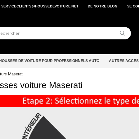
- SERVICECLIENTS@HOUSSEDEVOITURE.NET
DE NOTRE BLOG
SE CO
Cherche
HOUSSES DE VOITURE POUR PROFESSIONNELS AUTO
AUTRES ACCES
ture Maserati
ses voiture Maserati