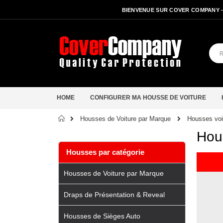
BIENVENUE SUR COVER COMPANY 
HOME
CONFIGURER MA HOUSSE DE VOITURE
Accueil
Housses voi
Housses de Voiture par Marque
Hous
Housses par catégorie
Housses de Voiture par Marque
Draps de Présentation & Reveal
Housses de Sièges Auto