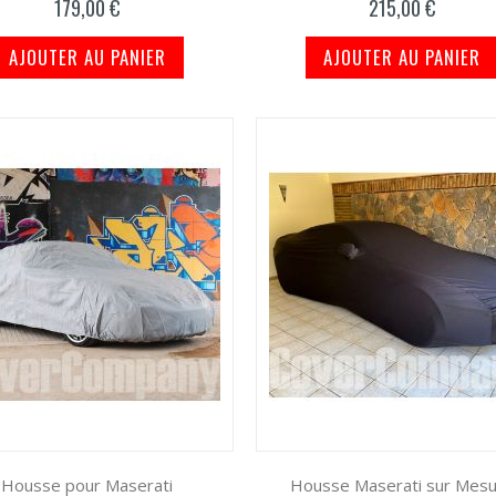
179,00 €
215,00 €
AJOUTER AU PANIER
AJOUTER AU PANIER
Housse pour Maserati
Housse Maserati sur Mes