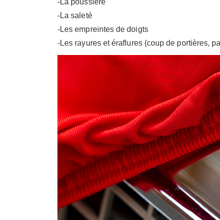
-La poussière
-La saleté
-Les empreintes de doigts
-Les rayures et éraflures (coup de portières, p