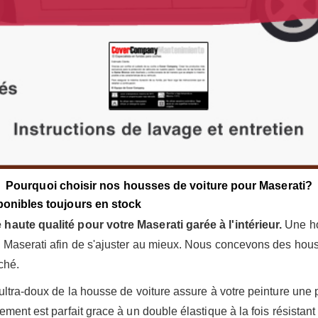
Pourquoi choisir nos housses de voiture pour Maserati?
sponibles toujours en stock
haute qualité pour votre Maserati garée à l'intérieur.
Une ho
e Maserati afin de s'ajuster au mieux. Nous concevons des hous
ché.
 ultra-doux de la housse de voiture assure à votre peinture une 
ement est parfait grace à un double élastique à la fois résistant