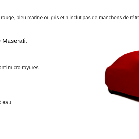
, rouge, bleu marine ou gris et n'inclut pas de manchons de rétr
 Maserati:
nti micro-rayures
d'eau