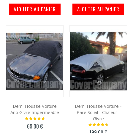
AJOUTER AU PANIER
AJOUTER AU PANIER
Demi Housse Voiture
Demi Housse Voiture -
Anti Givre Imperméable
Pare Soleil - Chaleur -
Givre
Notation:
97%
Notation:
69,00 €
97%
199,00 €