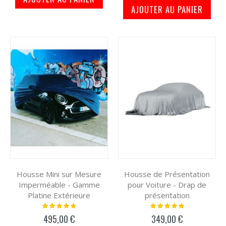
AJOUTER AU PANIER
Housse Mini sur Mesure
Housse de Présentation
Imperméable - Gamme
pour Voiture - Drap de
Platine Extérieure
présentation
Notation:
Notation:
97%
100%
495,00 €
349,00 €