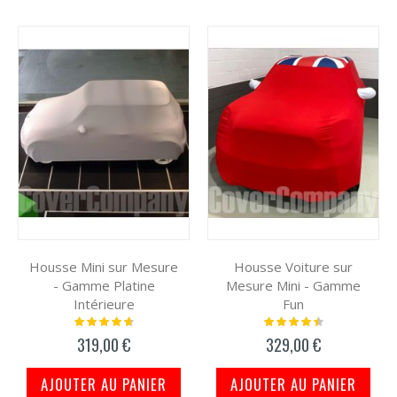
Housse Mini sur Mesure
Housse Voiture sur
- Gamme Platine
Mesure Mini - Gamme
Intérieure
Fun
Notation:
Notation:
97%
93%
319,00 €
329,00 €
AJOUTER AU PANIER
AJOUTER AU PANIER