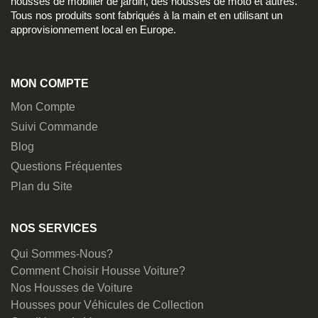
housses de mobilier de jardin, des housses de moto et autres.
Tous nos produits sont fabriqués à la main et en utilisant un
approvisionnement local en Europe.
MON COMPTE
Mon Compte
Suivi Commande
Blog
Questions Fréquentes
Plan du Site
NOS SERVICES
Qui Sommes-Nous?
Comment Choisir Housse Voiture?
Nos Housses de Voiture
Housses pour Véhicules de Collection