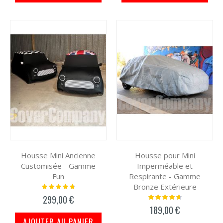
Housse Mini Ancienne
Housse pour Mini
Customisée - Gamme
Imperméable et
Fun
Respirante - Gamme
Bronze Extérieure
Notation:
99%
Notation:
299,00 €
97%
189,00 €
AJOUTER AU PANIER