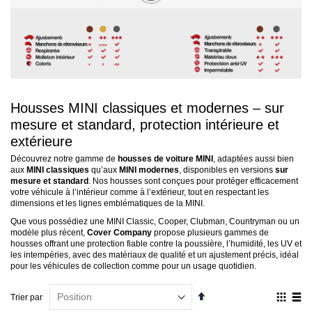
Housses MINI classiques et modernes – sur
mesure et standard, protection intérieure et
extérieure
Découvrez notre gamme de
housses de voiture MINI
, adaptées aussi bien
aux
MINI classiques
qu’aux
MINI modernes
, disponibles en versions
sur
mesure et standard
. Nos housses sont conçues pour protéger efficacement
votre véhicule à l’intérieur comme à l’extérieur, tout en respectant les
dimensions et les lignes emblématiques de la MINI.
Que vous possédiez une MINI Classic, Cooper, Clubman, Countryman ou un
modèle plus récent,
Cover Company
propose plusieurs gammes de
housses offrant une protection fiable contre la poussière, l’humidité, les UV et
les intempéries, avec des matériaux de qualité et un ajustement précis, idéal
pour les véhicules de collection comme pour un usage quotidien.
Par
Affich
Trier par
ordre
en