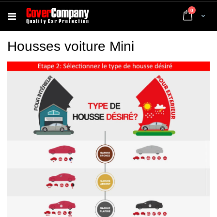
articles
0
Cart
Housses voiture Mini