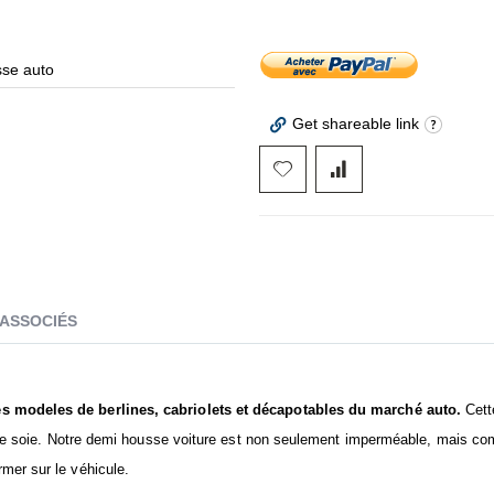
se auto
Get shareable link
 ASSOCIÉS
es modeles de berlines, cabriolets et décapotables du marché auto.
Cett
es de soie. Notre demi housse voiture est non seulement imperméable, mais 
mer sur le véhicule.