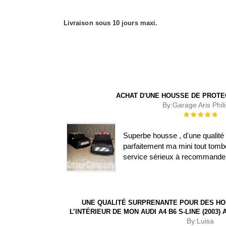
Livraison sous 10 jours maxi.
ACHAT D'UNE HOUSSE DE PROTE
By:
Garage Aris Phil
Évaluation :
100%
Superbe housse , d'une qualité 
parfaitement ma mini tout tombe
service sérieux à recommande
UNE QUALITÉ SURPRENANTE POUR DES HO
L’INTÉRIEUR DE MON AUDI A4 B6 S-LINE (2003
By:
Luisa