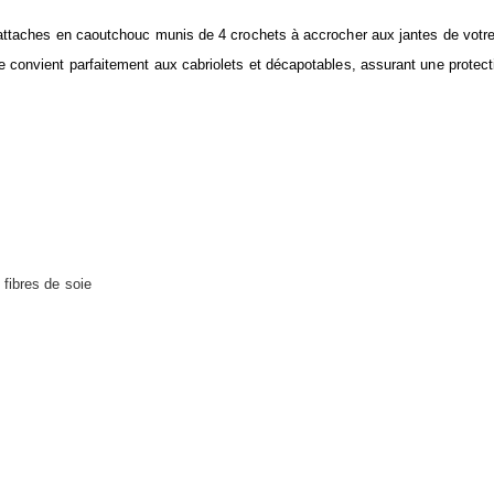
d’attaches en caoutchouc munis de 4 crochets à accrocher aux jantes de votre
se convient parfaitement aux cabriolets et décapotables, assurant une protec
fibres de soie