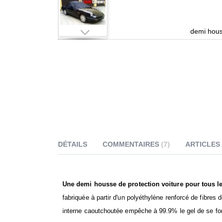
demi hous
DÉTAILS
COMMENTAIRES
7
ARTICLES
Une demi housse de protection voiture pour tous l
fabriquée à partir d'un polyéthylène renforcé de fibr
interne caoutchoutée empêche à 99.9% le gel de se for