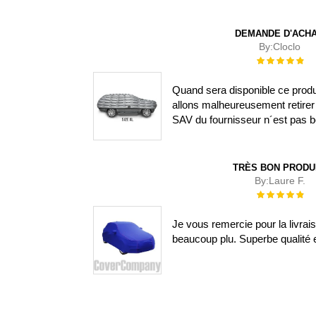
DEMANDE D'ACH
By:
Cloclo
Évaluation :
100%
Quand sera disponible ce prod
allons malheureusement retirer 
SAV du fournisseur n´est pas b
TRÈS BON PRODU
By:
Laure F.
Évaluation :
100%
Je vous remercie pour la livra
beaucoup plu. Superbe qualité e