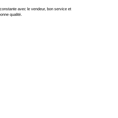
100%
onstante avec le vendeur, bon service et
onne qualité.