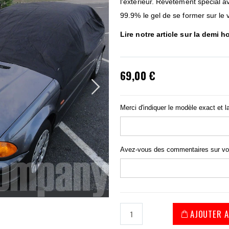
l'extérieur. Revêtement spécial 
99.9% le gel de se former sur le 
Lire notre article sur la
demi ho
69,00 €
Merci d'indiquer le modèle exact et l
Avez-vous des commentaires sur v
AJOUTER A