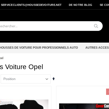
- SERVICECLIENTS@HOUSSEDEVOITURE.NET
DE NOTRE BLOG
SE CO
Cherche
HOUSSES DE VOITURE POUR PROFESSIONNELS AUTO
AUTRES ACCES
pel
s Voiture Opel
Par
ordre
décroissant