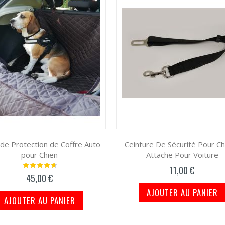
 de Protection de Coffre Auto
Ceinture De Sécurité Pour Ch
pour Chien
Attache Pour Voiture
Notation:
11,00 €
97%
45,00 €
AJOUTER AU PANIER
AJOUTER AU PANIER