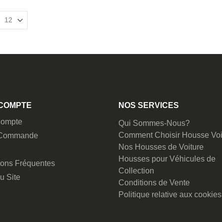
COMPTE
NOS SERVICES
ompte
Qui Sommes-Nous?
Comment Choisir Housse Voi
 Commande
Nos Housses de Voiture
Housses pour Véhicules de
ions Fréquentes
Collection
u Site
Conditions de Vente
Politique relative aux cookies