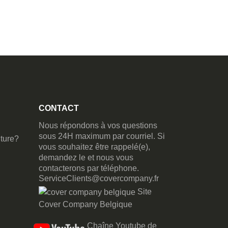
CONTACT
Nous répondons à vos questions
sous 24H maximum par courriel. Si
ture?
vous souhaitez être rappelé(e),
demandez le et nous vous
contacterons par téléphone.
ServiceClients@covercompany.fr
Site
Cover Company Belgique
Chaîne Youtube de