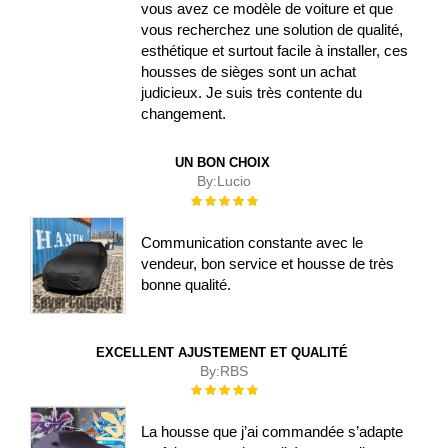
vous avez ce modèle de voiture et que
vous recherchez une solution de qualité,
esthétique et surtout facile à installer, ces
housses de sièges sont un achat
judicieux. Je suis très contente du
changement.
UN BON CHOIX
By:
Lucio
Évaluation :
100%
Communication constante avec le
vendeur, bon service et housse de très
bonne qualité.
EXCELLENT AJUSTEMENT ET QUALITÉ
By:
RBS
Évaluation :
100%
La housse que j’ai commandée s’adapte