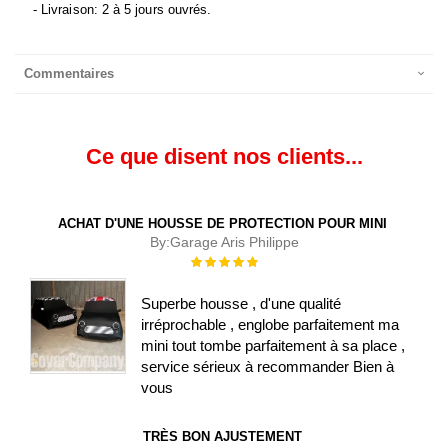
- Livraison: 2 à 5 jours ouvrés.
Commentaires
Ce que disent nos clients...
ACHAT D'UNE HOUSSE DE PROTECTION POUR MINI
By:
Garage Aris Philippe
Évaluation :
100%
Superbe housse , d'une qualité
irréprochable , englobe parfaitement ma
mini tout tombe parfaitement à sa place ,
service sérieux à recommander Bien à
vous
TRÈS BON AJUSTEMENT