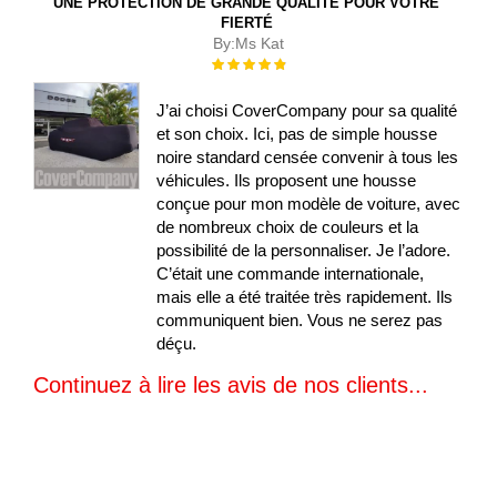
UNE PROTECTION DE GRANDE QUALITÉ POUR VOTRE
FIERTÉ
By:
Ms Kat
Évaluation :
100%
J’ai choisi CoverCompany pour sa qualité
et son choix. Ici, pas de simple housse
noire standard censée convenir à tous les
véhicules. Ils proposent une housse
conçue pour mon modèle de voiture, avec
de nombreux choix de couleurs et la
possibilité de la personnaliser. Je l’adore.
C’était une commande internationale,
mais elle a été traitée très rapidement. Ils
communiquent bien. Vous ne serez pas
déçu.
Continuez à lire les avis de nos clients...