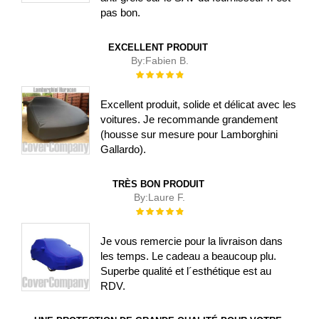
pas bon.
EXCELLENT PRODUIT
By:
Fabien B.
Évaluation :
100%
Excellent produit, solide et délicat avec les
voitures. Je recommande grandement
(housse sur mesure pour Lamborghini
Gallardo).
TRÈS BON PRODUIT
By:
Laure F.
Évaluation :
100%
Je vous remercie pour la livraison dans
les temps. Le cadeau a beaucoup plu.
Superbe qualité et l´esthétique est au
RDV.