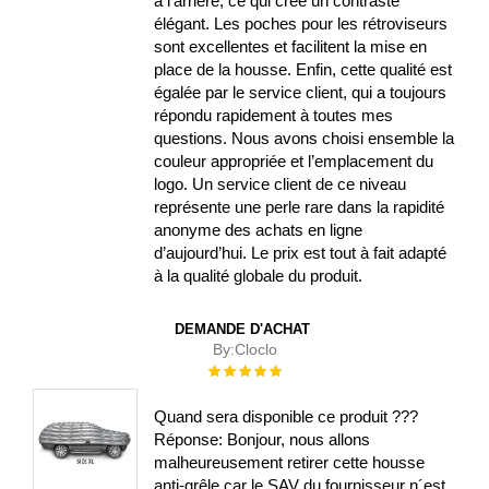
à l’arrière, ce qui crée un contraste
élégant. Les poches pour les rétroviseurs
sont excellentes et facilitent la mise en
place de la housse. Enfin, cette qualité est
égalée par le service client, qui a toujours
répondu rapidement à toutes mes
questions. Nous avons choisi ensemble la
couleur appropriée et l’emplacement du
logo. Un service client de ce niveau
représente une perle rare dans la rapidité
anonyme des achats en ligne
d’aujourd’hui. Le prix est tout à fait adapté
à la qualité globale du produit.
DEMANDE D'ACHAT
By:
Cloclo
Évaluation :
100%
Quand sera disponible ce produit ???
Réponse: Bonjour, nous allons
malheureusement retirer cette housse
anti-grêle car le SAV du fournisseur n´est