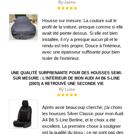
By:
Jaime
Évaluation :
100%
Housse sur mesure. La couture suit le
profil de la voiture, presque comme si elle
avait été peinte dessus. Si elle est bien
installée, il n’y a presque aucun pli et le
rendu est très propre. Douce à l’intérieur,
avec une épaisseur suffisante pour bien
isoler de l’extérieur.
UNE QUALITÉ SURPRENANTE POUR DES HOUSSES SEMI-
SUR MESURE : L’INTÉRIEUR DE MON AUDI A4 B6 S-LINE
(2003) A RETROUVÉ UNE SECONDE VIE
By:
Luisa
Évaluation :
100%
Après avoir beaucoup cherché, j’ai choisi
les housses Silver Classic pour mon Audi
A4 B6 S-Line Berline, et le choix a été
excellent. La première chose à souligner
est la qualité du tissu : ce ne sont pas des