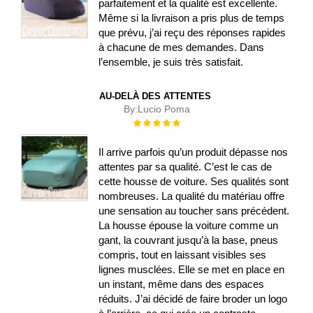
parfaitement et la qualité est excellente.
Même si la livraison a pris plus de temps
que prévu, j’ai reçu des réponses rapides
à chacune de mes demandes. Dans
l’ensemble, je suis très satisfait.
AU-DELÀ DES ATTENTES
By:
Lucio Poma
Évaluation :
100%
Il arrive parfois qu’un produit dépasse nos
attentes par sa qualité. C’est le cas de
cette housse de voiture. Ses qualités sont
nombreuses. La qualité du matériau offre
une sensation au toucher sans précédent.
La housse épouse la voiture comme un
gant, la couvrant jusqu’à la base, pneus
compris, tout en laissant visibles ses
lignes musclées. Elle se met en place en
un instant, même dans des espaces
réduits. J’ai décidé de faire broder un logo