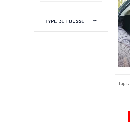
TYPE DE HOUSSE
Tapis