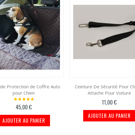
 de Protection de Coffre Auto
Ceinture De Sécurité Pour Ch
pour Chien
Attache Pour Voiture
Notation:
11,00 €
97%
45,00 €
AJOUTER AU PANIER
AJOUTER AU PANIER