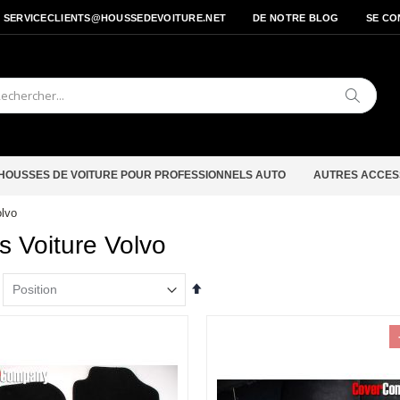
- SERVICECLIENTS@HOUSSEDEVOITURE.NET
DE NOTRE BLOG
SE CO
Cherche
HOUSSES DE VOITURE POUR PROFESSIONNELS AUTO
AUTRES ACCES
olvo
s Voiture Volvo
Par
ordre
décroissant