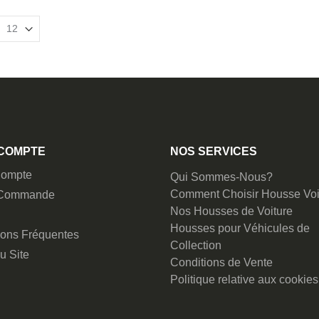
COMPTE
NOS SERVICES
ompte
Qui Sommes-Nous?
Comment Choisir Housse Voi
 Commande
Nos Housses de Voiture
Housses pour Véhicules de
ions Fréquentes
Collection
u Site
Conditions de Vente
Politique relative aux cookies