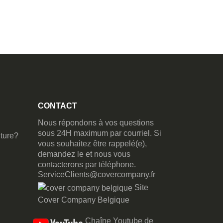
CONTACT
Nous répondons à vos questions
sous 24H maximum par courriel. Si
ture?
vous souhaitez être rappelé(e),
demandez le et nous vous
contacterons par téléphone.
ServiceClients@covercompany.fr
Site
Cover Company Belgique
Chaîne Youtube de