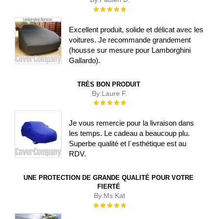
Évaluation :
100%
Excellent produit, solide et délicat avec les
voitures. Je recommande grandement
(housse sur mesure pour Lamborghini
Gallardo).
TRÈS BON PRODUIT
By:
Laure F.
Évaluation :
100%
Je vous remercie pour la livraison dans
les temps. Le cadeau a beaucoup plu.
Superbe qualité et l´esthétique est au
RDV.
UNE PROTECTION DE GRANDE QUALITÉ POUR VOTRE
FIERTÉ
By:
Ms Kat
Évaluation :
100%