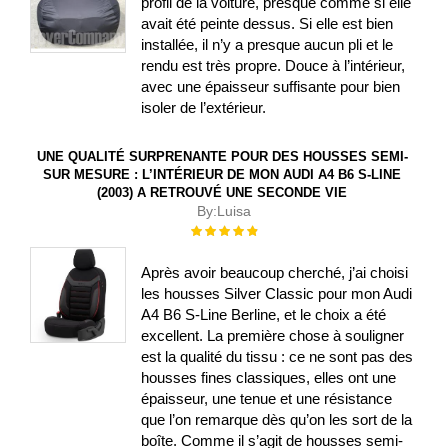
profil de la voiture, presque comme si elle
avait été peinte dessus. Si elle est bien
installée, il n’y a presque aucun pli et le
rendu est très propre. Douce à l’intérieur,
avec une épaisseur suffisante pour bien
isoler de l’extérieur.
UNE QUALITÉ SURPRENANTE POUR DES HOUSSES SEMI-
SUR MESURE : L’INTÉRIEUR DE MON AUDI A4 B6 S-LINE
(2003) A RETROUVÉ UNE SECONDE VIE
By:
Luisa
Évaluation :
100%
Après avoir beaucoup cherché, j’ai choisi
les housses Silver Classic pour mon Audi
A4 B6 S-Line Berline, et le choix a été
excellent. La première chose à souligner
est la qualité du tissu : ce ne sont pas des
housses fines classiques, elles ont une
épaisseur, une tenue et une résistance
que l’on remarque dès qu’on les sort de la
boîte. Comme il s’agit de housses semi-