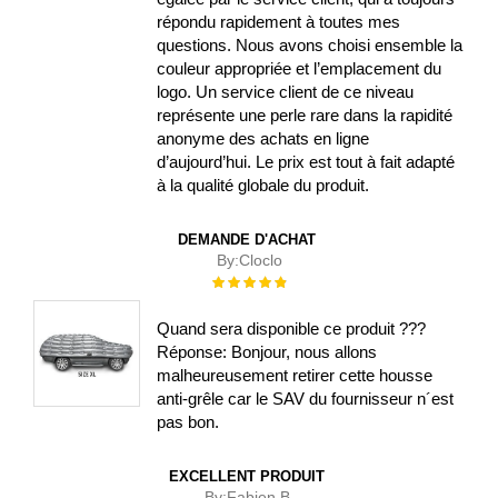
répondu rapidement à toutes mes
questions. Nous avons choisi ensemble la
couleur appropriée et l’emplacement du
logo. Un service client de ce niveau
représente une perle rare dans la rapidité
anonyme des achats en ligne
d’aujourd’hui. Le prix est tout à fait adapté
à la qualité globale du produit.
DEMANDE D'ACHAT
By:
Cloclo
Évaluation :
100%
Quand sera disponible ce produit ???
Réponse: Bonjour, nous allons
malheureusement retirer cette housse
anti-grêle car le SAV du fournisseur n´est
pas bon.
EXCELLENT PRODUIT
By:
Fabien B.