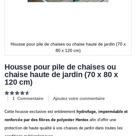
Housse pour pile de chaises ou chaise haute de jardin (70 x
80 x 120 cm)
Housse pour pile de chaises ou
chaise haute de jardin (70 x 80 x
120 cm)
Notation:
93
100
% of
1
Commentaire
Ajoutez votre commentaire
Cette housse exclusive est entièrement
hydrofuge, imperméable et
renforcée par des fibres de polyester Hentex
afin d’offrir une
protection de haute qualité à vos chaises de jardin dans toutes les