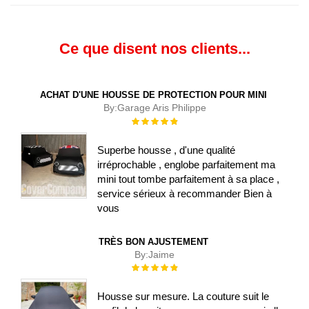
Ce que disent nos clients...
ACHAT D'UNE HOUSSE DE PROTECTION POUR MINI
By:
Garage Aris Philippe
Évaluation :
100%
Superbe housse , d'une qualité
irréprochable , englobe parfaitement ma
mini tout tombe parfaitement à sa place ,
service sérieux à recommander Bien à
vous
TRÈS BON AJUSTEMENT
By:
Jaime
Évaluation :
100%
Housse sur mesure. La couture suit le