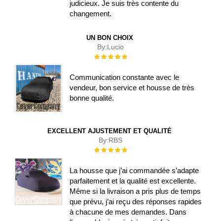
judicieux. Je suis très contente du
changement.
UN BON CHOIX
By:
Lucio
Évaluation :
100%
Communication constante avec le
vendeur, bon service et housse de très
bonne qualité.
EXCELLENT AJUSTEMENT ET QUALITÉ
By:
RBS
Évaluation :
100%
La housse que j’ai commandée s’adapte
parfaitement et la qualité est excellente.
Même si la livraison a pris plus de temps
que prévu, j’ai reçu des réponses rapides
à chacune de mes demandes. Dans