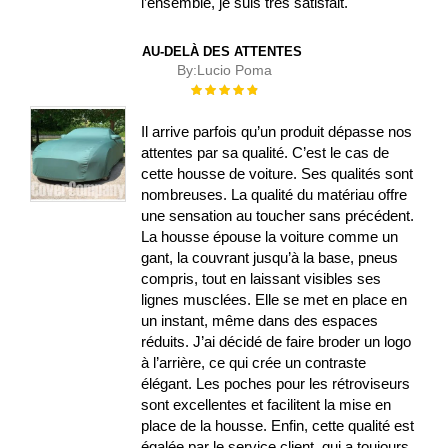
l’ensemble, je suis très satisfait.
AU-DELÀ DES ATTENTES
By:
Lucio Poma
Évaluation :
100%
Il arrive parfois qu’un produit dépasse nos
attentes par sa qualité. C’est le cas de
cette housse de voiture. Ses qualités sont
nombreuses. La qualité du matériau offre
une sensation au toucher sans précédent.
La housse épouse la voiture comme un
gant, la couvrant jusqu’à la base, pneus
compris, tout en laissant visibles ses
lignes musclées. Elle se met en place en
un instant, même dans des espaces
réduits. J’ai décidé de faire broder un logo
à l’arrière, ce qui crée un contraste
élégant. Les poches pour les rétroviseurs
sont excellentes et facilitent la mise en
place de la housse. Enfin, cette qualité est
égalée par le service client, qui a toujours