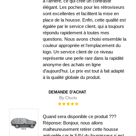
à l’arrière, ce qui crée un contraste
élégant. Les poches pour les rétroviseurs
sont excellentes et facilitent la mise en
place de la housse. Enfin, cette qualité est
égalée par le service client, qui a toujours
répondu rapidement à toutes mes
questions. Nous avons choisi ensemble la
couleur appropriée et l’emplacement du
logo. Un service client de ce niveau
représente une perle rare dans la rapidité
anonyme des achats en ligne
d’aujourd’hui. Le prix est tout à fait adapté
à la qualité globale du produit.
DEMANDE D'ACHAT
By:
Cloclo
Évaluation :
100%
Quand sera disponible ce produit ???
Réponse: Bonjour, nous allons
malheureusement retirer cette housse
anti-grêle car le SAV du fournisseur n´est