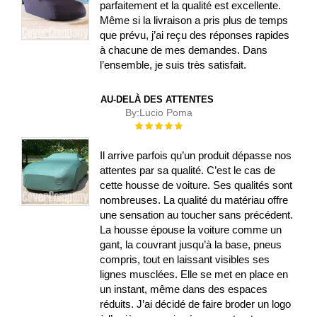
parfaitement et la qualité est excellente.
Même si la livraison a pris plus de temps
que prévu, j’ai reçu des réponses rapides
à chacune de mes demandes. Dans
l’ensemble, je suis très satisfait.
AU-DELÀ DES ATTENTES
By:
Lucio Poma
Évaluation :
100%
Il arrive parfois qu’un produit dépasse nos
attentes par sa qualité. C’est le cas de
cette housse de voiture. Ses qualités sont
nombreuses. La qualité du matériau offre
une sensation au toucher sans précédent.
La housse épouse la voiture comme un
gant, la couvrant jusqu’à la base, pneus
compris, tout en laissant visibles ses
lignes musclées. Elle se met en place en
un instant, même dans des espaces
réduits. J’ai décidé de faire broder un logo