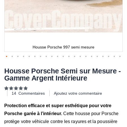
Housse Porsche 997 semi mesure
Housse Porsche Semi sur Mesure -
Gamme Argent Intérieure
Notation:
99
100
% of
14
Commentaires
Ajoutez votre commentaire
Protection efficace et super esthétique pour votre
Porsche garée à l’intérieur.
Cette housse pour Porsche
protège votre véhicule contre les rayures et la poussière