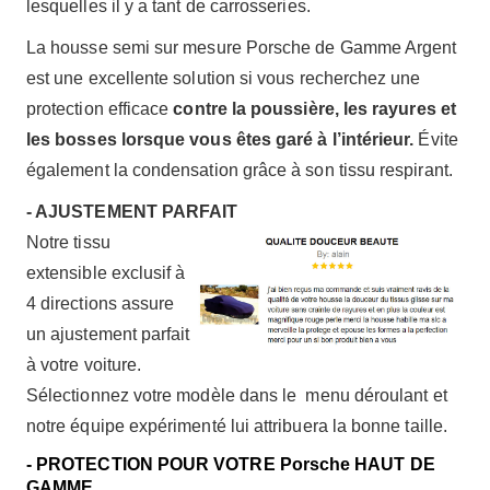
lesquelles il y a tant de carrosseries.
La housse semi sur mesure Porsche de Gamme Argent
est une excellente solution si vous recherchez une
protection efficace
contre la poussière, les rayures et
les bosses lorsque vous êtes garé à l’intérieur.
Évite
également la condensation grâce à son tissu respirant.
- AJUSTEMENT PARFAIT
Notre tissu
extensible exclusif à
4 directions assure
un ajustement parfait
à votre voiture.
Sélectionnez votre modèle dans le menu déroulant et
notre équipe expérimenté lui attribuera la bonne taille.
- PROTECTION POUR VOTRE Porsche HAUT DE
GAMME