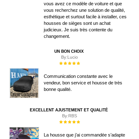
vous avez ce modèle de voiture et que
vous recherchez une solution de qualité,
esthétique et surtout facile à installer, ces
housses de sièges sont un achat
judicieux. Je suis très contente du
changement.
UN BON CHOIX
By:
Lucio
Évaluation :
100%
Communication constante avec le
vendeur, bon service et housse de très
bonne qualité.
EXCELLENT AJUSTEMENT ET QUALITÉ
By:
RBS
Évaluation :
100%
La housse que j’ai commandée s’adapte