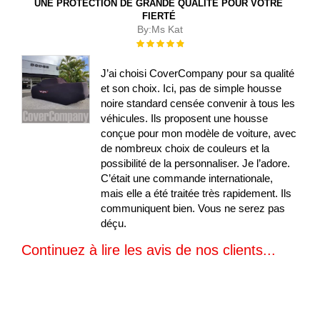
UNE PROTECTION DE GRANDE QUALITÉ POUR VOTRE
FIERTÉ
By:
Ms Kat
Évaluation :
100%
J’ai choisi CoverCompany pour sa qualité
et son choix. Ici, pas de simple housse
noire standard censée convenir à tous les
véhicules. Ils proposent une housse
conçue pour mon modèle de voiture, avec
de nombreux choix de couleurs et la
possibilité de la personnaliser. Je l’adore.
C’était une commande internationale,
mais elle a été traitée très rapidement. Ils
communiquent bien. Vous ne serez pas
déçu.
Continuez à lire les avis de nos clients...