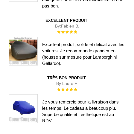
pas bon.
EXCELLENT PRODUIT
By:
Fabien B.
Évaluation :
100%
Excellent produit, solide et délicat avec les
voitures. Je recommande grandement
(housse sur mesure pour Lamborghini
Gallardo).
TRÈS BON PRODUIT
By:
Laure F.
Évaluation :
100%
Je vous remercie pour la livraison dans
les temps. Le cadeau a beaucoup plu.
Superbe qualité et l´esthétique est au
RDV.