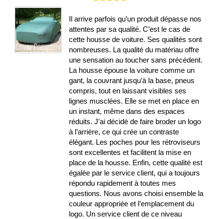
100%
Il arrive parfois qu’un produit dépasse nos
attentes par sa qualité. C’est le cas de
cette housse de voiture. Ses qualités sont
nombreuses. La qualité du matériau offre
une sensation au toucher sans précédent.
La housse épouse la voiture comme un
gant, la couvrant jusqu’à la base, pneus
compris, tout en laissant visibles ses
lignes musclées. Elle se met en place en
un instant, même dans des espaces
réduits. J’ai décidé de faire broder un logo
à l’arrière, ce qui crée un contraste
élégant. Les poches pour les rétroviseurs
sont excellentes et facilitent la mise en
place de la housse. Enfin, cette qualité est
égalée par le service client, qui a toujours
répondu rapidement à toutes mes
questions. Nous avons choisi ensemble la
couleur appropriée et l’emplacement du
logo. Un service client de ce niveau