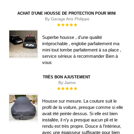
ACHAT D'UNE HOUSSE DE PROTECTION POUR MINI
By:
Garage Aris Philippe
Évaluation :
100%
Superbe housse , d'une qualité
irréprochable , englobe parfaitement ma
mini tout tombe parfaitement à sa place ,
service sérieux à recommander Bien à
vous
TRÈS BON AJUSTEMENT
By:
Jaime
Évaluation :
100%
Housse sur mesure. La couture suit le
profil de la voiture, presque comme si elle
avait été peinte dessus. Si elle est bien
installée, il n’y a presque aucun pli et le
rendu est très propre. Douce à l’intérieur,
avec une épaisseur suffisante pour bien