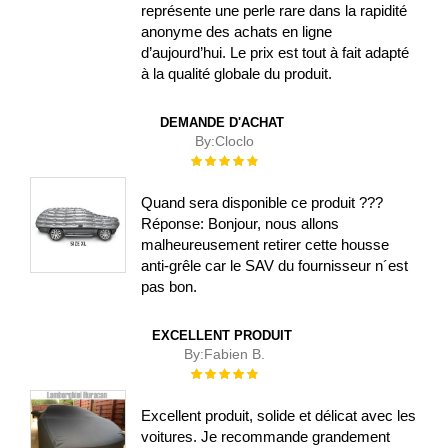
représente une perle rare dans la rapidité
anonyme des achats en ligne
d’aujourd’hui. Le prix est tout à fait adapté
à la qualité globale du produit.
DEMANDE D'ACHAT
By:
Cloclo
Évaluation :
100%
Quand sera disponible ce produit ???
Réponse: Bonjour, nous allons
malheureusement retirer cette housse
anti-grêle car le SAV du fournisseur n´est
pas bon.
EXCELLENT PRODUIT
By:
Fabien B.
Évaluation :
100%
Excellent produit, solide et délicat avec les
voitures. Je recommande grandement