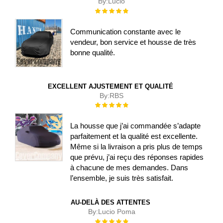
By:
Lucio
Évaluation :
100%
Communication constante avec le
vendeur, bon service et housse de très
bonne qualité.
EXCELLENT AJUSTEMENT ET QUALITÉ
By:
RBS
Évaluation :
100%
La housse que j’ai commandée s’adapte
parfaitement et la qualité est excellente.
Même si la livraison a pris plus de temps
que prévu, j’ai reçu des réponses rapides
à chacune de mes demandes. Dans
l’ensemble, je suis très satisfait.
AU-DELÀ DES ATTENTES
By:
Lucio Poma
Évaluation :