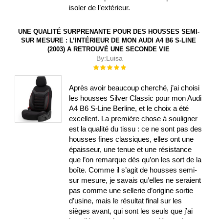
isoler de l’extérieur.
UNE QUALITÉ SURPRENANTE POUR DES HOUSSES SEMI-
SUR MESURE : L’INTÉRIEUR DE MON AUDI A4 B6 S-LINE
(2003) A RETROUVÉ UNE SECONDE VIE
By:
Luisa
Évaluation :
100%
Après avoir beaucoup cherché, j’ai choisi
les housses Silver Classic pour mon Audi
A4 B6 S-Line Berline, et le choix a été
excellent. La première chose à souligner
est la qualité du tissu : ce ne sont pas des
housses fines classiques, elles ont une
épaisseur, une tenue et une résistance
que l’on remarque dès qu’on les sort de la
boîte. Comme il s’agit de housses semi-
sur mesure, je savais qu’elles ne seraient
pas comme une sellerie d’origine sortie
d’usine, mais le résultat final sur les
sièges avant, qui sont les seuls que j’ai