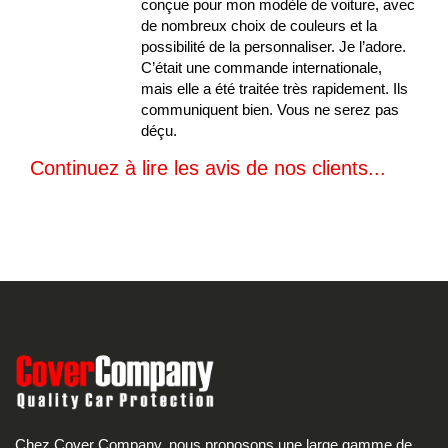
conçue pour mon modèle de voiture, avec
de nombreux choix de couleurs et la
possibilité de la personnaliser. Je l’adore.
C’était une commande internationale,
mais elle a été traitée très rapidement. Ils
communiquent bien. Vous ne serez pas
déçu.
Continuez à lire les avis de nos clients...
Chez Cover Company, nous proposons une large gamme de