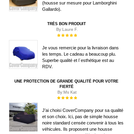
(housse sur mesure pour Lamborghini
Gallardo).
TRÈS BON PRODUIT
By:
Laure F.
Évaluation :
100%
Je vous remercie pour la livraison dans
les temps. Le cadeau a beaucoup plu.
Superbe qualité et l´esthétique est au
RDV.
UNE PROTECTION DE GRANDE QUALITÉ POUR VOTRE
FIERTÉ
By:
Ms Kat
Évaluation :
100%
J’ai choisi CoverCompany pour sa qualité
et son choix. Ici, pas de simple housse
noire standard censée convenir à tous les
véhicules. Ils proposent une housse