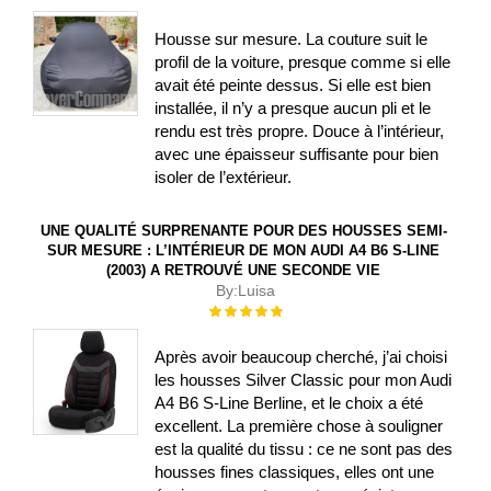
100%
Housse sur mesure. La couture suit le
profil de la voiture, presque comme si elle
avait été peinte dessus. Si elle est bien
installée, il n’y a presque aucun pli et le
rendu est très propre. Douce à l’intérieur,
avec une épaisseur suffisante pour bien
isoler de l’extérieur.
UNE QUALITÉ SURPRENANTE POUR DES HOUSSES SEMI-
SUR MESURE : L’INTÉRIEUR DE MON AUDI A4 B6 S-LINE
(2003) A RETROUVÉ UNE SECONDE VIE
By:
Luisa
Évaluation :
100%
Après avoir beaucoup cherché, j’ai choisi
les housses Silver Classic pour mon Audi
A4 B6 S-Line Berline, et le choix a été
excellent. La première chose à souligner
est la qualité du tissu : ce ne sont pas des
housses fines classiques, elles ont une