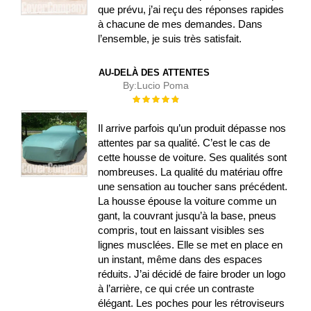
que prévu, j’ai reçu des réponses rapides
à chacune de mes demandes. Dans
l’ensemble, je suis très satisfait.
AU-DELÀ DES ATTENTES
By:
Lucio Poma
Évaluation :
100%
Il arrive parfois qu’un produit dépasse nos
attentes par sa qualité. C’est le cas de
cette housse de voiture. Ses qualités sont
nombreuses. La qualité du matériau offre
une sensation au toucher sans précédent.
La housse épouse la voiture comme un
gant, la couvrant jusqu’à la base, pneus
compris, tout en laissant visibles ses
lignes musclées. Elle se met en place en
un instant, même dans des espaces
réduits. J’ai décidé de faire broder un logo
à l’arrière, ce qui crée un contraste
élégant. Les poches pour les rétroviseurs