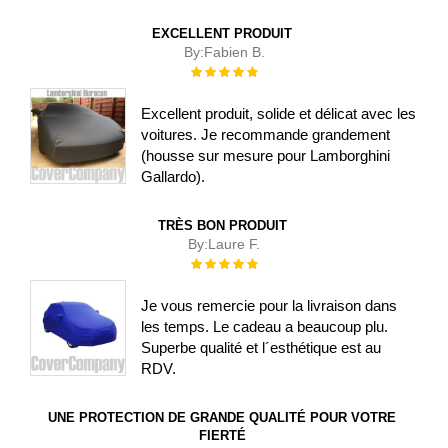
EXCELLENT PRODUIT
By:
Fabien B.
Évaluation :
100%
Excellent produit, solide et délicat avec les
voitures. Je recommande grandement
(housse sur mesure pour Lamborghini
Gallardo).
TRÈS BON PRODUIT
By:
Laure F.
Évaluation :
100%
Je vous remercie pour la livraison dans
les temps. Le cadeau a beaucoup plu.
Superbe qualité et l´esthétique est au
RDV.
UNE PROTECTION DE GRANDE QUALITÉ POUR VOTRE
FIERTÉ