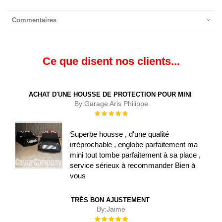
Commentaires
Ce que disent nos clients...
ACHAT D'UNE HOUSSE DE PROTECTION POUR MINI
By:
Garage Aris Philippe
Évaluation :
100%
Superbe housse , d'une qualité
irréprochable , englobe parfaitement ma
mini tout tombe parfaitement à sa place ,
service sérieux à recommander Bien à
vous
TRÈS BON AJUSTEMENT
By:
Jaime
Évaluation :