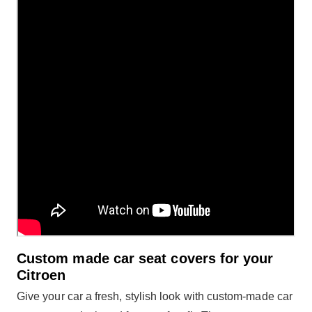
Custom made car seat covers for your
Citroen
Give your car a fresh, stylish look with custom-made car