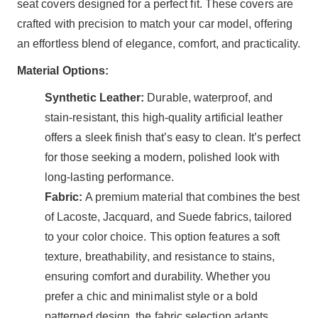
seat covers designed for a perfect fit. These covers are
crafted with precision to match your car model, offering
an effortless blend of elegance, comfort, and practicality.
Material Options:
Synthetic Leather:
Durable, waterproof, and
stain-resistant, this high-quality artificial leather
offers a sleek finish that’s easy to clean. It’s perfect
for those seeking a modern, polished look with
long-lasting performance.
Fabric:
A premium material that combines the best
of Lacoste, Jacquard, and Suede fabrics, tailored
to your color choice. This option features a soft
texture, breathability, and resistance to stains,
ensuring comfort and durability. Whether you
prefer a chic and minimalist style or a bold
patterned design, the fabric selection adapts