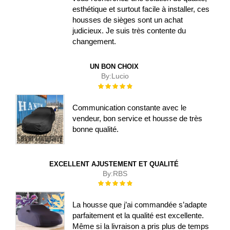
esthétique et surtout facile à installer, ces
housses de sièges sont un achat
judicieux. Je suis très contente du
changement.
UN BON CHOIX
By:
Lucio
Évaluation :
100%
Communication constante avec le
vendeur, bon service et housse de très
bonne qualité.
EXCELLENT AJUSTEMENT ET QUALITÉ
By:
RBS
Évaluation :
100%
La housse que j’ai commandée s’adapte
parfaitement et la qualité est excellente.
Même si la livraison a pris plus de temps