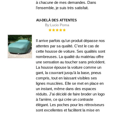
à chacune de mes demandes. Dans
l’ensemble, je suis très satisfait.
AU-DELÀ DES ATTENTES
By:
Lucio Poma
Évaluation :
100%
Il arrive parfois qu’un produit dépasse nos
attentes par sa qualité. C’est le cas de
cette housse de voiture. Ses qualités sont
nombreuses. La qualité du matériau offre
une sensation au toucher sans précédent.
La housse épouse la voiture comme un
gant, la couvrant jusqu’à la base, pneus
compris, tout en laissant visibles ses
lignes musclées. Elle se met en place en
un instant, même dans des espaces
réduits. J’ai décidé de faire broder un logo
à l’arrière, ce qui crée un contraste
élégant. Les poches pour les rétroviseurs
sont excellentes et facilitent la mise en