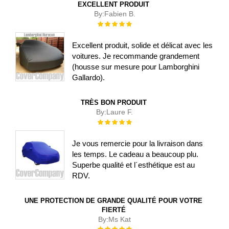
EXCELLENT PRODUIT
By:
Fabien B.
Évaluation :
100%
Excellent produit, solide et délicat avec les
voitures. Je recommande grandement
(housse sur mesure pour Lamborghini
Gallardo).
TRÈS BON PRODUIT
By:
Laure F.
Évaluation :
100%
Je vous remercie pour la livraison dans
les temps. Le cadeau a beaucoup plu.
Superbe qualité et l´esthétique est au
RDV.
UNE PROTECTION DE GRANDE QUALITÉ POUR VOTRE
FIERTÉ
By:
Ms Kat
Évaluation :