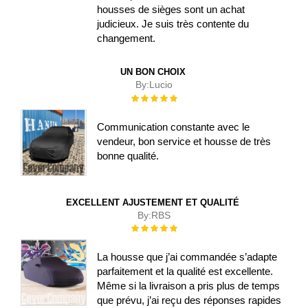
housses de sièges sont un achat
judicieux. Je suis très contente du
changement.
UN BON CHOIX
By:
Lucio
Évaluation :
100%
Communication constante avec le
vendeur, bon service et housse de très
bonne qualité.
EXCELLENT AJUSTEMENT ET QUALITÉ
By:
RBS
Évaluation :
100%
La housse que j’ai commandée s’adapte
parfaitement et la qualité est excellente.
Même si la livraison a pris plus de temps
que prévu, j’ai reçu des réponses rapides