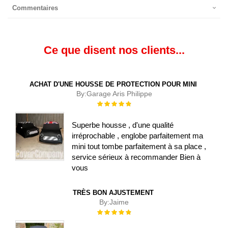
Commentaires
Ce que disent nos clients...
ACHAT D'UNE HOUSSE DE PROTECTION POUR MINI
By:
Garage Aris Philippe
Évaluation :
100%
Superbe housse , d'une qualité
irréprochable , englobe parfaitement ma
mini tout tombe parfaitement à sa place ,
service sérieux à recommander Bien à
vous
TRÈS BON AJUSTEMENT
By:
Jaime
Évaluation :
100%