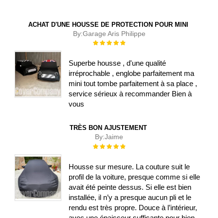
ACHAT D'UNE HOUSSE DE PROTECTION POUR MINI
By:
Garage Aris Philippe
Évaluation :
100%
Superbe housse , d'une qualité
irréprochable , englobe parfaitement ma
mini tout tombe parfaitement à sa place ,
service sérieux à recommander Bien à
vous
TRÈS BON AJUSTEMENT
By:
Jaime
Évaluation :
100%
Housse sur mesure. La couture suit le
profil de la voiture, presque comme si elle
avait été peinte dessus. Si elle est bien
installée, il n’y a presque aucun pli et le
rendu est très propre. Douce à l’intérieur,
avec une épaisseur suffisante pour bien