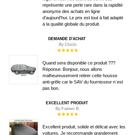
représente une perle rare dans la rapidité
anonyme des achats en ligne
d’aujourd’hui. Le prix est tout à fait adapté
à la qualité globale du produit.
DEMANDE D'ACHAT
By:
Cloclo
Évaluation :
100%
Quand sera disponible ce produit ???
Réponse: Bonjour, nous allons
malheureusement retirer cette housse
anti-grêle car le SAV du fournisseur n´est
pas bon.
EXCELLENT PRODUIT
By:
Fabien B.
Évaluation :
100%
Excellent produit, solide et délicat avec les
voitures. Je recommande grandement