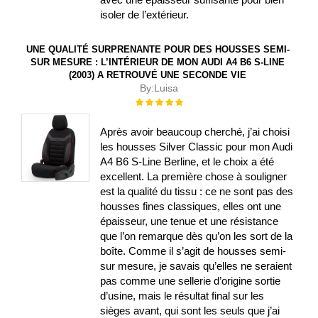
isoler de l’extérieur.
UNE QUALITÉ SURPRENANTE POUR DES HOUSSES SEMI-
SUR MESURE : L’INTÉRIEUR DE MON AUDI A4 B6 S-LINE
(2003) A RETROUVÉ UNE SECONDE VIE
By:
Luisa
Évaluation :
100%
Après avoir beaucoup cherché, j’ai choisi
les housses Silver Classic pour mon Audi
A4 B6 S-Line Berline, et le choix a été
excellent. La première chose à souligner
est la qualité du tissu : ce ne sont pas des
housses fines classiques, elles ont une
épaisseur, une tenue et une résistance
que l’on remarque dès qu’on les sort de la
boîte. Comme il s’agit de housses semi-
sur mesure, je savais qu’elles ne seraient
pas comme une sellerie d’origine sortie
d’usine, mais le résultat final sur les
sièges avant, qui sont les seuls que j’ai