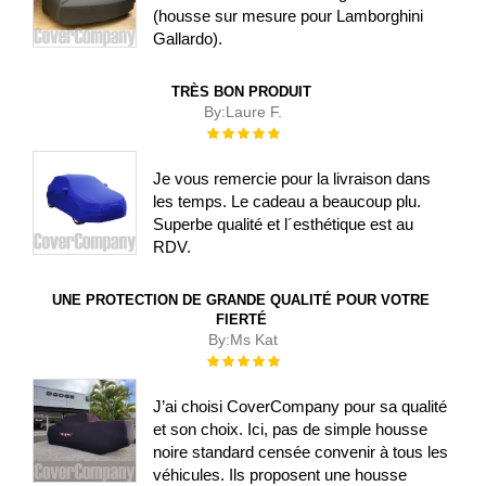
(housse sur mesure pour Lamborghini
Gallardo).
TRÈS BON PRODUIT
By:
Laure F.
Évaluation :
100%
Je vous remercie pour la livraison dans
les temps. Le cadeau a beaucoup plu.
Superbe qualité et l´esthétique est au
RDV.
UNE PROTECTION DE GRANDE QUALITÉ POUR VOTRE
FIERTÉ
By:
Ms Kat
Évaluation :
100%
J’ai choisi CoverCompany pour sa qualité
et son choix. Ici, pas de simple housse
noire standard censée convenir à tous les
véhicules. Ils proposent une housse