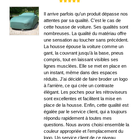
Évaluation :
100%
Il arrive parfois qu’un produit dépasse nos
attentes par sa qualité. C’est le cas de
cette housse de voiture. Ses qualités sont
nombreuses. La qualité du matériau offre
une sensation au toucher sans précédent.
La housse épouse la voiture comme un
gant, la couvrant jusqu’à la base, pneus
compris, tout en laissant visibles ses
lignes musclées. Elle se met en place en
un instant, même dans des espaces
réduits. J’ai décidé de faire broder un logo
à l’arrière, ce qui crée un contraste
élégant. Les poches pour les rétroviseurs
sont excellentes et facilitent la mise en
place de la housse. Enfin, cette qualité est
égalée par le service client, qui a toujours
répondu rapidement à toutes mes
questions. Nous avons choisi ensemble la
couleur appropriée et l’emplacement du
logo. Un service client de ce niveau