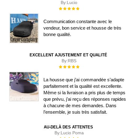
By:
Lucio
Évaluation :
100%
Communication constante avec le
vendeur, bon service et housse de très
bonne qualité.
EXCELLENT AJUSTEMENT ET QUALITÉ
By:
RBS
Évaluation :
100%
La housse que j’ai commandée s’adapte
parfaitement et la qualité est excellente.
Même si la livraison a pris plus de temps
que prévu, j’ai reçu des réponses rapides
à chacune de mes demandes. Dans
l’ensemble, je suis très satisfait.
AU-DELÀ DES ATTENTES
By:
Lucio Poma