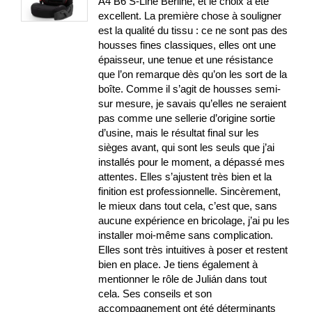
A4 B6 S-Line Berline, et le choix a été
excellent. La première chose à souligner
est la qualité du tissu : ce ne sont pas des
housses fines classiques, elles ont une
épaisseur, une tenue et une résistance
que l’on remarque dès qu’on les sort de la
boîte. Comme il s’agit de housses semi-
sur mesure, je savais qu’elles ne seraient
pas comme une sellerie d’origine sortie
d’usine, mais le résultat final sur les
sièges avant, qui sont les seuls que j’ai
installés pour le moment, a dépassé mes
attentes. Elles s’ajustent très bien et la
finition est professionnelle. Sincèrement,
le mieux dans tout cela, c’est que, sans
aucune expérience en bricolage, j’ai pu les
installer moi-même sans complication.
Elles sont très intuitives à poser et restent
bien en place. Je tiens également à
mentionner le rôle de Julián dans tout
cela. Ses conseils et son
accompagnement ont été déterminants