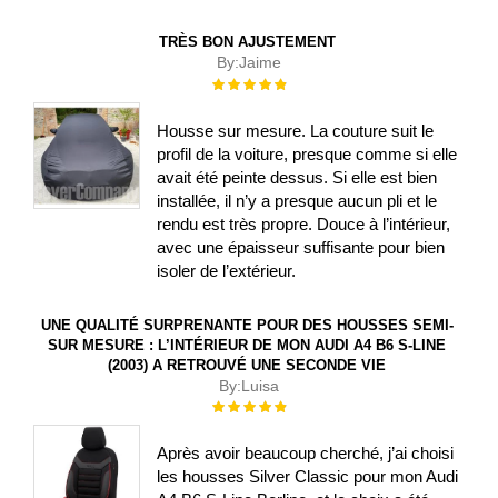
TRÈS BON AJUSTEMENT
By:
Jaime
Évaluation :
100%
Housse sur mesure. La couture suit le
profil de la voiture, presque comme si elle
avait été peinte dessus. Si elle est bien
installée, il n’y a presque aucun pli et le
rendu est très propre. Douce à l’intérieur,
avec une épaisseur suffisante pour bien
isoler de l’extérieur.
UNE QUALITÉ SURPRENANTE POUR DES HOUSSES SEMI-
SUR MESURE : L’INTÉRIEUR DE MON AUDI A4 B6 S-LINE
(2003) A RETROUVÉ UNE SECONDE VIE
By:
Luisa
Évaluation :
100%
Après avoir beaucoup cherché, j’ai choisi
les housses Silver Classic pour mon Audi