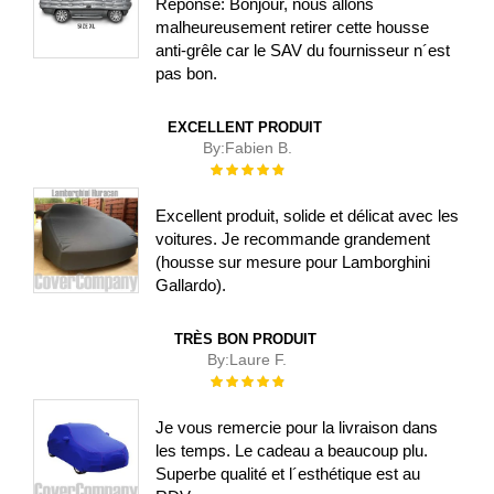
Réponse: Bonjour, nous allons
malheureusement retirer cette housse
anti-grêle car le SAV du fournisseur n´est
pas bon.
EXCELLENT PRODUIT
By:
Fabien B.
Évaluation :
100%
Excellent produit, solide et délicat avec les
voitures. Je recommande grandement
(housse sur mesure pour Lamborghini
Gallardo).
TRÈS BON PRODUIT
By:
Laure F.
Évaluation :
100%
Je vous remercie pour la livraison dans
les temps. Le cadeau a beaucoup plu.
Superbe qualité et l´esthétique est au