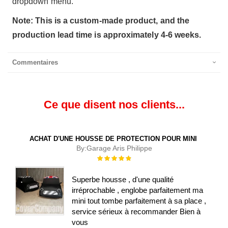
dropdown menu.
Note: This is a custom-made product, and the
production lead time is approximately 4-6 weeks.
Commentaires
Ce que disent nos clients...
ACHAT D'UNE HOUSSE DE PROTECTION POUR MINI
By:
Garage Aris Philippe
Évaluation :
100%
Superbe housse , d'une qualité
irréprochable , englobe parfaitement ma
mini tout tombe parfaitement à sa place ,
service sérieux à recommander Bien à
vous