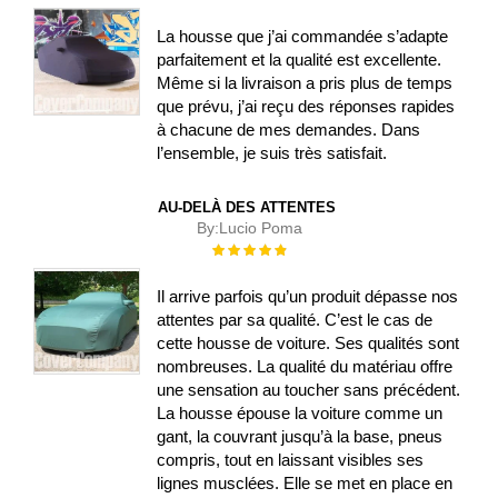
100%
La housse que j’ai commandée s’adapte
parfaitement et la qualité est excellente.
Même si la livraison a pris plus de temps
que prévu, j’ai reçu des réponses rapides
à chacune de mes demandes. Dans
l’ensemble, je suis très satisfait.
AU-DELÀ DES ATTENTES
By:
Lucio Poma
Évaluation :
100%
Il arrive parfois qu’un produit dépasse nos
attentes par sa qualité. C’est le cas de
cette housse de voiture. Ses qualités sont
nombreuses. La qualité du matériau offre
une sensation au toucher sans précédent.
La housse épouse la voiture comme un
gant, la couvrant jusqu’à la base, pneus
compris, tout en laissant visibles ses
lignes musclées. Elle se met en place en