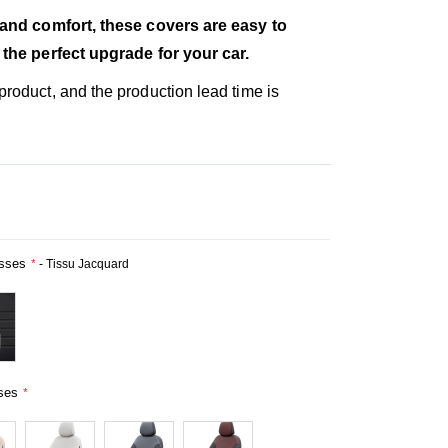
 and comfort, these covers are easy to
 the perfect upgrade for your car.
roduct, and the production lead time is
usses
- Tissu Jacquard
ses