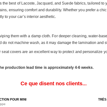
the best of Lacoste, Jacquard, and Suede fabrics, tailored to yo
stains, ensuring comfort and durability. Whether you prefer a chi
ly to your car’s interior aesthetic.
y wiping them with a damp cloth. For deeper cleaning, water-
nd do not machine wash, as it may damage the lamination and str
 seat covers are an excellent way to protect and personalize your
he production lead time is approximately 4-6 weeks.
Ce que disent nos clients...
CTION POUR MINI
TRÈS
ippe