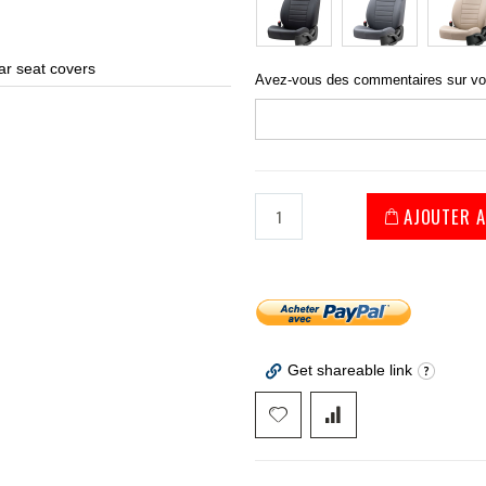
r seat covers
Avez-vous des commentaires sur v
AJOUTER A
Get shareable link