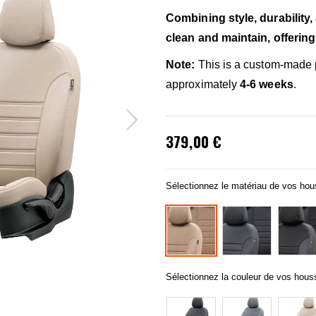
Combining style, durability,
clean and maintain, offering
Note:
This is a custom-made p
approximately
4-6 weeks
.
379,00 €
Sélectionnez le matériau de vos ho
Sélectionnez la couleur de vos hous