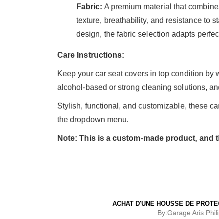
Fabric:
A premium material that combines 
texture, breathability, and resistance to 
design, the fabric selection adapts perfect
Care Instructions:
Keep your car seat covers in top condition b
alcohol-based or strong cleaning solutions, a
Stylish, functional, and customizable, these car
the dropdown menu.
Note: This is a custom-made product, and t
ACHAT D'UNE HOUSSE DE PROTE
By:
Garage Aris Phil