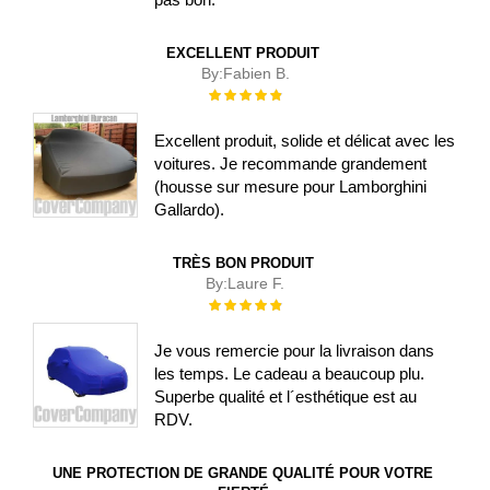
EXCELLENT PRODUIT
By:
Fabien B.
Évaluation :
100%
Excellent produit, solide et délicat avec les
voitures. Je recommande grandement
(housse sur mesure pour Lamborghini
Gallardo).
TRÈS BON PRODUIT
By:
Laure F.
Évaluation :
100%
Je vous remercie pour la livraison dans
les temps. Le cadeau a beaucoup plu.
Superbe qualité et l´esthétique est au
RDV.
UNE PROTECTION DE GRANDE QUALITÉ POUR VOTRE