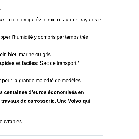
:
ur:
molleton qui évite micro-rayures, rayures et
apper l'humidité y compris par temps très
oir, bleu marine ou gris.
apides et faciles:
Sac de transport /
:
pour la grande majorité de modèles.
es centaines d'euros économisés en
s travaux de carrosserie. Une Volvo qui
 ouvrables.