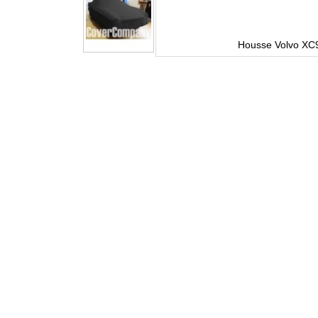
ure
Housse Volvo XC