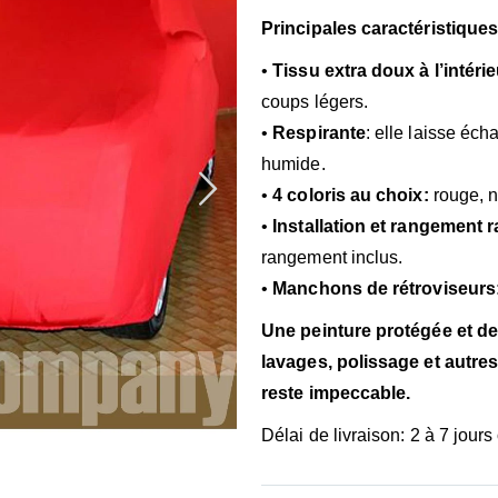
Principales caractéristiques
•
Tissu extra doux à l’intérie
coups légers.
•
Respirante
: elle laisse éch
humide.
•
4 coloris au choix:
rouge, n
•
Installation et rangement r
rangement inclus.
•
Manchons de rétroviseurs
Une peinture protégée et d
lavages, polissage et autre
reste
impeccable.
Délai de livraison: 2 à 7 jours