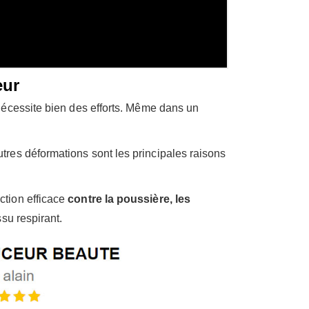
eur
nécessite bien des efforts. Même dans un
tres déformations sont les principales raisons
ction efficace
contre la poussière, les
su respirant.