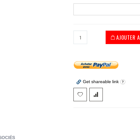
AJOUTER A
Get shareable link
SOCIÉS