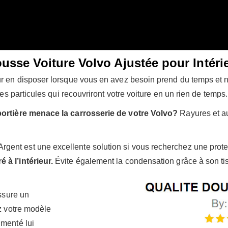
usse Voiture Volvo Ajustée pour Intéri
ur en disposer lorsque vous en avez besoin prend du temps et 
tes particules qui recouvriront votre voiture en un rien de temps.
 portière menace la carrosserie de votre Volvo?
Rayures et au
ent est une excellente solution si vous recherchez une prote
 à l’intérieur.
Évite également la condensation grâce à son tis
assure un
ez votre modèle
imenté lui