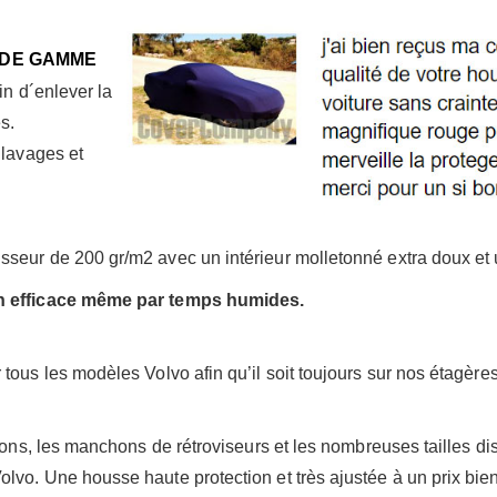
 DE GAMME
in d´enlever la
s.
 lavages et
eur de 200 gr/m2 avec un intérieur molletonné extra doux et une
on efficace même par temps humides.
ous les modèles Volvo afin qu’il soit toujours sur nos étagères 
isons, les manchons de rétroviseurs et les nombreuses tailles 
lvo. Une housse haute protection et très ajustée à un prix bie