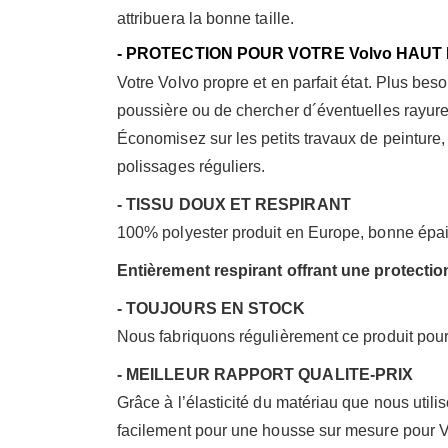
attribuera la bonne taille.
- PROTECTION POUR VOTRE Volvo HAUT
Votre Volvo propre et en parfait état. Plus beso
poussière ou de chercher d´éventuelles rayure
Économisez sur les petits travaux de peinture,
polissages réguliers.
- TISSU DOUX ET RESPIRANT
100% polyester produit en Europe, bonne épaiss
Entièrement respirant offrant une protecti
- TOUJOURS EN STOCK
Nous fabriquons régulièrement ce produit pour t
- MEILLEUR RAPPORT QUALITE-PRIX
Grâce à l’élasticité du matériau que nous util
facilement pour une housse sur mesure pour Vo