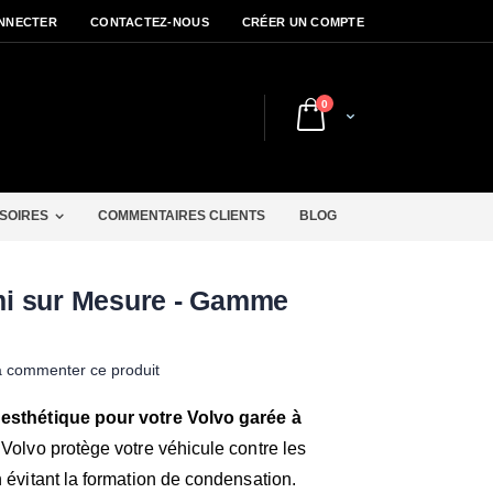
NNECTER
CONTACTEZ-NOUS
CRÉER UN COMPTE
articles
0
Cart
r
SOIRES
COMMENTAIRES CLIENTS
BLOG
i sur Mesure - Gamme
à commenter ce produit
 esthétique pour votre Volvo garée à
Volvo protège votre véhicule contre les
n évitant la formation de condensation.