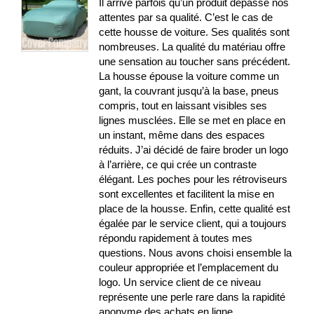
Il arrive parfois qu’un produit dépasse nos
attentes par sa qualité. C’est le cas de
cette housse de voiture. Ses qualités sont
nombreuses. La qualité du matériau offre
une sensation au toucher sans précédent.
La housse épouse la voiture comme un
gant, la couvrant jusqu’à la base, pneus
compris, tout en laissant visibles ses
lignes musclées. Elle se met en place en
un instant, même dans des espaces
réduits. J’ai décidé de faire broder un logo
à l’arrière, ce qui crée un contraste
élégant. Les poches pour les rétroviseurs
sont excellentes et facilitent la mise en
place de la housse. Enfin, cette qualité est
égalée par le service client, qui a toujours
répondu rapidement à toutes mes
questions. Nous avons choisi ensemble la
couleur appropriée et l’emplacement du
logo. Un service client de ce niveau
représente une perle rare dans la rapidité
anonyme des achats en ligne