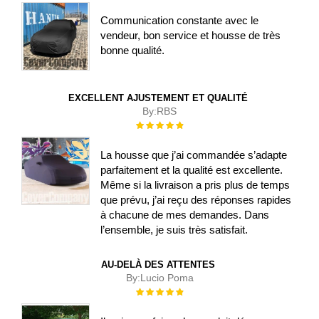
Communication constante avec le
vendeur, bon service et housse de très
bonne qualité.
EXCELLENT AJUSTEMENT ET QUALITÉ
By:
RBS
Évaluation :
100%
La housse que j’ai commandée s’adapte
parfaitement et la qualité est excellente.
Même si la livraison a pris plus de temps
que prévu, j’ai reçu des réponses rapides
à chacune de mes demandes. Dans
l’ensemble, je suis très satisfait.
AU-DELÀ DES ATTENTES
By:
Lucio Poma
Évaluation :
100%