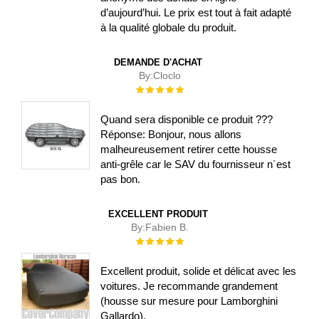
d’aujourd’hui. Le prix est tout à fait adapté
à la qualité globale du produit.
DEMANDE D'ACHAT
By:
Cloclo
Évaluation :
100%
Quand sera disponible ce produit ???
Réponse: Bonjour, nous allons
malheureusement retirer cette housse
anti-grêle car le SAV du fournisseur n´est
pas bon.
EXCELLENT PRODUIT
By:
Fabien B.
Évaluation :
100%
Excellent produit, solide et délicat avec les
voitures. Je recommande grandement
(housse sur mesure pour Lamborghini
Gallardo).