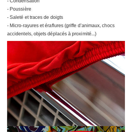
- Condensation
- Poussière
- Saleté et traces de doigts
- Micro-rayures et éraflures (griffe d’animaux, chocs
accidentels, objets déplacés à proximité...)