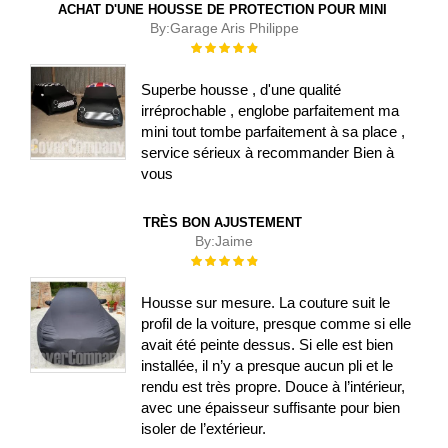
ACHAT D'UNE HOUSSE DE PROTECTION POUR MINI
By:
Garage Aris Philippe
Évaluation :
100%
Superbe housse , d'une qualité
irréprochable , englobe parfaitement ma
mini tout tombe parfaitement à sa place ,
service sérieux à recommander Bien à
vous
TRÈS BON AJUSTEMENT
By:
Jaime
Évaluation :
100%
Housse sur mesure. La couture suit le
profil de la voiture, presque comme si elle
avait été peinte dessus. Si elle est bien
installée, il n’y a presque aucun pli et le
rendu est très propre. Douce à l’intérieur,
avec une épaisseur suffisante pour bien
isoler de l’extérieur.