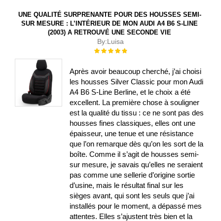
UNE QUALITÉ SURPRENANTE POUR DES HOUSSES SEMI-
SUR MESURE : L’INTÉRIEUR DE MON AUDI A4 B6 S-LINE
(2003) A RETROUVÉ UNE SECONDE VIE
By:
Luisa
Évaluation :
100%
Après avoir beaucoup cherché, j’ai choisi
les housses Silver Classic pour mon Audi
A4 B6 S-Line Berline, et le choix a été
excellent. La première chose à souligner
est la qualité du tissu : ce ne sont pas des
housses fines classiques, elles ont une
épaisseur, une tenue et une résistance
que l’on remarque dès qu’on les sort de la
boîte. Comme il s’agit de housses semi-
sur mesure, je savais qu’elles ne seraient
pas comme une sellerie d’origine sortie
d’usine, mais le résultat final sur les
sièges avant, qui sont les seuls que j’ai
installés pour le moment, a dépassé mes
attentes. Elles s’ajustent très bien et la