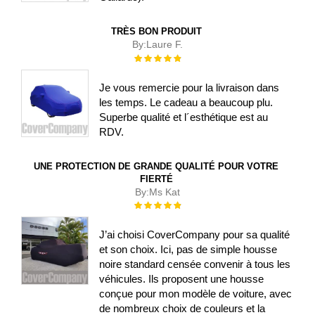
TRÈS BON PRODUIT
By:
Laure F.
Évaluation :
100%
Je vous remercie pour la livraison dans
les temps. Le cadeau a beaucoup plu.
Superbe qualité et l´esthétique est au
RDV.
UNE PROTECTION DE GRANDE QUALITÉ POUR VOTRE
FIERTÉ
By:
Ms Kat
Évaluation :
100%
J’ai choisi CoverCompany pour sa qualité
et son choix. Ici, pas de simple housse
noire standard censée convenir à tous les
véhicules. Ils proposent une housse
conçue pour mon modèle de voiture, avec
de nombreux choix de couleurs et la