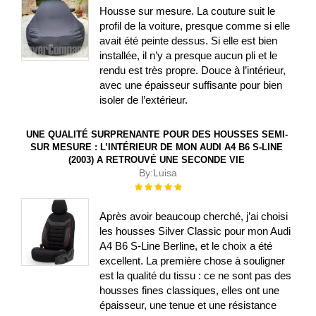
Housse sur mesure. La couture suit le
profil de la voiture, presque comme si elle
avait été peinte dessus. Si elle est bien
installée, il n’y a presque aucun pli et le
rendu est très propre. Douce à l’intérieur,
avec une épaisseur suffisante pour bien
isoler de l’extérieur.
UNE QUALITÉ SURPRENANTE POUR DES HOUSSES SEMI-
SUR MESURE : L’INTÉRIEUR DE MON AUDI A4 B6 S-LINE
(2003) A RETROUVÉ UNE SECONDE VIE
By:
Luisa
Évaluation :
100%
Après avoir beaucoup cherché, j’ai choisi
les housses Silver Classic pour mon Audi
A4 B6 S-Line Berline, et le choix a été
excellent. La première chose à souligner
est la qualité du tissu : ce ne sont pas des
housses fines classiques, elles ont une
épaisseur, une tenue et une résistance