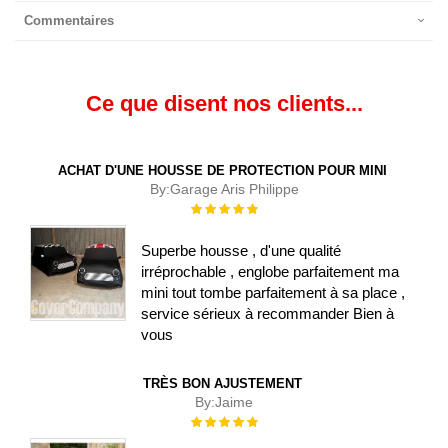
Commentaires
Ce que disent nos clients...
ACHAT D'UNE HOUSSE DE PROTECTION POUR MINI
By:
Garage Aris Philippe
Évaluation :
100%
Superbe housse , d'une qualité
irréprochable , englobe parfaitement ma
mini tout tombe parfaitement à sa place ,
service sérieux à recommander Bien à
vous
TRÈS BON AJUSTEMENT
By:
Jaime
Évaluation :
100%