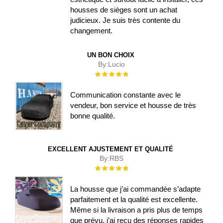
housses de sièges sont un achat
judicieux. Je suis très contente du
changement.
UN BON CHOIX
By:
Lucio
Évaluation :
100%
Communication constante avec le
vendeur, bon service et housse de très
bonne qualité.
EXCELLENT AJUSTEMENT ET QUALITÉ
By:
RBS
Évaluation :
100%
La housse que j’ai commandée s’adapte
parfaitement et la qualité est excellente.
Même si la livraison a pris plus de temps
que prévu, j’ai reçu des réponses rapides