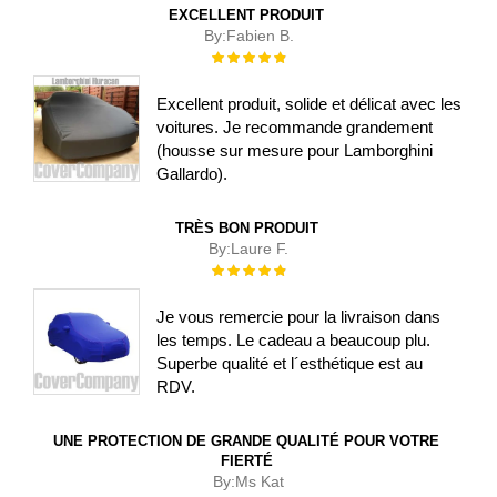
EXCELLENT PRODUIT
By:
Fabien B.
Évaluation :
100%
Excellent produit, solide et délicat avec les
voitures. Je recommande grandement
(housse sur mesure pour Lamborghini
Gallardo).
TRÈS BON PRODUIT
By:
Laure F.
Évaluation :
100%
Je vous remercie pour la livraison dans
les temps. Le cadeau a beaucoup plu.
Superbe qualité et l´esthétique est au
RDV.
UNE PROTECTION DE GRANDE QUALITÉ POUR VOTRE
FIERTÉ
By:
Ms Kat