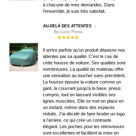
à chacune de mes demandes. Dans
l’ensemble, je suis très satisfait.
AU-DELÀ DES ATTENTES
By:
Lucio Poma
Évaluation :
100%
Il arrive parfois qu’un produit dépasse nos
attentes par sa qualité. C’est le cas de
cette housse de voiture. Ses qualités sont
nombreuses. La qualité du matériau offre
une sensation au toucher sans précédent.
La housse épouse la voiture comme un
gant, la couvrant jusqu’à la base, pneus
compris, tout en laissant visibles ses
lignes musclées. Elle se met en place en
un instant, même dans des espaces
réduits. J’ai décidé de faire broder un logo
à l’arrière, ce qui crée un contraste
élégant. Les poches pour les rétroviseurs
sont excellentes et facilitent la mise en