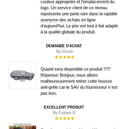
couleur appropriée et l’emplacement du
logo. Un service client de ce niveau
représente une perle rare dans la rapidité
anonyme des achats en ligne
d’aujourd’hui. Le prix est tout à fait adapté
à la qualité globale du produit.
DEMANDE D'ACHAT
By:
Cloclo
Évaluation :
100%
Quand sera disponible ce produit ???
Réponse: Bonjour, nous allons
malheureusement retirer cette housse
anti-grêle car le SAV du fournisseur n´est
pas bon.
EXCELLENT PRODUIT
By:
Fabien B.
Évaluation :
100%