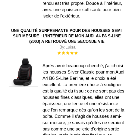
rendu est très propre. Douce à l’intérieur,
avec une épaisseur suffisante pour bien
isoler de l’extérieur.
UNE QUALITÉ SURPRENANTE POUR DES HOUSSES SEMI-
SUR MESURE : L’INTÉRIEUR DE MON AUDI A4 B6 S-LINE
(2003) A RETROUVÉ UNE SECONDE VIE
By:
Luisa
Évaluation :
100%
Après avoir beaucoup cherché, j’ai choisi
les housses Silver Classic pour mon Audi
A4 B6 S-Line Berline, et le choix a été
excellent. La première chose à souligner
est la qualité du tissu : ce ne sont pas des
housses fines classiques, elles ont une
épaisseur, une tenue et une résistance
que l’on remarque dès qu’on les sort de la
boîte. Comme il s’agit de housses semi-
sur mesure, je savais qu’elles ne seraient
pas comme une sellerie d’origine sortie