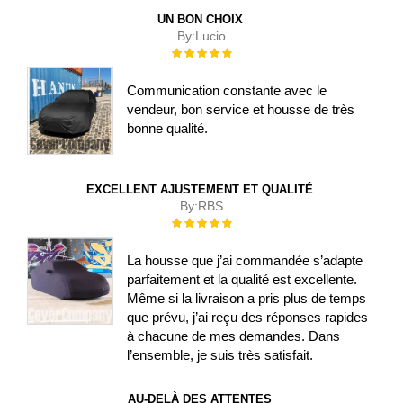
UN BON CHOIX
By:
Lucio
Évaluation :
100%
Communication constante avec le
vendeur, bon service et housse de très
bonne qualité.
EXCELLENT AJUSTEMENT ET QUALITÉ
By:
RBS
Évaluation :
100%
La housse que j’ai commandée s’adapte
parfaitement et la qualité est excellente.
Même si la livraison a pris plus de temps
que prévu, j’ai reçu des réponses rapides
à chacune de mes demandes. Dans
l’ensemble, je suis très satisfait.
AU-DELÀ DES ATTENTES