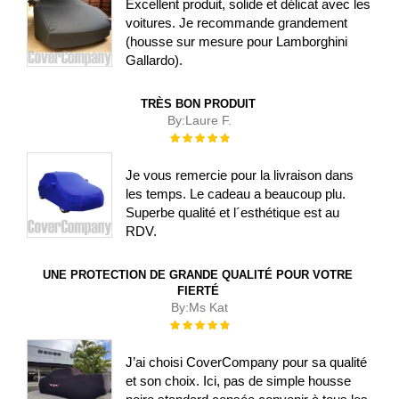
Excellent produit, solide et délicat avec les
voitures. Je recommande grandement
(housse sur mesure pour Lamborghini
Gallardo).
TRÈS BON PRODUIT
By:
Laure F.
Évaluation :
100%
Je vous remercie pour la livraison dans
les temps. Le cadeau a beaucoup plu.
Superbe qualité et l´esthétique est au
RDV.
UNE PROTECTION DE GRANDE QUALITÉ POUR VOTRE
FIERTÉ
By:
Ms Kat
Évaluation :
100%
J’ai choisi CoverCompany pour sa qualité
et son choix. Ici, pas de simple housse