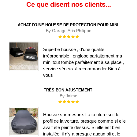
Ce que disent nos clients...
ACHAT D'UNE HOUSSE DE PROTECTION POUR MINI
By:
Garage Aris Philippe
Évaluation :
100%
Superbe housse , d'une qualité
irréprochable , englobe parfaitement ma
mini tout tombe parfaitement à sa place ,
service sérieux à recommander Bien à
vous
TRÈS BON AJUSTEMENT
By:
Jaime
Évaluation :
100%
Housse sur mesure. La couture suit le
profil de la voiture, presque comme si elle
avait été peinte dessus. Si elle est bien
installée, il n’y a presque aucun pli et le