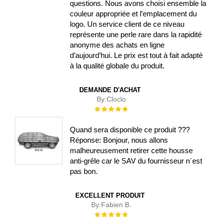
questions. Nous avons choisi ensemble la
couleur appropriée et l’emplacement du
logo. Un service client de ce niveau
représente une perle rare dans la rapidité
anonyme des achats en ligne
d’aujourd’hui. Le prix est tout à fait adapté
à la qualité globale du produit.
DEMANDE D'ACHAT
By:
Cloclo
Évaluation :
100%
Quand sera disponible ce produit ???
Réponse: Bonjour, nous allons
malheureusement retirer cette housse
anti-grêle car le SAV du fournisseur n´est
pas bon.
EXCELLENT PRODUIT
By:
Fabien B.
Évaluation :
100%