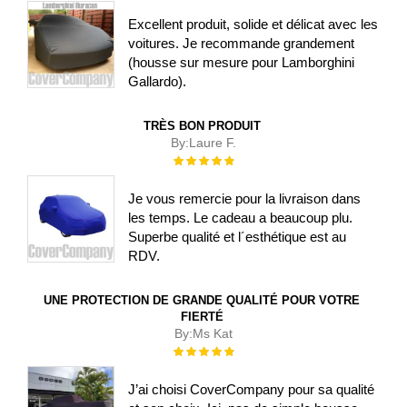
Excellent produit, solide et délicat avec les
voitures. Je recommande grandement
(housse sur mesure pour Lamborghini
Gallardo).
TRÈS BON PRODUIT
By:
Laure F.
Évaluation :
100%
Je vous remercie pour la livraison dans
les temps. Le cadeau a beaucoup plu.
Superbe qualité et l´esthétique est au
RDV.
UNE PROTECTION DE GRANDE QUALITÉ POUR VOTRE
FIERTÉ
By:
Ms Kat
Évaluation :
100%
J’ai choisi CoverCompany pour sa qualité