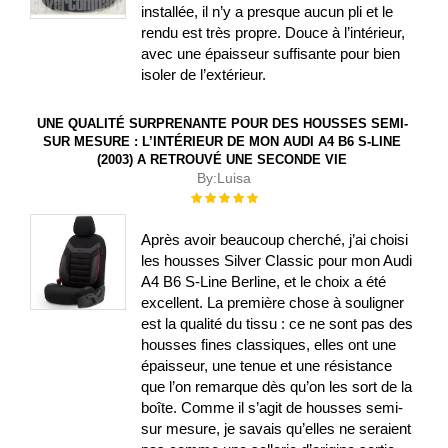
installée, il n’y a presque aucun pli et le
rendu est très propre. Douce à l’intérieur,
avec une épaisseur suffisante pour bien
isoler de l’extérieur.
UNE QUALITÉ SURPRENANTE POUR DES HOUSSES SEMI-
SUR MESURE : L’INTÉRIEUR DE MON AUDI A4 B6 S-LINE
(2003) A RETROUVÉ UNE SECONDE VIE
By:
Luisa
Évaluation :
100%
Après avoir beaucoup cherché, j’ai choisi
les housses Silver Classic pour mon Audi
A4 B6 S-Line Berline, et le choix a été
excellent. La première chose à souligner
est la qualité du tissu : ce ne sont pas des
housses fines classiques, elles ont une
épaisseur, une tenue et une résistance
que l’on remarque dès qu’on les sort de la
boîte. Comme il s’agit de housses semi-
sur mesure, je savais qu’elles ne seraient