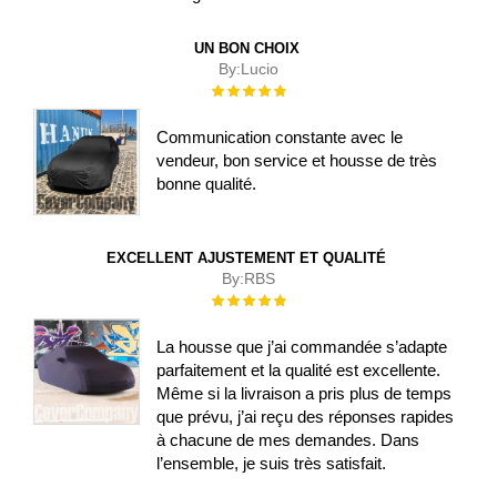
UN BON CHOIX
By:
Lucio
Évaluation :
100%
Communication constante avec le
vendeur, bon service et housse de très
bonne qualité.
EXCELLENT AJUSTEMENT ET QUALITÉ
By:
RBS
Évaluation :
100%
La housse que j’ai commandée s’adapte
parfaitement et la qualité est excellente.
Même si la livraison a pris plus de temps
que prévu, j’ai reçu des réponses rapides
à chacune de mes demandes. Dans
l’ensemble, je suis très satisfait.