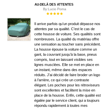
AU-DELÀ DES ATTENTES
By:
Lucio Poma
Évaluation :
100%
Il arrive parfois qu’un produit dépasse nos
attentes par sa qualité. C’est le cas de
cette housse de voiture. Ses qualités sont
nombreuses. La qualité du matériau offre
une sensation au toucher sans précédent.
La housse épouse la voiture comme un
gant, la couvrant jusqu’à la base, pneus
compris, tout en laissant visibles ses
lignes musclées. Elle se met en place en
un instant, même dans des espaces
réduits. J’ai décidé de faire broder un logo
à l’arrière, ce qui crée un contraste
élégant. Les poches pour les rétroviseurs
sont excellentes et facilitent la mise en
place de la housse. Enfin, cette qualité est
égalée par le service client, qui a toujours
répondu rapidement à toutes mes