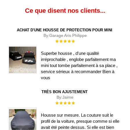
Ce que disent nos clients...
ACHAT D'UNE HOUSSE DE PROTECTION POUR MINI
By:
Garage Aris Philippe
Évaluation :
100%
Superbe housse , d'une qualité
irréprochable , englobe parfaitement ma
mini tout tombe parfaitement à sa place ,
service sérieux à recommander Bien à
vous
TRÈS BON AJUSTEMENT
By:
Jaime
Évaluation :
100%
Housse sur mesure. La couture suit le
profil de la voiture, presque comme si elle
avait été peinte dessus. Si elle est bien