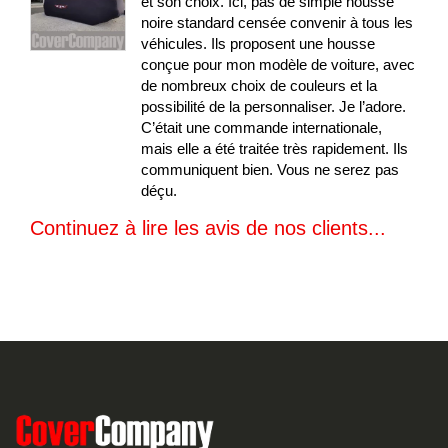
et son choix. Ici, pas de simple housse
noire standard censée convenir à tous les
véhicules. Ils proposent une housse
conçue pour mon modèle de voiture, avec
de nombreux choix de couleurs et la
possibilité de la personnaliser. Je l’adore.
C’était une commande internationale,
mais elle a été traitée très rapidement. Ils
communiquent bien. Vous ne serez pas
déçu.
Continuez à lire les avis de nos clients...