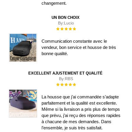
changement.
UN BON CHOIX
By:
Lucio
Évaluation :
100%
Communication constante avec le
vendeur, bon service et housse de très
bonne qualité.
EXCELLENT AJUSTEMENT ET QUALITÉ
By:
RBS
Évaluation :
100%
La housse que j’ai commandée s’adapte
parfaitement et la qualité est excellente.
Même si la livraison a pris plus de temps
que prévu, j’ai reçu des réponses rapides
à chacune de mes demandes. Dans
l’ensemble, je suis très satisfait.