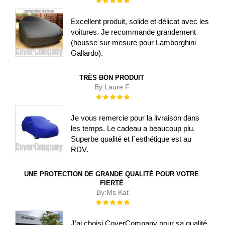
100%
Excellent produit, solide et délicat avec les
voitures. Je recommande grandement
(housse sur mesure pour Lamborghini
Gallardo).
TRÈS BON PRODUIT
By:
Laure F.
Évaluation :
100%
Je vous remercie pour la livraison dans
les temps. Le cadeau a beaucoup plu.
Superbe qualité et l´esthétique est au
RDV.
UNE PROTECTION DE GRANDE QUALITÉ POUR VOTRE
FIERTÉ
By:
Ms Kat
Évaluation :
100%
J’ai choisi CoverCompany pour sa qualité