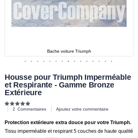
Bache voiture Triumph
Housse pour Triumph Imperméable
et Respirante - Gamme Bronze
Extérieure
Notation:
100
100
% of
2
Commentaires
Ajoutez votre commentaire
Protection extérieure extra douce pour votre Triumph.
Tissu imperméable et respirant 5 couches de haute qualité