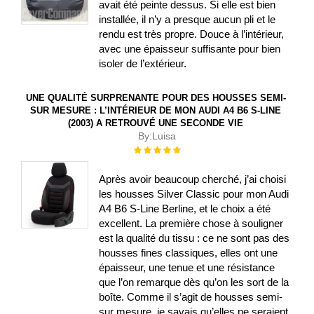
avait été peinte dessus. Si elle est bien
installée, il n’y a presque aucun pli et le
rendu est très propre. Douce à l’intérieur,
avec une épaisseur suffisante pour bien
isoler de l’extérieur.
UNE QUALITÉ SURPRENANTE POUR DES HOUSSES SEMI-
SUR MESURE : L’INTÉRIEUR DE MON AUDI A4 B6 S-LINE
(2003) A RETROUVÉ UNE SECONDE VIE
By:
Luisa
Évaluation :
100%
Après avoir beaucoup cherché, j’ai choisi
les housses Silver Classic pour mon Audi
A4 B6 S-Line Berline, et le choix a été
excellent. La première chose à souligner
est la qualité du tissu : ce ne sont pas des
housses fines classiques, elles ont une
épaisseur, une tenue et une résistance
que l’on remarque dès qu’on les sort de la
boîte. Comme il s’agit de housses semi-
sur mesure, je savais qu’elles ne seraient