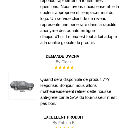
répondu rapidement à toutes mes
questions. Nous avons choisi ensemble la
couleur appropriée et l’emplacement du
logo. Un service client de ce niveau
représente une perle rare dans la rapidité
anonyme des achats en ligne
d’aujourd’hui. Le prix est tout à fait adapté
à la qualité globale du produit.
DEMANDE D'ACHAT
By:
Cloclo
Évaluation :
100%
Quand sera disponible ce produit ???
Réponse: Bonjour, nous allons
malheureusement retirer cette housse
anti-grêle car le SAV du fournisseur n´est
pas bon.
EXCELLENT PRODUIT
By:
Fabien B.
Évaluation :