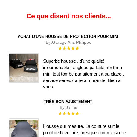
Ce que disent nos clients...
ACHAT D'UNE HOUSSE DE PROTECTION POUR MINI
By:
Garage Aris Philippe
Évaluation :
100%
Superbe housse , d'une qualité
irréprochable , englobe parfaitement ma
mini tout tombe parfaitement à sa place ,
service sérieux à recommander Bien à
vous
TRÈS BON AJUSTEMENT
By:
Jaime
Évaluation :
100%
Housse sur mesure. La couture suit le
profil de la voiture, presque comme si elle