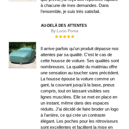
à chacune de mes demandes. Dans
l’ensemble, je suis très satisfait.
AU-DELÀ DES ATTENTES
By:
Lucio Poma
Évaluation :
100%
Il arrive parfois qu’un produit dépasse nos
attentes par sa qualité. C’est le cas de
cette housse de voiture. Ses qualités sont
nombreuses. La qualité du matériau offre
une sensation au toucher sans précédent.
La housse épouse la voiture comme un
gant, la couvrant jusqu’à la base, pneus
compris, tout en laissant visibles ses
lignes musclées. Elle se met en place en
un instant, même dans des espaces
réduits. J’ai décidé de faire broder un logo
à l’arrière, ce qui crée un contraste
élégant. Les poches pour les rétroviseurs
sont excellentes et facilitent la mise en