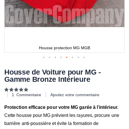
Housse protection MG MGB
Housse de Voiture pour MG -
Gamme Bronze Intérieure
Notation:
100
100
% of
1
Commentaire
Ajoutez votre commentaire
Protection efficace pour votre MG garée à l’intérieur.
Cette housse pour MG prévient les rayures, procure une
barrière anti-poussière et évite la formation de