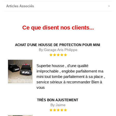
Articles Associés
Ce que disent nos clients...
ACHAT D'UNE HOUSSE DE PROTECTION POUR MINI
By:
Garage Aris Philippe
Évaluation :
100%
Superbe housse , d'une qualité
irréprochable , englobe parfaitement ma
mini tout tombe parfaitement à sa place ,
service sérieux à recommander Bien à
vous
TRÈS BON AJUSTEMENT
By:
Jaime
Évaluation :
100%