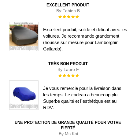
EXCELLENT PRODUIT
By:
Fabien B.
Évaluation :
100%
Excellent produit, solide et délicat avec les
voitures. Je recommande grandement
(housse sur mesure pour Lamborghini
Gallardo).
TRÈS BON PRODUIT
By:
Laure F.
Évaluation :
100%
Je vous remercie pour la livraison dans
les temps. Le cadeau a beaucoup plu.
Superbe qualité et l´esthétique est au
RDV.
UNE PROTECTION DE GRANDE QUALITÉ POUR VOTRE
FIERTÉ
By:
Ms Kat