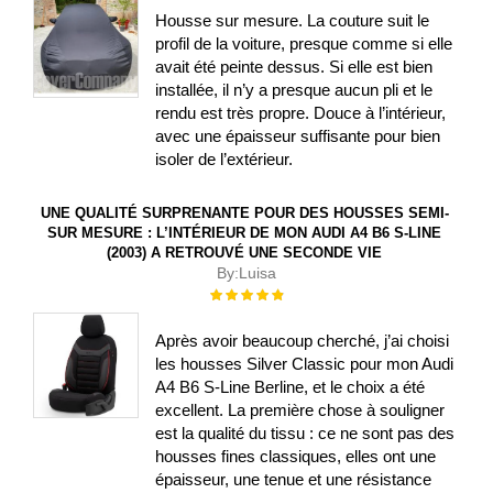
Housse sur mesure. La couture suit le
profil de la voiture, presque comme si elle
avait été peinte dessus. Si elle est bien
installée, il n’y a presque aucun pli et le
rendu est très propre. Douce à l’intérieur,
avec une épaisseur suffisante pour bien
isoler de l’extérieur.
UNE QUALITÉ SURPRENANTE POUR DES HOUSSES SEMI-
SUR MESURE : L’INTÉRIEUR DE MON AUDI A4 B6 S-LINE
(2003) A RETROUVÉ UNE SECONDE VIE
By:
Luisa
Évaluation :
100%
Après avoir beaucoup cherché, j’ai choisi
les housses Silver Classic pour mon Audi
A4 B6 S-Line Berline, et le choix a été
excellent. La première chose à souligner
est la qualité du tissu : ce ne sont pas des
housses fines classiques, elles ont une
épaisseur, une tenue et une résistance