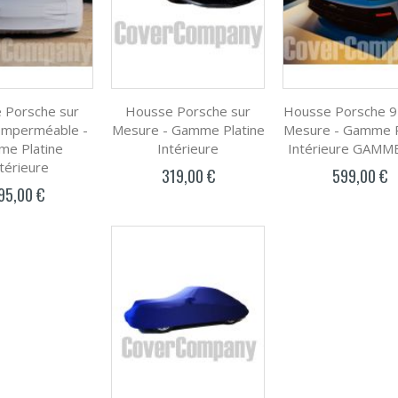
 Porsche sur
Housse Porsche sur
Housse Porsche 9
Imperméable -
Mesure - Gamme Platine
Mesure - Gamme P
e Platine
Intérieure
Intérieure GAMM
térieure
319,00 €
599,00 €
95,00 €