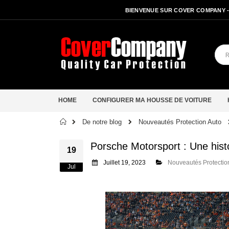
BIENVENUE SUR COVER COMPANY 
HOME
CONFIGURER MA HOUSSE DE VOITURE
Accueil
De notre blog
Nouveautés Protection Auto
Porsche Motorsport : Une histo
19
Juillet 19, 2023
Nouveautés Protectio
Jul