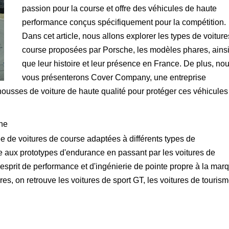
passion pour la course et offre des véhicules de haute
performance conçus spécifiquement pour la compétition.
Dans cet article, nous allons explorer les types de voitur
course proposées par Porsche, les modèles phares, ains
que leur histoire et leur présence en France. De plus, no
vous présenterons Cover Company, une entreprise
 housses de voiture de haute qualité pour protéger ces véhicules
che
de voitures de course adaptées à différents types de
ye aux prototypes d'endurance en passant par les voitures de
esprit de performance et d'ingénierie de pointe propre à la mar
es, on retrouve les voitures de sport GT, les voitures de tourism