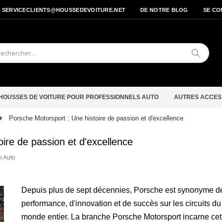
- SERVICECLIENTS@HOUSSEDEVOITURE.NET
DE NOTRE BLOG
SE CO
Cherche
HOUSSES DE VOITURE POUR PROFESSIONNELS AUTO
AUTRES ACCES
Porsche Motorsport : Une histoire de passion et d'excellence
ire de passion et d'excellence
n Auto
Depuis plus de sept décennies, Porsche est synonyme d
performance, d'innovation et de succès sur les circuits du
monde entier. La branche Porsche Motorsport incarne cet