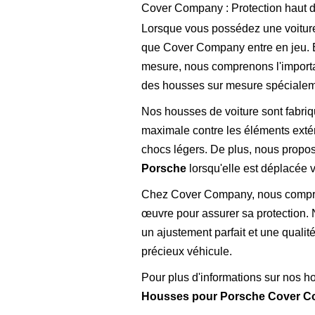
Cover Company : Protection haut 
Lorsque vous possédez une voiture 
que Cover Company entre en jeu. En
mesure, nous comprenons l'importan
des housses sur mesure spécialem
Nos housses de voiture sont fabriqu
maximale contre les éléments extéri
chocs légers. De plus, nous prop
Porsche
lorsqu'elle est déplacée
Chez Cover Company, nous compreno
œuvre pour assurer sa protection.
un ajustement parfait et une qualité
précieux véhicule.
Pour plus d'informations sur nos ho
Housses pour Porsche Cover 