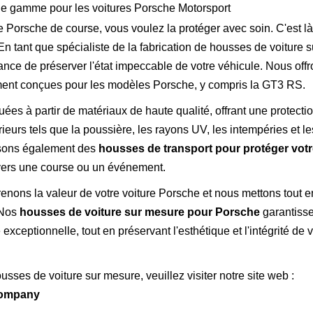
de gamme pour les voitures Porsche Motorsport
Porsche de course, vous voulez la protéger avec soin. C'est là
 tant que spécialiste de la fabrication de housses de voiture s
ce de préserver l'état impeccable de votre véhicule. Nous off
ent conçues pour les modèles Porsche, y compris la GT3 RS.
ées à partir de matériaux de haute qualité, offrant une protecti
eurs tels que la poussière, les rayons UV, les intempéries et le
osons également des
housses de transport pour protéger vot
 vers une course ou un événement.
ns la valeur de votre voiture Porsche et nous mettons tout e
 Nos
housses de voiture sur mesure pour Porsche
garantisse
 exceptionnelle, tout en préservant l'esthétique et l'intégrité de 
usses de voiture sur mesure, veuillez visiter notre site web :
Company