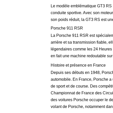
Le modèle emblématique GT3 RS est
conduite sportive. Avec son moteu
son poids réduit, la GT3 RS est une 
Porsche 911 RSR
La Porsche 911 RSR est spécialem
arrière et sa transmission fiable,
légendaires comme les 24 Heures du
en fait une machine redoutable sur
Histoire et présence en France
Depuis ses débuts en 1948, Porsc
automobile. En France, Porsche a u
de sport et de course. Des compéti
Championnat de France des Circuit
des voitures Porsche occuper le de
volant de Porsche, notamment dans