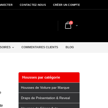
NNECTER
CONTACTEZ-NOUS
CRÉER UN COMPTE
articles
0
Cart
r
SOIRES
COMMENTAIRES CLIENTS
BLOG
Housses par catégorie
Housses de Voiture par Marque
e
Draps de Présentation & Reveal
te