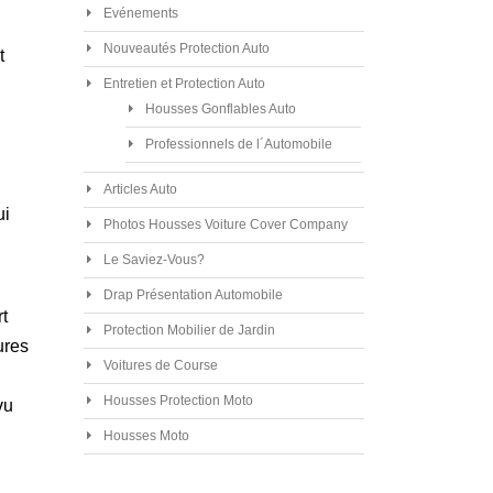
Evénements
Nouveautés Protection Auto
t
Entretien et Protection Auto
Housses Gonflables Auto
Professionnels de l´Automobile
Articles Auto
ui
Photos Housses Voiture Cover Company
Le Saviez-Vous?
Drap Présentation Automobile
t
Protection Mobilier de Jardin
ures
Voitures de Course
Housses Protection Moto
vu
Housses Moto