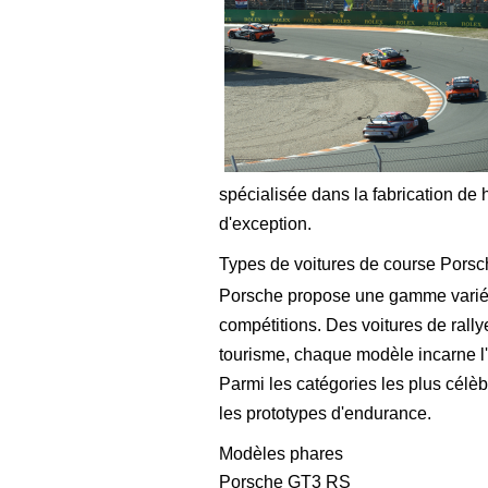
spécialisée dans la fabrication de
d'exception.
Types de voitures de course Pors
Porsche propose une gamme variée 
compétitions. Des voitures de rall
tourisme, chaque modèle incarne l'
Parmi les catégories les plus célèbr
les prototypes d'endurance.
Modèles phares
Porsche GT3 RS