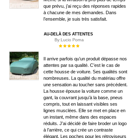
que prévu, j’ai reçu des réponses rapides
à chacune de mes demandes. Dans
l’ensemble, je suis très satisfait.
AU-DELÀ DES ATTENTES
By:
Lucio Poma
Évaluation :
100%
Il arrive parfois qu’un produit dépasse nos
attentes par sa qualité. C’est le cas de
cette housse de voiture. Ses qualités sont
nombreuses. La qualité du matériau offre
une sensation au toucher sans précédent.
La housse épouse la voiture comme un
gant, la couvrant jusqu’à la base, pneus
compris, tout en laissant visibles ses
lignes musclées. Elle se met en place en
un instant, même dans des espaces
réduits. J’ai décidé de faire broder un logo
à l’arrière, ce qui crée un contraste
élégant. Les poches pour les rétroviseurs