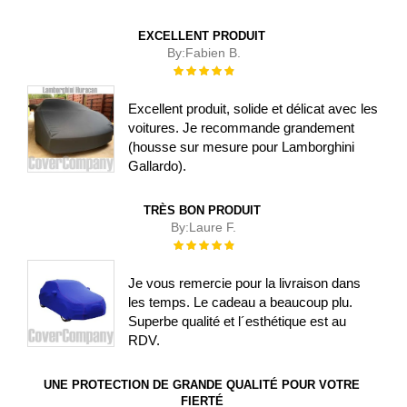
EXCELLENT PRODUIT
By:
Fabien B.
Évaluation :
100%
Excellent produit, solide et délicat avec les
voitures. Je recommande grandement
(housse sur mesure pour Lamborghini
Gallardo).
TRÈS BON PRODUIT
By:
Laure F.
Évaluation :
100%
Je vous remercie pour la livraison dans
les temps. Le cadeau a beaucoup plu.
Superbe qualité et l´esthétique est au
RDV.
UNE PROTECTION DE GRANDE QUALITÉ POUR VOTRE
FIERTÉ