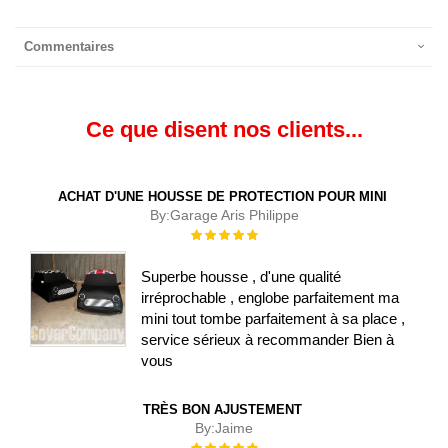
Commentaires
Ce que disent nos clients...
ACHAT D'UNE HOUSSE DE PROTECTION POUR MINI
By:
Garage Aris Philippe
Évaluation :
100%
Superbe housse , d'une qualité
irréprochable , englobe parfaitement ma
mini tout tombe parfaitement à sa place ,
service sérieux à recommander Bien à
vous
TRÈS BON AJUSTEMENT
By:
Jaime
Évaluation :