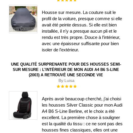
100%
Housse sur mesure. La couture suit le
profil de la voiture, presque comme si elle
avait été peinte dessus. Si elle est bien
installée, il n’y a presque aucun pli et le
rendu est très propre. Douce à l’intérieur,
avec une épaisseur suffisante pour bien
isoler de l’extérieur.
UNE QUALITÉ SURPRENANTE POUR DES HOUSSES SEMI-
SUR MESURE : L’INTÉRIEUR DE MON AUDI A4 B6 S-LINE
(2003) A RETROUVÉ UNE SECONDE VIE
By:
Luisa
Évaluation :
100%
Après avoir beaucoup cherché, j’ai choisi
les housses Silver Classic pour mon Audi
A4 B6 S-Line Berline, et le choix a été
excellent. La première chose à souligner
est la qualité du tissu : ce ne sont pas des
housses fines classiques, elles ont une