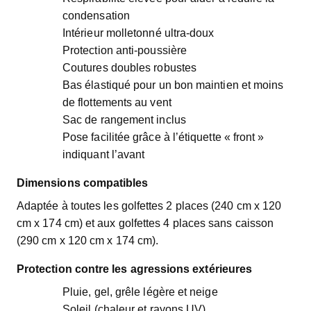
condensation
Intérieur molletonné ultra-doux
Protection anti-poussière
Coutures doubles robustes
Bas élastiqué pour un bon maintien et moins
de flottements au vent
Sac de rangement inclus
Pose facilitée grâce à l’étiquette « front »
indiquant l’avant
Dimensions compatibles
Adaptée à toutes les golfettes 2 places (240 cm x 120
cm x 174 cm) et aux golfettes 4 places sans caisson
(290 cm x 120 cm x 174 cm).
Protection contre les agressions extérieures
Pluie, gel, grêle légère et neige
Soleil (chaleur et rayons UV)