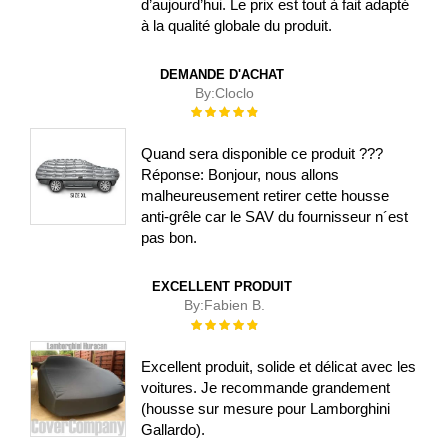
d’aujourd’hui. Le prix est tout à fait adapté
à la qualité globale du produit.
DEMANDE D'ACHAT
By:
Cloclo
Évaluation :
100%
Quand sera disponible ce produit ???
Réponse: Bonjour, nous allons
malheureusement retirer cette housse
anti-grêle car le SAV du fournisseur n´est
pas bon.
EXCELLENT PRODUIT
By:
Fabien B.
Évaluation :
100%
Excellent produit, solide et délicat avec les
voitures. Je recommande grandement
(housse sur mesure pour Lamborghini
Gallardo).