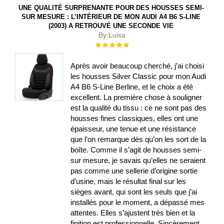
UNE QUALITÉ SURPRENANTE POUR DES HOUSSES SEMI-
SUR MESURE : L’INTÉRIEUR DE MON AUDI A4 B6 S-LINE
(2003) A RETROUVÉ UNE SECONDE VIE
By:
Luisa
Évaluation :
100%
Après avoir beaucoup cherché, j’ai choisi
les housses Silver Classic pour mon Audi
A4 B6 S-Line Berline, et le choix a été
excellent. La première chose à souligner
est la qualité du tissu : ce ne sont pas des
housses fines classiques, elles ont une
épaisseur, une tenue et une résistance
que l’on remarque dès qu’on les sort de la
boîte. Comme il s’agit de housses semi-
sur mesure, je savais qu’elles ne seraient
pas comme une sellerie d’origine sortie
d’usine, mais le résultat final sur les
sièges avant, qui sont les seuls que j’ai
installés pour le moment, a dépassé mes
attentes. Elles s’ajustent très bien et la
finition est professionnelle. Sincèrement,