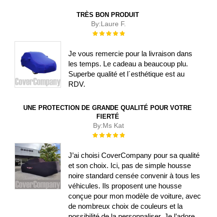
TRÈS BON PRODUIT
By:
Laure F.
Évaluation :
100%
Je vous remercie pour la livraison dans
les temps. Le cadeau a beaucoup plu.
Superbe qualité et l´esthétique est au
RDV.
UNE PROTECTION DE GRANDE QUALITÉ POUR VOTRE
FIERTÉ
By:
Ms Kat
Évaluation :
100%
J’ai choisi CoverCompany pour sa qualité
et son choix. Ici, pas de simple housse
noire standard censée convenir à tous les
véhicules. Ils proposent une housse
conçue pour mon modèle de voiture, avec
de nombreux choix de couleurs et la
possibilité de la personnaliser. Je l’adore.