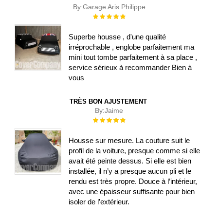
By:
Garage Aris Philippe
Évaluation :
100%
Superbe housse , d'une qualité
irréprochable , englobe parfaitement ma
mini tout tombe parfaitement à sa place ,
service sérieux à recommander Bien à
vous
TRÈS BON AJUSTEMENT
By:
Jaime
Évaluation :
100%
Housse sur mesure. La couture suit le
profil de la voiture, presque comme si elle
avait été peinte dessus. Si elle est bien
installée, il n’y a presque aucun pli et le
rendu est très propre. Douce à l’intérieur,
avec une épaisseur suffisante pour bien
isoler de l’extérieur.