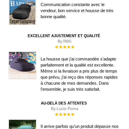
Communication constante avec le
vendeur, bon service et housse de très
bonne qualité.
EXCELLENT AJUSTEMENT ET QUALITÉ
By:
RBS
Évaluation :
100%
La housse que j’ai commandée s’adapte
parfaitement et la qualité est excellente.
Même si la livraison a pris plus de temps
que prévu, j’ai reçu des réponses rapides
à chacune de mes demandes. Dans
l’ensemble, je suis très satisfait.
AU-DELÀ DES ATTENTES
By:
Lucio Poma
Évaluation :
100%
Il arrive parfois qu’un produit dépasse nos