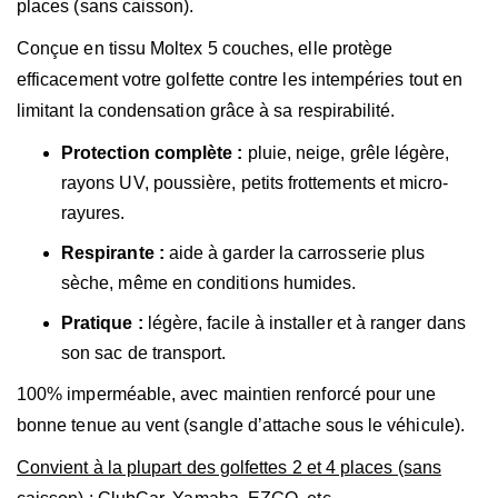
places (sans caisson).
Conçue en tissu Moltex 5 couches, elle protège
efficacement votre golfette contre les intempéries tout en
limitant la condensation grâce à sa respirabilité.
Protection complète :
pluie, neige, grêle légère,
rayons UV, poussière, petits frottements et micro-
rayures.
Respirante :
aide à garder la carrosserie plus
sèche, même en conditions humides.
Pratique :
légère, facile à installer et à ranger dans
son sac de transport.
100% imperméable, avec maintien renforcé pour une
bonne tenue au vent (sangle d’attache sous le véhicule).
Convient à la plupart des golfettes 2 et 4 places (sans