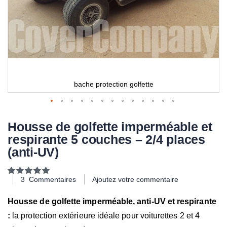
4
bache protection golfette
Housse de golfette imperméable et
respirante 5 couches – 2/4 places
(anti-UV)
Notation:
100
100
% of
3
Commentaires
Ajoutez votre commentaire
Housse de golfette imperméable, anti-UV et respirante
:
la protection extérieure idéale pour voiturettes 2 et 4