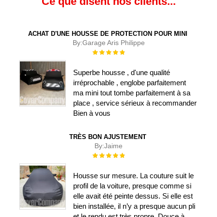
Ce que disent nos clients...
ACHAT D'UNE HOUSSE DE PROTECTION POUR MINI
By:
Garage Aris Philippe
Évaluation :
100%
Superbe housse , d'une qualité
irréprochable , englobe parfaitement
ma mini tout tombe parfaitement à sa
place , service sérieux à recommander
Bien à vous
TRÈS BON AJUSTEMENT
By:
Jaime
Évaluation :
100%
Housse sur mesure. La couture suit le
profil de la voiture, presque comme si
elle avait été peinte dessus. Si elle est
bien installée, il n’y a presque aucun pli
et le rendu est très propre. Douce à