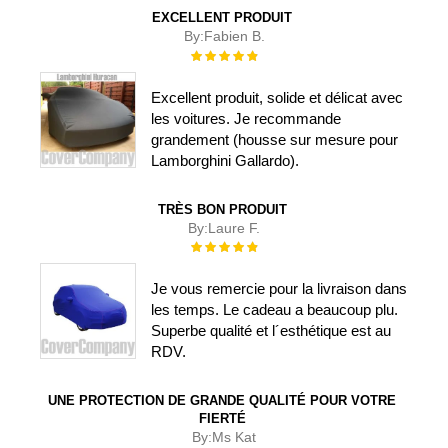
EXCELLENT PRODUIT
By:
Fabien B.
Évaluation :
100%
Excellent produit, solide et délicat avec
les voitures. Je recommande
grandement (housse sur mesure pour
Lamborghini Gallardo).
TRÈS BON PRODUIT
By:
Laure F.
Évaluation :
100%
Je vous remercie pour la livraison dans
les temps. Le cadeau a beaucoup plu.
Superbe qualité et l´esthétique est au
RDV.
UNE PROTECTION DE GRANDE QUALITÉ POUR VOTRE
FIERTÉ
By:
Ms Kat