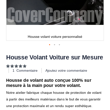
Housse volant voiture personnalisé
Housse Volant Voiture sur Mesure
Notation:
100
100
% of
1
Commentaire
Ajoutez votre commentaire
Housse de volant auto conçue 100% sur ​​
mesure à la main pour votre volant.
Notre atelier fabrique chaque housse de protection de volant
à partir des meilleurs matériaux dans le but de vous garantir
une protection maximale et un rendu super esthétique.