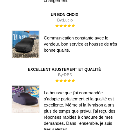
changement.
UN BON CHOIX
By:
Lucio
Évaluation :
100%
Communication constante avec le
vendeur, bon service et housse de très
bonne qualité.
EXCELLENT AJUSTEMENT ET QUALITÉ
By:
RBS
Évaluation :
100%
La housse que j’ai commandée
s’adapte parfaitement et la qualité est
excellente. Même si la livraison a pris
plus de temps que prévu, j’ai reçu des
réponses rapides à chacune de mes
demandes. Dans l’ensemble, je suis
très satisfait.