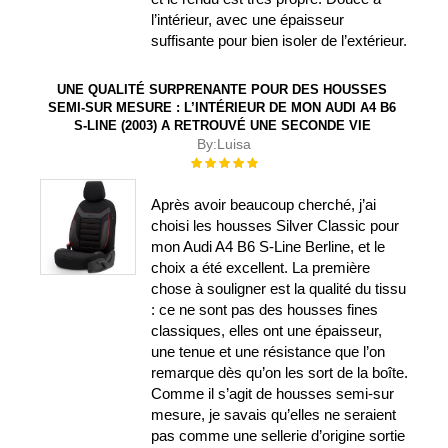
l’intérieur, avec une épaisseur
suffisante pour bien isoler de l’extérieur.
UNE QUALITÉ SURPRENANTE POUR DES HOUSSES
SEMI-SUR MESURE : L’INTÉRIEUR DE MON AUDI A4 B6
S-LINE (2003) A RETROUVÉ UNE SECONDE VIE
By:
Luisa
Évaluation :
100%
Après avoir beaucoup cherché, j’ai
choisi les housses Silver Classic pour
mon Audi A4 B6 S-Line Berline, et le
choix a été excellent. La première
chose à souligner est la qualité du tissu
: ce ne sont pas des housses fines
classiques, elles ont une épaisseur,
une tenue et une résistance que l’on
remarque dès qu’on les sort de la boîte.
Comme il s’agit de housses semi-sur
mesure, je savais qu’elles ne seraient
pas comme une sellerie d’origine sortie