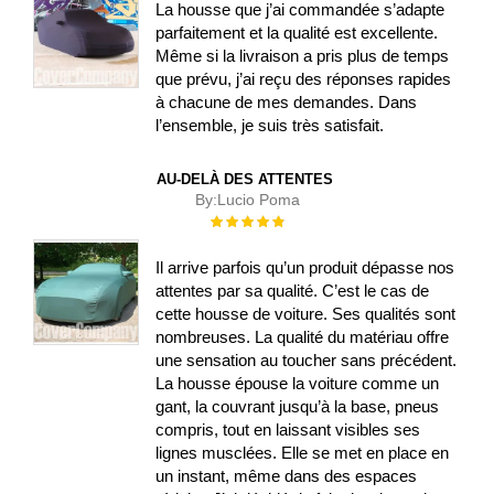
La housse que j’ai commandée s’adapte
parfaitement et la qualité est excellente.
Même si la livraison a pris plus de temps
que prévu, j’ai reçu des réponses rapides
à chacune de mes demandes. Dans
l’ensemble, je suis très satisfait.
AU-DELÀ DES ATTENTES
By:
Lucio Poma
Évaluation :
100%
Il arrive parfois qu’un produit dépasse nos
attentes par sa qualité. C’est le cas de
cette housse de voiture. Ses qualités sont
nombreuses. La qualité du matériau offre
une sensation au toucher sans précédent.
La housse épouse la voiture comme un
gant, la couvrant jusqu’à la base, pneus
compris, tout en laissant visibles ses
lignes musclées. Elle se met en place en
un instant, même dans des espaces