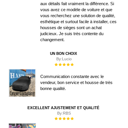
aux détails fait vraiment la différence. Si
vous avez ce modèle de voiture et que
vous recherchez une solution de qualité,
esthétique et surtout facile à installer, ces
housses de sièges sont un achat
judicieux. Je suis très contente du
changement.
UN BON CHOIX
By:
Lucio
Évaluation :
100%
Communication constante avec le
vendeur, bon service et housse de très
bonne qualité.
EXCELLENT AJUSTEMENT ET QUALITÉ
By:
RBS
Évaluation :
100%