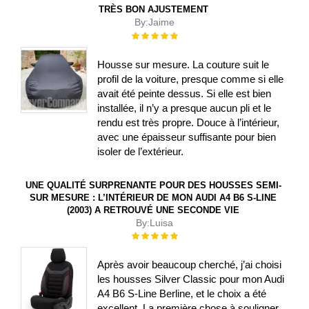
TRÈS BON AJUSTEMENT
By:
Jaime
Évaluation :
100%
Housse sur mesure. La couture suit le
profil de la voiture, presque comme si elle
avait été peinte dessus. Si elle est bien
installée, il n’y a presque aucun pli et le
rendu est très propre. Douce à l’intérieur,
avec une épaisseur suffisante pour bien
isoler de l’extérieur.
UNE QUALITÉ SURPRENANTE POUR DES HOUSSES SEMI-
SUR MESURE : L’INTÉRIEUR DE MON AUDI A4 B6 S-LINE
(2003) A RETROUVÉ UNE SECONDE VIE
By:
Luisa
Évaluation :
100%
Après avoir beaucoup cherché, j’ai choisi
les housses Silver Classic pour mon Audi
A4 B6 S-Line Berline, et le choix a été
excellent. La première chose à souligner