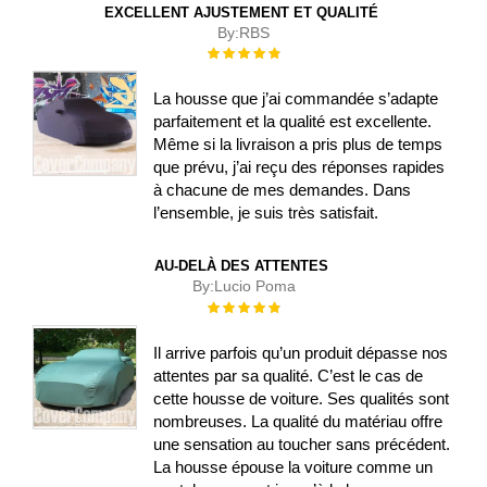
EXCELLENT AJUSTEMENT ET QUALITÉ
By:
RBS
Évaluation :
100%
La housse que j’ai commandée s’adapte
parfaitement et la qualité est excellente.
Même si la livraison a pris plus de temps
que prévu, j’ai reçu des réponses rapides
à chacune de mes demandes. Dans
l’ensemble, je suis très satisfait.
AU-DELÀ DES ATTENTES
By:
Lucio Poma
Évaluation :
100%
Il arrive parfois qu’un produit dépasse nos
attentes par sa qualité. C’est le cas de
cette housse de voiture. Ses qualités sont
nombreuses. La qualité du matériau offre
une sensation au toucher sans précédent.
La housse épouse la voiture comme un