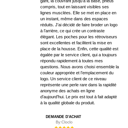
gant, la couvrant jusqu’à la base, pneus
compris, tout en laissant visibles ses
lignes musclées. Elle se met en place en
un instant, même dans des espaces
réduits. J’ai décidé de faire broder un logo
à l’arrière, ce qui crée un contraste
élégant. Les poches pour les rétroviseurs
sont excellentes et facilitent la mise en
place de la housse. Enfin, cette qualité est
égalée par le service client, qui a toujours
répondu rapidement à toutes mes
questions. Nous avons choisi ensemble la
couleur appropriée et l’emplacement du
logo. Un service client de ce niveau
représente une perle rare dans la rapidité
anonyme des achats en ligne
d’aujourd’hui. Le prix est tout à fait adapté
à la qualité globale du produit.
DEMANDE D'ACHAT
By:
Cloclo
Évaluation :