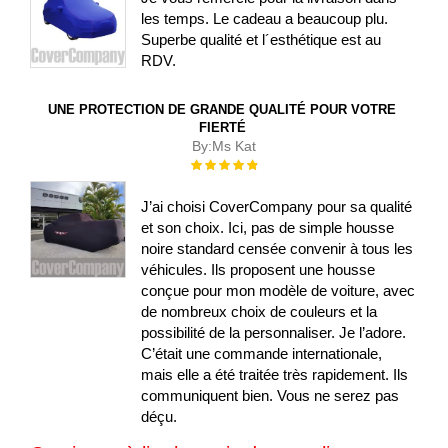
les temps. Le cadeau a beaucoup plu.
Superbe qualité et l´esthétique est au
RDV.
UNE PROTECTION DE GRANDE QUALITÉ POUR VOTRE
FIERTÉ
By:
Ms Kat
Évaluation :
100%
J’ai choisi CoverCompany pour sa qualité
et son choix. Ici, pas de simple housse
noire standard censée convenir à tous les
véhicules. Ils proposent une housse
conçue pour mon modèle de voiture, avec
de nombreux choix de couleurs et la
possibilité de la personnaliser. Je l’adore.
C’était une commande internationale,
mais elle a été traitée très rapidement. Ils
communiquent bien. Vous ne serez pas
déçu.