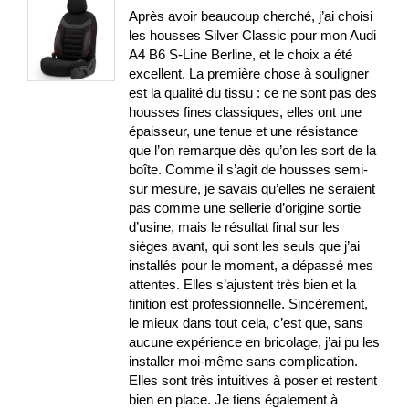
Après avoir beaucoup cherché, j’ai choisi
les housses Silver Classic pour mon Audi
A4 B6 S-Line Berline, et le choix a été
excellent. La première chose à souligner
est la qualité du tissu : ce ne sont pas des
housses fines classiques, elles ont une
épaisseur, une tenue et une résistance
que l’on remarque dès qu’on les sort de la
boîte. Comme il s’agit de housses semi-
sur mesure, je savais qu’elles ne seraient
pas comme une sellerie d’origine sortie
d’usine, mais le résultat final sur les
sièges avant, qui sont les seuls que j’ai
installés pour le moment, a dépassé mes
attentes. Elles s’ajustent très bien et la
finition est professionnelle. Sincèrement,
le mieux dans tout cela, c’est que, sans
aucune expérience en bricolage, j’ai pu les
installer moi-même sans complication.
Elles sont très intuitives à poser et restent
bien en place. Je tiens également à