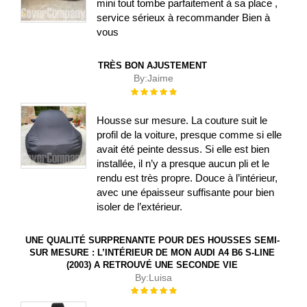
mini tout tombe parfaitement à sa place ,
service sérieux à recommander Bien à
vous
TRÈS BON AJUSTEMENT
By:
Jaime
Évaluation :
100%
Housse sur mesure. La couture suit le
profil de la voiture, presque comme si elle
avait été peinte dessus. Si elle est bien
installée, il n’y a presque aucun pli et le
rendu est très propre. Douce à l’intérieur,
avec une épaisseur suffisante pour bien
isoler de l’extérieur.
UNE QUALITÉ SURPRENANTE POUR DES HOUSSES SEMI-
SUR MESURE : L’INTÉRIEUR DE MON AUDI A4 B6 S-LINE
(2003) A RETROUVÉ UNE SECONDE VIE
By:
Luisa
Évaluation :
100%