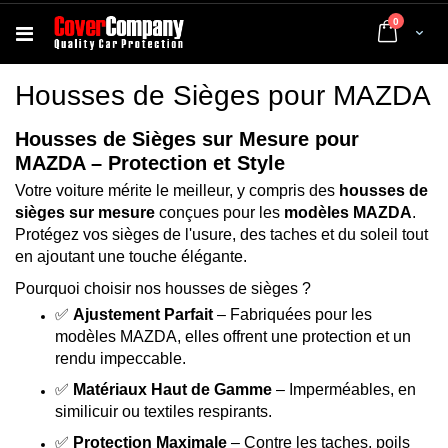
articles
0
Cart
Housses de Sièges pour MAZDA
Housses de Sièges sur Mesure pour
MAZDA – Protection et Style
Votre voiture mérite le meilleur, y compris des
housses de
sièges sur mesure
conçues pour les
modèles MAZDA
.
Protégez vos sièges de l'usure, des taches et du soleil tout
en ajoutant une touche élégante.
Pourquoi choisir nos housses de sièges ?
✅
Ajustement Parfait
– Fabriquées pour les
modèles MAZDA, elles offrent une protection et un
rendu impeccable.
✅
Matériaux Haut de Gamme
– Imperméables, en
similicuir ou textiles respirants.
✅
Protection Maximale
– Contre les taches, poils