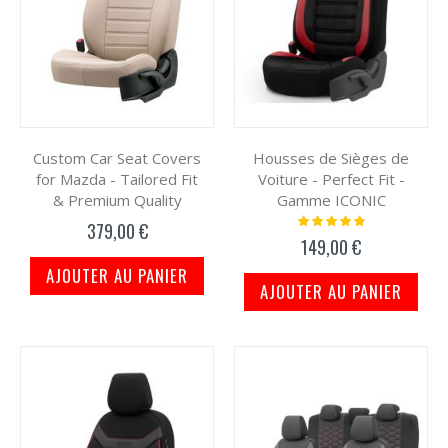
Custom Car Seat Covers
Housses de Sièges de
for Mazda - Tailored Fit
Voiture - Perfect Fit -
& Premium Quality
Gamme ICONIC
Notation:
379,00 €
100%
149,00 €
AJOUTER AU PANIER
AJOUTER AU PANIER