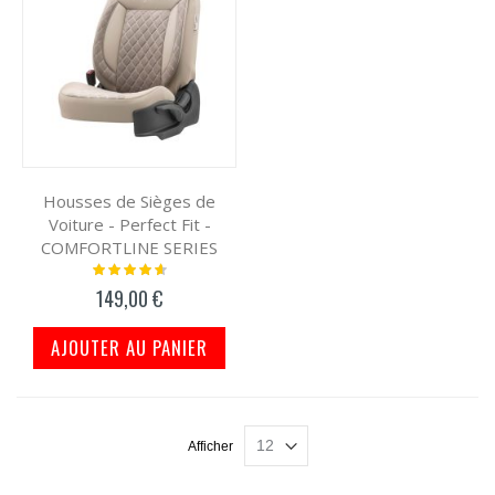
Housses de Sièges de
Voiture - Perfect Fit -
COMFORTLINE SERIES
Notation:
95%
149,00 €
AJOUTER AU PANIER
Afficher