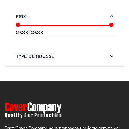
PRIX
149,00 € - 229,00 €
TYPE DE HOUSSE
Chez Cover Company, nous proposons une large gamme de