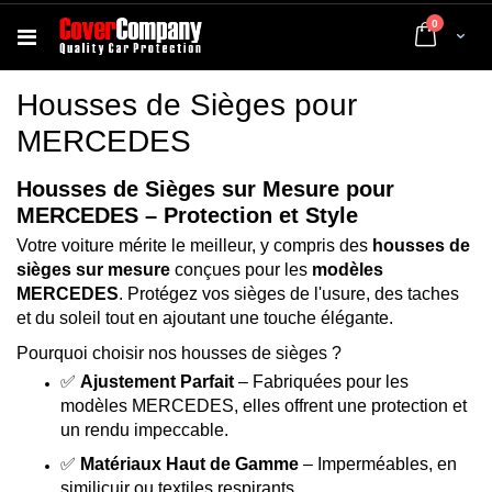
articles
0
Cart
Housses de Sièges pour
MERCEDES
Housses de Sièges sur Mesure pour
MERCEDES – Protection et Style
Votre voiture mérite le meilleur, y compris des
housses de
sièges sur mesure
conçues pour les
modèles
MERCEDES
. Protégez vos sièges de l'usure, des taches
et du soleil tout en ajoutant une touche élégante.
Pourquoi choisir nos housses de sièges ?
✅
Ajustement Parfait
– Fabriquées pour les
modèles MERCEDES, elles offrent une protection et
un rendu impeccable.
✅
Matériaux Haut de Gamme
– Imperméables, en
similicuir ou textiles respirants.