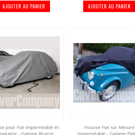
AJOUTER AU PANIER
AJOUTER AU PANIER
e pour Fiat Imperméable et
Housse Fiat sur Mesure
spirante - Gamme Bronze
Imperméable - Gamme Plat