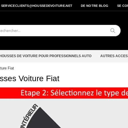
- SERVICECLIENTS@HOUSSEDEVOITURE.NET
DE NOTRE BLOG
SE CO
Cherche
HOUSSES DE VOITURE POUR PROFESSIONNELS AUTO
AUTRES ACCES
ture Fiat
ses Voiture Fiat