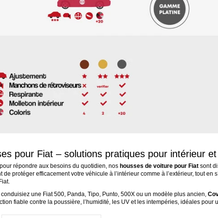
s pour Fiat – solutions pratiques pour intérieur et
our répondre aux besoins du quotidien, nos
housses de voiture pour Fiat
sont di
t de protéger efficacement votre véhicule à l’intérieur comme à l’extérieur, tout en
iat.
conduisiez une Fiat 500, Panda, Tipo, Punto, 500X ou un modèle plus ancien,
Cov
tion fiable contre la poussière, l’humidité, les UV et les intempéries, idéales pour