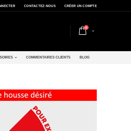
NNECTER
CONTACTEZ-NOUS
CRÉER UN COMPTE
articles
0
Cart
r
SOIRES
COMMENTAIRES CLIENTS
BLOG