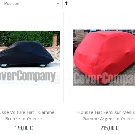
Par
ordre
décroissant
sse Voiture Fiat - Gamme
Housse Fiat Semi sur Mesur
Bronze Intérieure
Gamme Argent Intérieur
179,00 €
215,00 €