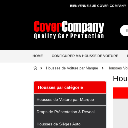
BIENVENUE SUR COVER COMPANY 
HOME
CONFIGURER MA HOUSSE DE VOITURE
Accueil
Housses Voi
Housses de Voiture par Marque
Hous
Housses par catégorie
Housses de Voiture par Marque
Draps de Présentation & Reveal
Housses de Sièges Auto