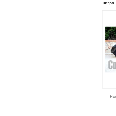
Trier par
Hou