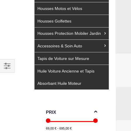
Housses Motos et Vélos
Housses Golfettes
Housses Protection Mobiler Jardin
Accessoires & Soin Auto
Tapis de Voiture sur Mesure
Huile Voiture Ancienne et Tapis
Filtrer
par
Absorbant Huile Moteur
PRIX
69,00 € - 695,00 €