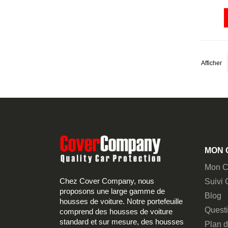
Afficher
MON 
Mon C
Chez Cover Company, nous
Suivi
proposons une large gamme de
Blog
housses de voiture. Notre portefeuille
Quest
comprend des housses de voiture
standard et sur mesure, des housses
Plan d