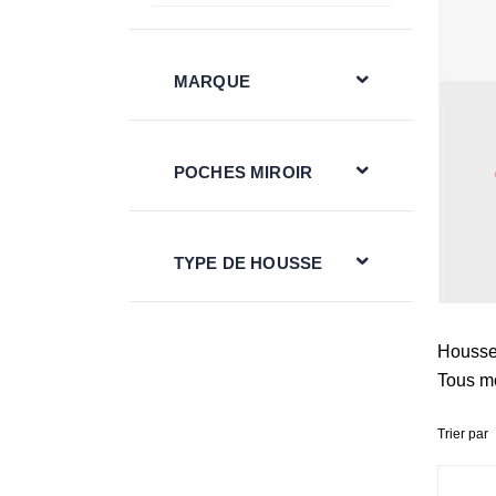
MARQUE
POCHES MIROIR
TYPE DE HOUSSE
Housses
Tous mo
Trier par