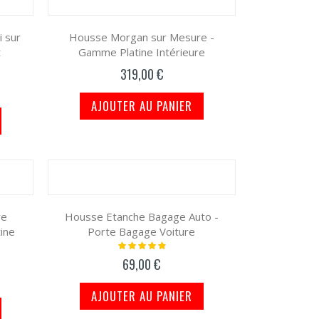
 sur
Housse Morgan sur Mesure -
t
Gamme Platine Intérieure
319,00 €
AJOUTER AU PANIER
re
Housse Etanche Bagage Auto -
ine
Porte Bagage Voiture
Notation:
100%
69,00 €
AJOUTER AU PANIER