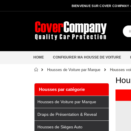
BIENVENUE SUR COVER COMPANY 
HOME
CONFIGURER MA HOUSSE DE VOITURE
Accueil
Housses voi
Housses de Voiture par Marque
Hou
Housses par catégorie
Housses de Voiture par Marque
Draps de Présentation & Reveal
Housses de Sièges Auto