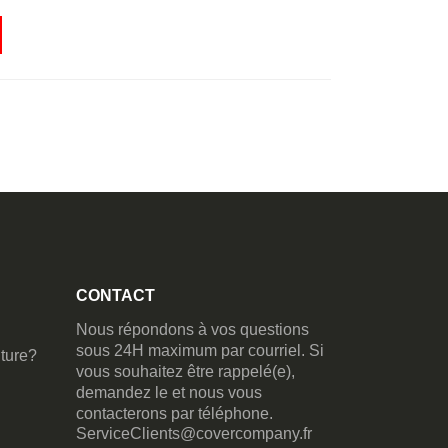
CONTACT
Nous répondons à vos questions
sous 24H maximum par courriel. Si
ture?
vous souhaitez être rappelé(e),
demandez le et nous vous
contacterons par téléphone.
ServiceClients@covercompany.fr