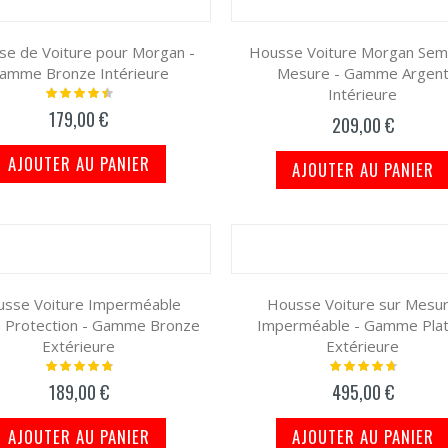
e de Voiture pour Morgan -
Housse Voiture Morgan Semi
amme Bronze Intérieure
Mesure - Gamme Argen
Intérieure
Notation:
93%
179,00 €
209,00 €
AJOUTER AU PANIER
AJOUTER AU PANIER
sse Voiture Imperméable
Housse Voiture sur Mesu
 Protection - Gamme Bronze
Imperméable - Gamme Plat
Extérieure
Extérieure
Notation:
Notation:
99%
98%
189,00 €
495,00 €
AJOUTER AU PANIER
AJOUTER AU PANIER