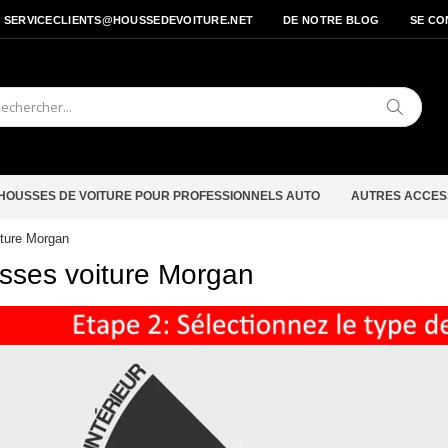
- SERVICECLIENTS@HOUSSEDEVOITURE.NET
DE NOTRE BLOG
SE CO
Cherche
HOUSSES DE VOITURE POUR PROFESSIONNELS AUTO
AUTRES ACCES
ture Morgan
sses voiture Morgan