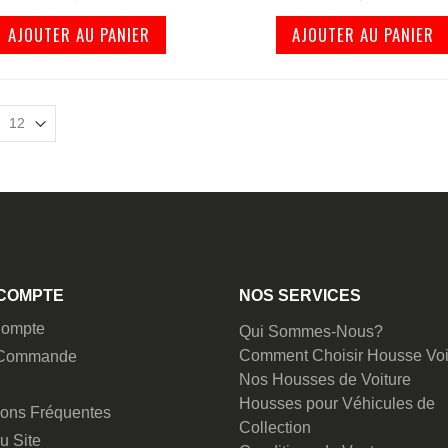
AJOUTER AU PANIER
AJOUTER AU PANIER
COMPTE
NOS SERVICES
ompte
Qui Sommes-Nous?
Comment Choisir Housse Voi
 Commande
Nos Housses de Voiture
Housses pour Véhicules de
ions Fréquentes
Collection
u Site