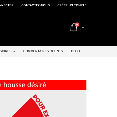
NNECTER
CONTACTEZ-NOUS
CRÉER UN COMPTE
articles
0
Cart
r
SOIRES
COMMENTAIRES CLIENTS
BLOG