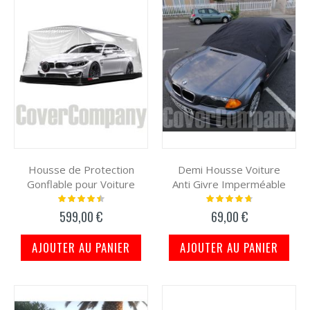
Housse de Protection
Demi Housse Voiture
Gonflable pour Voiture
Anti Givre Imperméable
Notation:
Notation:
93%
97%
599,00 €
69,00 €
AJOUTER AU PANIER
AJOUTER AU PANIER