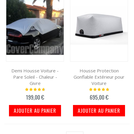
Demi Housse Voiture -
Housse Protection
Pare Soleil - Chaleur -
Gonflable Extérieur pour
Givre
Voiture
Notation:
Notation:
97%
98%
199,00 €
695,00 €
AJOUTER AU PANIER
AJOUTER AU PANIER