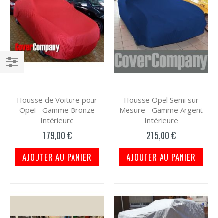
Filtrer
par
Housse de Voiture pour
Housse Opel Semi sur
Opel - Gamme Bronze
Mesure - Gamme Argent
Intérieure
Intérieure
179,00 €
215,00 €
AJOUTER AU PANIER
AJOUTER AU PANIER