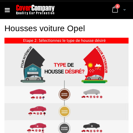
articles
0
Cart
Housses voiture Opel