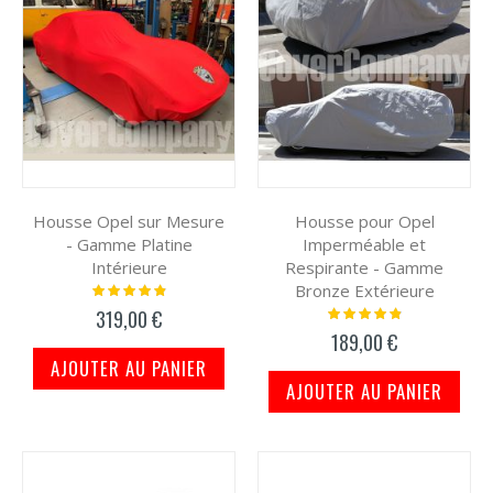
Housse Opel sur Mesure
Housse pour Opel
- Gamme Platine
Imperméable et
Intérieure
Respirante - Gamme
Bronze Extérieure
Notation:
100%
Notation:
319,00 €
100%
189,00 €
AJOUTER AU PANIER
AJOUTER AU PANIER