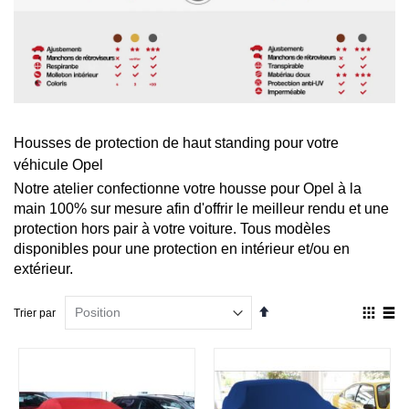
Housses de protection de haut standing pour votre
véhicule Opel
Notre atelier confectionne votre housse pour Opel à la
main 100% sur mesure afin d'offrir le meilleur rendu et une
protection hors pair à votre voiture. Tous modèles
disponibles pour une protection en intérieur et/ou en
extérieur.
Par
Affich
Trier par
ordre
en
décroissant
Grille
List