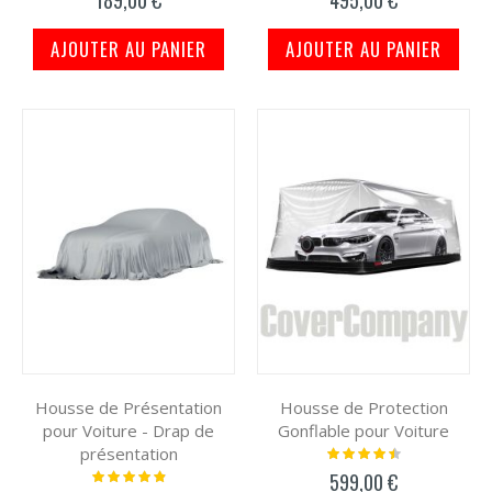
189,00 €
495,00 €
AJOUTER AU PANIER
AJOUTER AU PANIER
Housse de Présentation
Housse de Protection
pour Voiture - Drap de
Gonflable pour Voiture
présentation
Notation:
93%
Notation:
599,00 €
100%