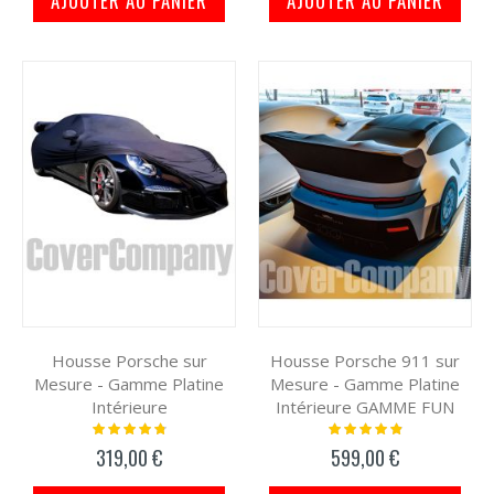
AJOUTER AU PANIER
AJOUTER AU PANIER
Housse Porsche sur
Housse Porsche 911 sur
Mesure - Gamme Platine
Mesure - Gamme Platine
Intérieure
Intérieure GAMME FUN
Notation:
Notation:
98%
100%
319,00 €
599,00 €