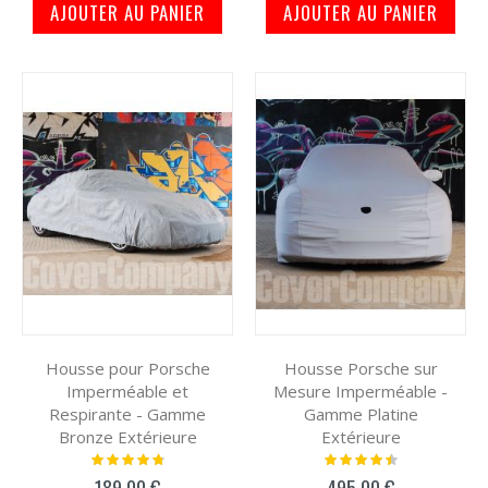
AJOUTER AU PANIER
AJOUTER AU PANIER
Housse pour Porsche
Housse Porsche sur
Imperméable et
Mesure Imperméable -
Respirante - Gamme
Gamme Platine
Bronze Extérieure
Extérieure
Notation:
Notation:
99%
93%