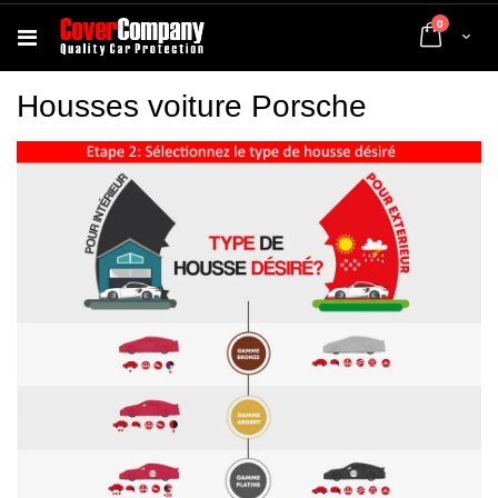
articles
0
Cart
Housses voiture Porsche