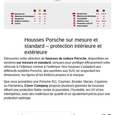
Housses Porsche sur mesure et
standard – protection intérieure et
extérieure
Découvrez notre sélection de
housses de voiture Porsche
, disponibles en
versions
sur mesure et standard
, conçues pour protéger efficacement votre
véhicule à l’intérieur comme à l’extérieur. Nos housses s’adaptent aux
différents modèles Porsche, des sportives aux SUV, en respectant les
dimensions, les lignes et les finitions propres à la marque.
Que vous possédiez une Porsche 911, Cayman, Boxster, Macan, Cayenne
ou Panamera,
Cover Company
propose plusieurs gammes de housses
offrant une protection fiable contre la poussière, l’humidité, les UV et les
intempéries, avec des matériaux de qualité et un ajustement précis pour une
protection optimale.
Par
Affich