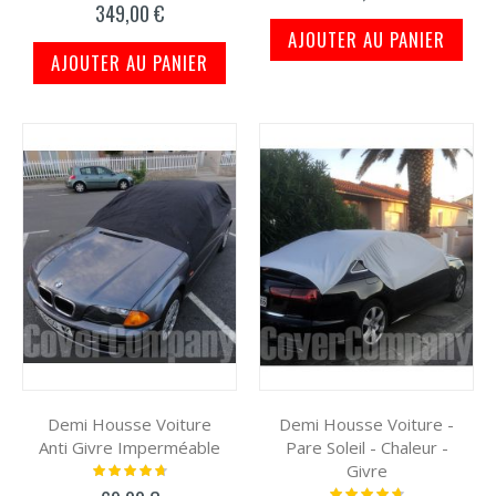
349,00 €
AJOUTER AU PANIER
AJOUTER AU PANIER
Demi Housse Voiture
Demi Housse Voiture -
Anti Givre Imperméable
Pare Soleil - Chaleur -
Givre
Notation:
97%
Notation: