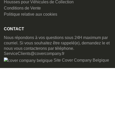
Housses pour Véhicules de Collection
Conditions de Vente
Politique relative aux cookies
CONTACT
Nous répondons à vos questions sous 24H maximum par
courriel. Si vous souhaitez être rappelé(e), demandez le et
nous vous contacterons par téléphone.
ServiceClients@covercompany.fr
Site Cover Company Belgique
Chaîne Youtube de Cover Company
Cover Company est une marque déposée. Tous les droits sont réservés.