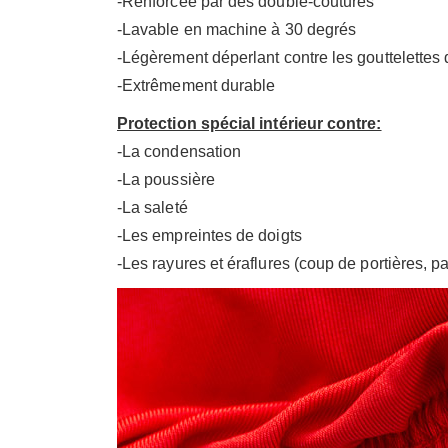
-Renforcée par des double-coutures
-Lavable en machine à 30 degrés
-Légèrement déperlant contre les gouttelettes 
-Extrêmement durable
Protection spécial intérieur contre:
-La condensation
-La poussière
-La saleté
-Les empreintes de doigts
-Les rayures et éraflures (coup de portières, p