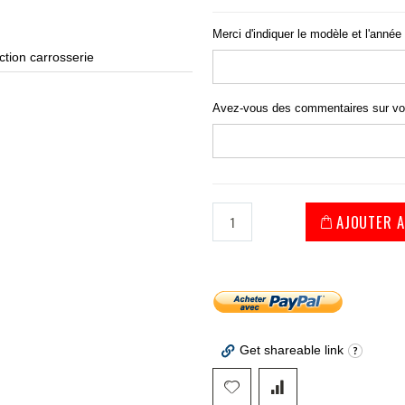
Merci d'indiquer le modèle et l'année 
tion carrosserie
hou
Avez-vous des commentaires sur v
AJOUTER A
Get shareable link