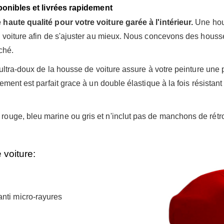
sponibles et livrées rapidement
haute qualité pour votre voiture garée à l'intérieur.
Une hous
 voiture afin de s'ajuster au mieux. Nous concevons des housse
ché.
 ultra-doux de la housse de voiture assure à votre peinture une 
ement est parfait grace à un double élastique à la fois résistant
, rouge, bleu marine ou gris et n'inclut pas de manchons de rétr
 voiture:
nti micro-rayures