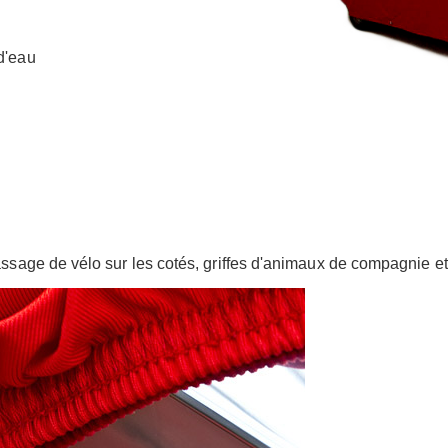
d'eau
assage de vélo sur les cotés, griffes d'animaux de compagnie etc