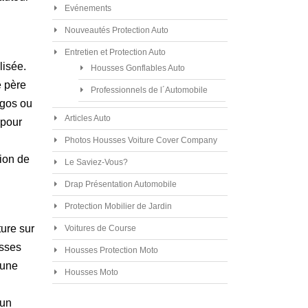
Evénements
Nouveautés Protection Auto
Entretien et Protection Auto
lisée.
Housses Gonflables Auto
e père
Professionnels de l´Automobile
ogos ou
Articles Auto
 pour
Photos Housses Voiture Cover Company
ion de
Le Saviez-Vous?
Drap Présentation Automobile
Protection Mobilier de Jardin
ure sur
Voitures de Course
usses
Housses Protection Moto
 une
Housses Moto
 un