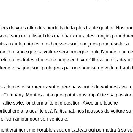
 de vous offrir des produits de la plus haute qualité. Nos ho
 avec soin en utilisant des matériaux durables conçus pour dure
nts aux intempéries, nos housses sont conçues pour résister à
oir confiance que sa voiture sera protégée toute l'année, que ce
 été ou les fortes chutes de neige en hiver. Offrez-lui le cadeau 
a fierté et sa joie sont protégées par une housse de voiture haut 
es attentes et surprenez votre père passionné de voitures avec 
r Company. Montrez-lui à quel point vous appréciez sa passion
i allie style, fonctionnalité et protection. Avec une touche
ticulière à la qualité et à l'artisanat, nos housses de voiture sur
brer son amour pour son véhicule.
ment vraiment mémorable avec un cadeau qui permettra à sa voi