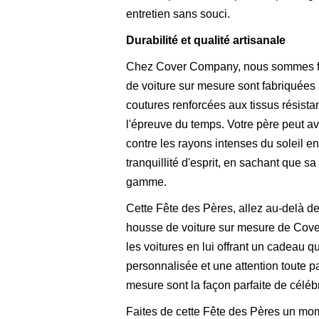
entretien sans souci.
Durabilité et qualité artisanale
Chez Cover Company, nous sommes fiers
de voiture sur mesure sont fabriquées
coutures renforcées aux tissus résista
l'épreuve du temps. Votre père peut av
contre les rayons intenses du soleil en
tranquillité d'esprit, en sachant que s
gamme.
Cette Fête des Pères, allez au-delà d
housse de voiture sur mesure de Cove
les voitures en lui offrant un cadeau qu
personnalisée et une attention toute par
mesure sont la façon parfaite de célé
Faites de cette Fête des Pères un mo