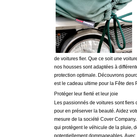
de voitures fier. Que ce soit une voit
nos housses sont adaptées à différent
protection optimale. Découvrons pour
est le cadeau ultime pour la Fête des 
Protéger leur fierté et leur joie
Les passionnés de voitures sont fiers 
pour en préserver la beauté. Aidez vot
mesure de la société Cover Company. N
qui protègent le véhicule de la pluie, 
potentiellement dommageables. Avec u