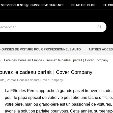
- SERVICECLIENTS@HOUSSEDEVOITURE.NET
DE NOTRE BLOG
SE CO
Cherche
HOUSSES DE VOITURE POUR PROFESSIONNELS AUTO
AUTRES ACCES
Fête des Pères en France - Trouvez le cadeau parfait | Cover Company
rouvez le cadeau parfait | Cover Company
Auto
,
Photos Housses Voiture Cover Company
La Fête des Pères approche à grands pas et trouver le cade
pour le papa spécial de votre vie peut être une tâche difficile.
votre père, mari ou grand-père est un passionné de voitures,
avons la solution parfaite pour vous. Cette année, surprenez