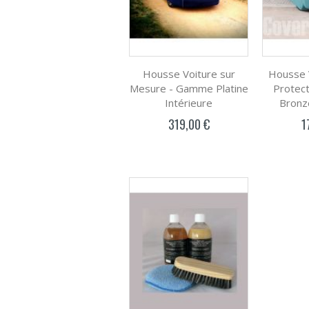
Housse Voiture sur
Housse 
Mesure - Gamme Platine
Protec
Intérieure
Bronz
319,00 €
1