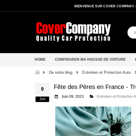
BIENVENUE SUR COVER COMPANY 
HOME
CONFIGURER MA HOUSSE DE VOITURE
Accueil
De notre blog
Entretien et Protection Auto
Fête des Pères en France - T
9
Juin 09, 2023
Entretien et Protection 
Jun