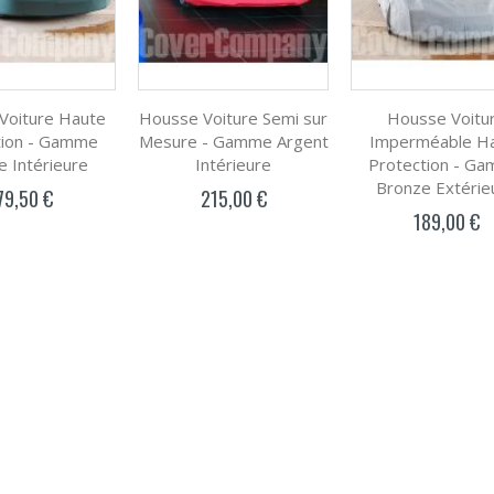
Voiture Haute
Housse Voiture Semi sur
Housse Voitu
tion - Gamme
Mesure - Gamme Argent
Imperméable H
e Intérieure
Intérieure
Protection - G
Bronze Extérie
79,50 €
215,00 €
189,00 €