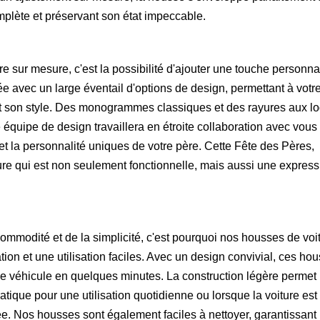
omplète et préservant son état impeccable.
e sur mesure, c'est la possibilité d'ajouter une touche personna
 avec un large éventail d'options de design, permettant à votr
 et son style. Des monogrammes classiques et des rayures aux l
quipe de design travaillera en étroite collaboration avec vous
 et la personnalité uniques de votre père. Cette Fête des Pères,
re qui est non seulement fonctionnelle, mais aussi une express
mmodité et de la simplicité, c'est pourquoi nos housses de voit
ion et une utilisation faciles. Avec un design convivial, ces ho
 le véhicule en quelques minutes. La construction légère permet
atique pour une utilisation quotidienne ou lorsque la voiture est
. Nos housses sont également faciles à nettoyer, garantissant