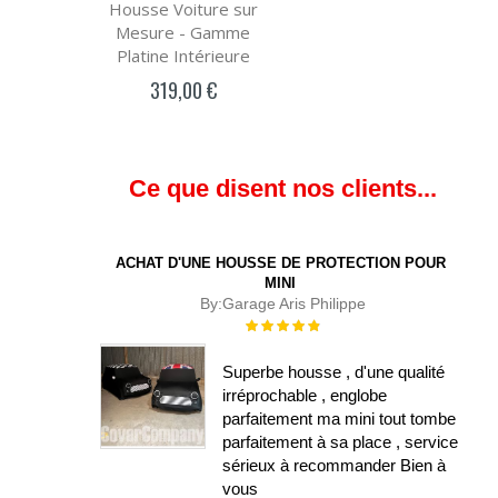
Housse Voiture sur
Mesure - Gamme
Platine Intérieure
319,00 €
Ce que disent nos clients...
ACHAT D'UNE HOUSSE DE PROTECTION POUR
MINI
By:
Garage Aris Philippe
Évaluation :
100%
Superbe housse , d'une qualité
irréprochable , englobe
parfaitement ma mini tout tombe
parfaitement à sa place , service
sérieux à recommander Bien à
vous