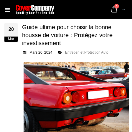
articles
0
Cart
Guide ultime pour choisir la bonne
20
housse de voiture : Protégez votre
Mar
investissement
Mars 20, 2024
Entretien et Protection Auto