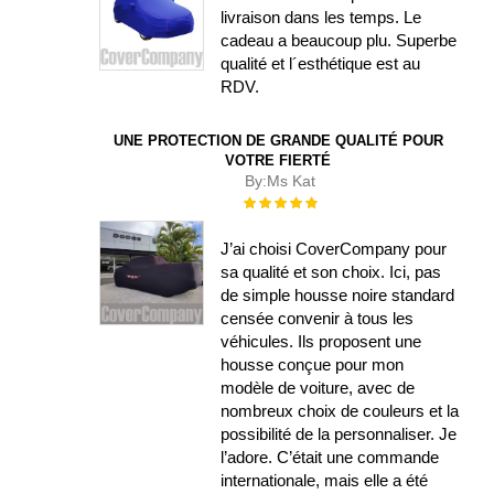
livraison dans les temps. Le
cadeau a beaucoup plu. Superbe
qualité et l´esthétique est au
RDV.
UNE PROTECTION DE GRANDE QUALITÉ POUR
VOTRE FIERTÉ
By:
Ms Kat
Évaluation :
100%
J’ai choisi CoverCompany pour
sa qualité et son choix. Ici, pas
de simple housse noire standard
censée convenir à tous les
véhicules. Ils proposent une
housse conçue pour mon
modèle de voiture, avec de
nombreux choix de couleurs et la
possibilité de la personnaliser. Je
l’adore. C’était une commande
internationale, mais elle a été