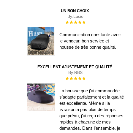
UN BON CHOIX
By:
Lucio
Évaluation :
100%
Communication constante avec
le vendeur, bon service et
housse de très bonne qualité.
EXCELLENT AJUSTEMENT ET QUALITÉ
By:
RBS
Évaluation :
100%
La housse que j’ai commandée
s’adapte parfaitement et la qualité
est excellente. Même si la
livraison a pris plus de temps
que prévu, j’ai reçu des réponses
rapides à chacune de mes
demandes. Dans l’ensemble, je