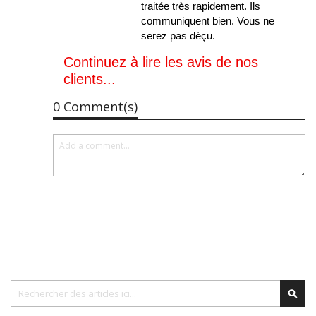
traitée très rapidement. Ils
communiquent bien. Vous ne
serez pas déçu.
Continuez à lire les avis de nos
clients...
0 Comment(s)
Chercher
Cher