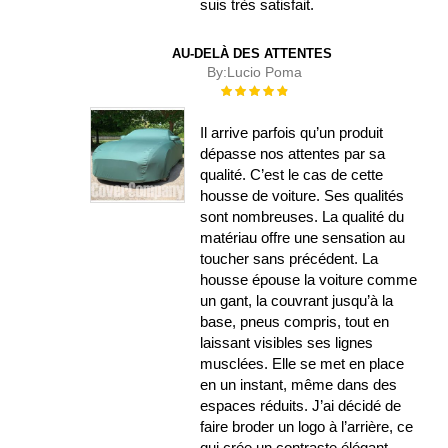
suis très satisfait.
AU-DELÀ DES ATTENTES
By:
Lucio Poma
Évaluation :
100%
Il arrive parfois qu’un produit
dépasse nos attentes par sa
qualité. C’est le cas de cette
housse de voiture. Ses qualités
sont nombreuses. La qualité du
matériau offre une sensation au
toucher sans précédent. La
housse épouse la voiture comme
un gant, la couvrant jusqu’à la
base, pneus compris, tout en
laissant visibles ses lignes
musclées. Elle se met en place
en un instant, même dans des
espaces réduits. J’ai décidé de
faire broder un logo à l’arrière, ce
qui crée un contraste élégant.