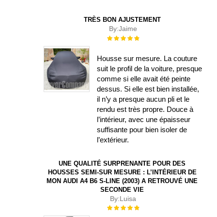
TRÈS BON AJUSTEMENT
By:
Jaime
Évaluation :
100%
Housse sur mesure. La couture
suit le profil de la voiture, presque
comme si elle avait été peinte
dessus. Si elle est bien installée,
il n’y a presque aucun pli et le
rendu est très propre. Douce à
l’intérieur, avec une épaisseur
suffisante pour bien isoler de
l’extérieur.
UNE QUALITÉ SURPRENANTE POUR DES
HOUSSES SEMI-SUR MESURE : L’INTÉRIEUR DE
MON AUDI A4 B6 S-LINE (2003) A RETROUVÉ UNE
SECONDE VIE
By:
Luisa
Évaluation :
100%