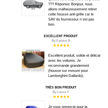
??? Réponse: Bonjour, nous
allons malheureusement retirer
cette housse anti-grêle car le
SAV du fournisseur n´est pas
bon.
EXCELLENT PRODUIT
By:
Fabien B.
Évaluation :
100%
Excellent produit, solide et délicat
avec les voitures. Je
recommande grandement
(housse sur mesure pour
Lamborghini Gallardo).
TRÈS BON PRODUIT
By:
Laure F.
Évaluation :
100%
Je vous remercie pour la